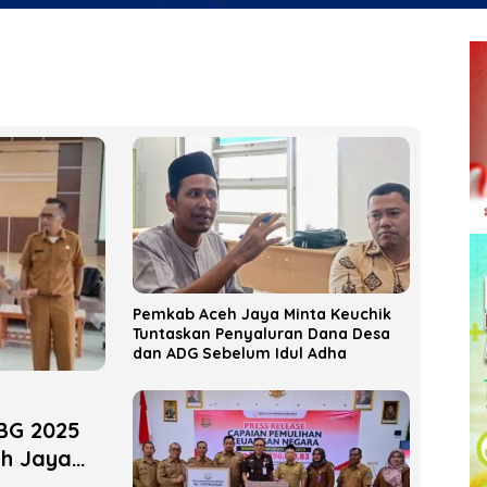
Pemkab Aceh Jaya Minta Keuchik
Tuntaskan Penyaluran Dana Desa
dan ADG Sebelum Idul Adha
BG 2025
eh Jaya