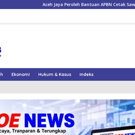
Aceh Jaya Peroleh Bantuan APBN Cetak Sawah Baru 1.000 H
ah
Ekonomi
Hukum & Kasus
Indeks