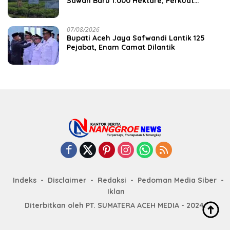
Sawah Baru 1.000 Hektare, Perkuat
Ketahanan Pangan Nasional
07/08/2026
Bupati Aceh Jaya Safwandi Lantik 125
Pejabat, Enam Camat Dilantik
Indeks
Disclaimer
Redaksi
Pedoman Media Siber
Iklan
Diterbitkan oleh PT. SUMATERA ACEH MEDIA - 2024.