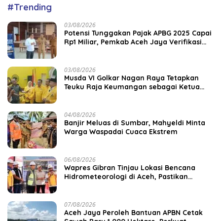
#Trending
03/08/2026
Potensi Tunggakan Pajak APBG 2025 Capai
Rp1 Miliar, Pemkab Aceh Jaya Verifikasi
172 Gampong
03/08/2026
Musda VI Golkar Nagan Raya Tetapkan
Teuku Raja Keumangan sebagai Ketua
DPD II
04/08/2026
Banjir Meluas di Sumbar, Mahyeldi Minta
Warga Waspadai Cuaca Ekstrem
06/08/2026
Wapres Gibran Tinjau Lokasi Bencana
Hidrometeorologi di Aceh, Pastikan
Pemulihan Infrastruktur Berjalan
07/08/2026
Aceh Jaya Peroleh Bantuan APBN Cetak