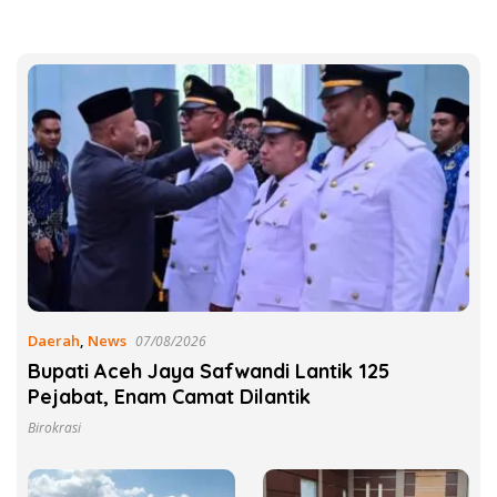
Daerah
,
News
07/08/2026
Bupati Aceh Jaya Safwandi Lantik 125
Pejabat, Enam Camat Dilantik
Birokrasi