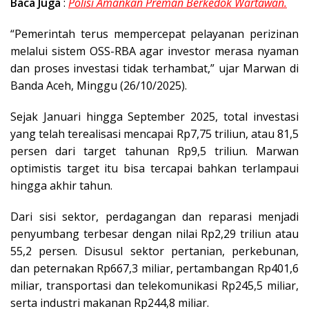
Baca Juga
:
Polisi Amankan Preman Berkedok Wartawan.
“Pemerintah terus mempercepat pelayanan perizinan
melalui sistem OSS-RBA agar investor merasa nyaman
dan proses investasi tidak terhambat,” ujar Marwan di
Banda Aceh, Minggu (26/10/2025).
Sejak Januari hingga September 2025, total investasi
yang telah terealisasi mencapai Rp7,75 triliun, atau 81,5
persen dari target tahunan Rp9,5 triliun. Marwan
optimistis target itu bisa tercapai bahkan terlampaui
hingga akhir tahun.
Dari sisi sektor, perdagangan dan reparasi menjadi
penyumbang terbesar dengan nilai Rp2,29 triliun atau
55,2 persen. Disusul sektor pertanian, perkebunan,
dan peternakan Rp667,3 miliar, pertambangan Rp401,6
miliar, transportasi dan telekomunikasi Rp245,5 miliar,
serta industri makanan Rp244,8 miliar.