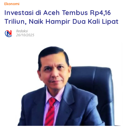
Ekonomi
Investasi di Aceh Tembus Rp4,16
Triliun, Naik Hampir Dua Kali Lipat
Redaksi
26/10/2025