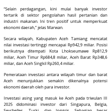
“Selain perdagangan, kini mulai banyak investor
tertarik di sektor pengolahan hasil pertanian dan
industri makanan. Ini tren positif untuk memperkuat
ekonomi daerah,” jelas Marwan.
Secara wilayah, Kabupaten Aceh Tamiang mencatat
nilai investasi tertinggi mencapai Rp942,9 miliar. Posisi
berikutnya ditempati Kota Lhokseumawe Rp812,9
miliar, Aceh Timur Rp684,8 miliar, Aceh Barat Rp348,6
miliar, dan Aceh Singkil Rp260,4 miliar.
Pemerataan investasi antara wilayah timur dan barat
Aceh menunjukkan semakin dikenalnya potensi
ekonomi daerah oleh para investor.
Investasi asing yang masuk ke Aceh pada triwulan III
2025 didominasi investor dari Singapura, Belgia,
Seychelles, Turki, dan Inggris. Sebagian besar