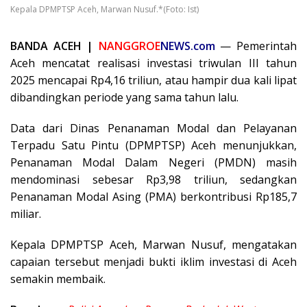
Kepala DPMPTSP Aceh, Marwan Nusuf.*(Foto: Ist)
BANDA ACEH |
NANGGROE
NEWS.com
— Pemerintah
Aceh mencatat realisasi investasi triwulan III tahun
2025 mencapai Rp4,16 triliun, atau hampir dua kali lipat
dibandingkan periode yang sama tahun lalu.
Data dari Dinas Penanaman Modal dan Pelayanan
Terpadu Satu Pintu (DPMPTSP) Aceh menunjukkan,
Penanaman Modal Dalam Negeri (PMDN) masih
mendominasi sebesar Rp3,98 triliun, sedangkan
Penanaman Modal Asing (PMA) berkontribusi Rp185,7
miliar.
Kepala DPMPTSP Aceh, Marwan Nusuf, mengatakan
capaian tersebut menjadi bukti iklim investasi di Aceh
semakin membaik.