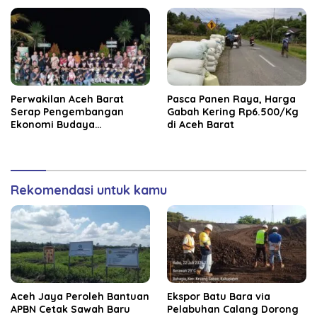
Perwakilan Aceh Barat
Pasca Panen Raya, Harga
Serap Pengembangan
Gabah Kering Rp6.500/Kg
Ekonomi Budaya
di Aceh Barat
Lokakarya Nasional di
Borobudur
Rekomendasi untuk kamu
Aceh Jaya Peroleh Bantuan
‎Ekspor Batu Bara via
APBN Cetak Sawah Baru
Pelabuhan Calang Dorong