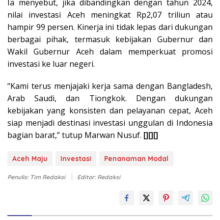
Ia menyebut, jika dibandingkan dengan tahun 2024,
nilai investasi Aceh meningkat Rp2,07 triliun atau
hampir 99 persen. Kinerja ini tidak lepas dari dukungan
berbagai pihak, termasuk kebijakan Gubernur dan
Wakil Gubernur Aceh dalam memperkuat promosi
investasi ke luar negeri.
“Kami terus menjajaki kerja sama dengan Bangladesh,
Arab Saudi, dan Tiongkok. Dengan dukungan
kebijakan yang konsisten dan pelayanan cepat, Aceh
siap menjadi destinasi investasi unggulan di Indonesia
bagian barat,” tutup Marwan Nusuf.
[][][]
Aceh Maju
Investasi
Penanaman Modal
Penulis: Tim Redaksi
Editor: Redaksi