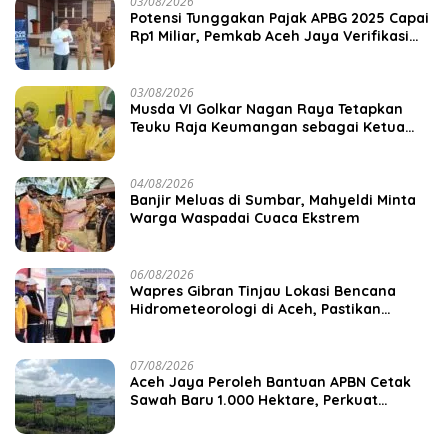
03/08/2026
Potensi Tunggakan Pajak APBG 2025 Capai
Rp1 Miliar, Pemkab Aceh Jaya Verifikasi
172 Gampong
03/08/2026
Musda VI Golkar Nagan Raya Tetapkan
Teuku Raja Keumangan sebagai Ketua
DPD II
04/08/2026
Banjir Meluas di Sumbar, Mahyeldi Minta
Warga Waspadai Cuaca Ekstrem
06/08/2026
Wapres Gibran Tinjau Lokasi Bencana
Hidrometeorologi di Aceh, Pastikan
Pemulihan Infrastruktur Berjalan
07/08/2026
Aceh Jaya Peroleh Bantuan APBN Cetak
Sawah Baru 1.000 Hektare, Perkuat
Ketahanan Pangan Nasional