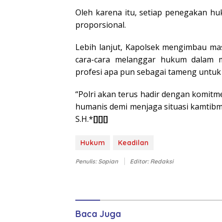
Oleh karena itu, setiap penegakan hu
proporsional.
Lebih lanjut, Kapolsek mengimbau ma
cara-cara melanggar hukum dalam me
profesi apa pun sebagai tameng untuk
“Polri akan terus hadir dengan komit
humanis demi menjaga situasi kamtibma
S.H.*
[][][]
Hukum
Keadilan
Penulis: Sopian
Editor: Redaksi
Baca Juga