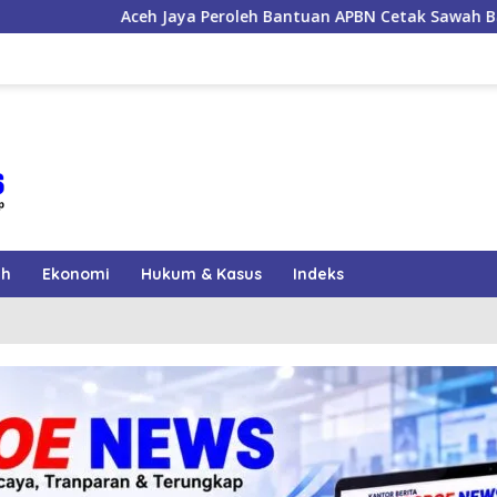
oleh Bantuan APBN Cetak Sawah Baru 1.000 Hektare, Perkuat K
ah
Ekonomi
Hukum & Kasus
Indeks