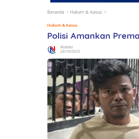
Beranda
Hukum & Kasus
Hukum & Kasus
Polisi Amankan Prem
Redaksi
26/10/2025