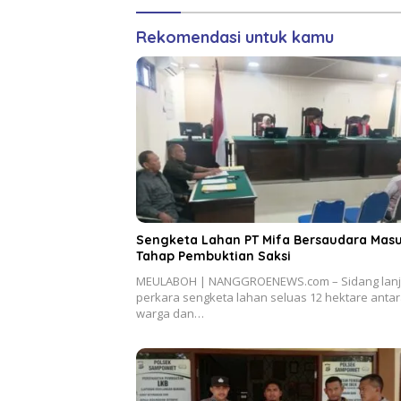
Rekomendasi untuk kamu
Sengketa Lahan PT Mifa Bersaudara Mas
Tahap Pembuktian Saksi
MEULABOH | NANGGROENEWS.com – Sidang lanj
perkara sengketa lahan seluas 12 hektare anta
warga dan…