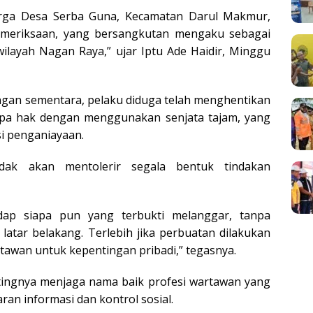
warga Desa Serba Guna, Kecamatan Darul Makmur,
emeriksaan, yang bersangkutan mengaku sebagai
 wilayah Nagan Raya,” ujar Iptu Ade Haidir, Minggu
gan sementara, pelaku diduga telah menghentikan
tanpa hak dengan menggunakan senjata tajam, yang
i penganiayaan.
dak akan mentolerir segala bentuk tindakan
dap siapa pun yang terbukti melanggar, tanpa
atar belakang. Terlebih jika perbuatan dilakukan
awan untuk kepentingan pribadi,” tegasnya.
tingnya menjaga nama baik profesi wartawan yang
ran informasi dan kontrol sosial.