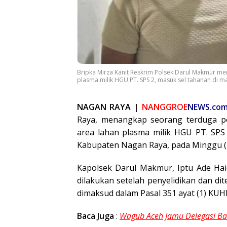
Bripka Mirza Kanit Reskrim Polsek Darul Makmur me
plasma milik HGU PT. SPS 2, masuk sel tahanan di m
NAGAN RAYA |
NANGGROE
NEWS.co
Raya, menangkap seorang terduga pel
area lahan plasma milik HGU PT. SP
Kabupaten Nagan Raya, pada Minggu (
Kapolsek Darul Makmur, Iptu Ade Hai
dilakukan setelah penyelidikan dan 
dimaksud dalam Pasal 351 ayat (1) KUH
Baca Juga
:
Wagub Aceh Jamu Delegasi Bah