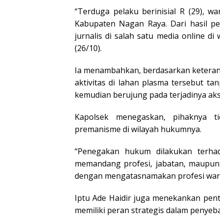
“Terduga pelaku berinisial R (29), 
Kabupaten Nagan Raya. Dari hasil p
jurnalis di salah satu media online di
(26/10).
Ia menambahkan, berdasarkan keteran
aktivitas di lahan plasma tersebut 
kemudian berujung pada terjadinya aks
Kapolsek menegaskan, pihaknya ti
premanisme di wilayah hukumnya.
“Penegakan hukum dilakukan terha
memandang profesi, jabatan, maupun l
dengan mengatasnamakan profesi wart
Iptu Ade Haidir juga menekankan pen
memiliki peran strategis dalam penyeba