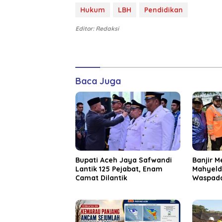
Hukum
LBH
Pendidikan
Editor: Redaksi
Baca Juga
Bupati Aceh Jaya Safwandi
Banjir M
Lantik 125 Pejabat, Enam
Mahyeld
Camat Dilantik
Waspada