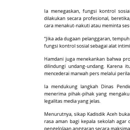
Ia menegaskan, fungsi kontrol sosi
dilakukan secara profesional, beretik
cara menakut-nakuti atau meminta ses
“Jika ada dugaan pelanggaran, tempu
fungsi kontrol sosial sebagai alat intimi
Hamdani juga menekankan bahwa prof
dilindungi undang-undang. Karena it
mencederai marwah pers melalui perilak
Ia mendukung langkah Dinas Pendid
menerima pihak-pihak yang mengaku w
legalitas media yang jelas.
Menurutnya, sikap Kadisdik Aceh buka
rasa aman bagi kepala sekolah agar 
pengelolaan anggaran secara maksimal