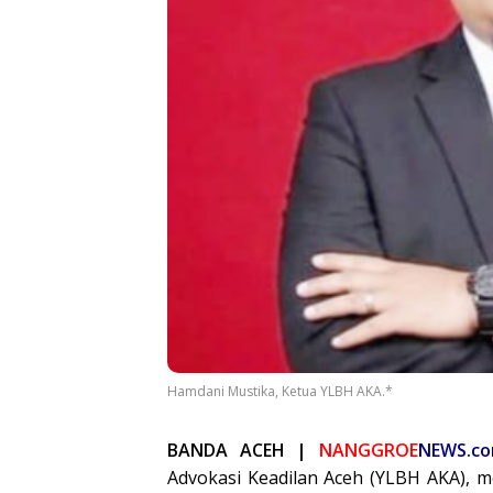
Hamdani Mustika, Ketua YLBH AKA.*
BANDA ACEH |
NANGGROE
NEWS.c
Advokasi Keadilan Aceh (YLBH AKA), 