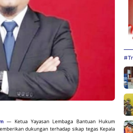
#Tr
om
— Ketua Yayasan Lembaga Bantuan Hukum
memberikan dukungan terhadap sikap tegas Kepala