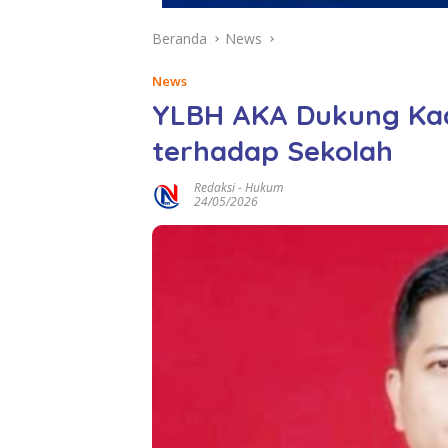
Beranda
News
News
YLBH AKA Dukung Kadi
terhadap Sekolah
Redaksi
-
Hukum
24/05/2026