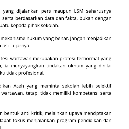
al yang dijalankan pers maupun LSM seharusnya
a, serta berdasarkan data dan fakta, bukan dengan
uatu kepada pihak sekolah.
h mekanisme hukum yang benar. Jangan menjadikan
dasi,” ujarnya.
esi wartawan merupakan profesi terhormat yang
u, ia menyayangkan tindakan oknum yang dinilai
u tidak profesional.
ikan Aceh yang meminta sekolah lebih selektif
artawan, tetapi tidak memiliki kompetensi serta
n bentuk anti kritik, melainkan upaya menciptakan
dapat fokus menjalankan program pendidikan dan
.