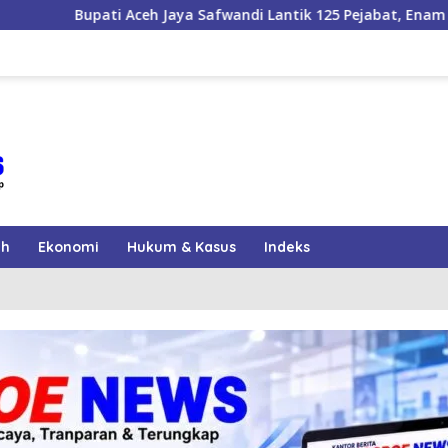
ya Safwandi Lantik 125 Pejabat, Enam Camat Dilantik
A
ah
Ekonomi
Hukum & Kasus
Indeks