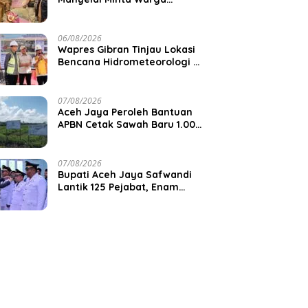
Waspadai Cuaca Ekstrem
06/08/2026
Wapres Gibran Tinjau Lokasi
Bencana Hidrometeorologi di
Aceh, Pastikan Pemulihan
Infrastruktur Berjalan
07/08/2026
Aceh Jaya Peroleh Bantuan
APBN Cetak Sawah Baru 1.000
Hektare, Perkuat Ketahanan
Pangan Nasional
07/08/2026
Bupati Aceh Jaya Safwandi
Lantik 125 Pejabat, Enam
Camat Dilantik