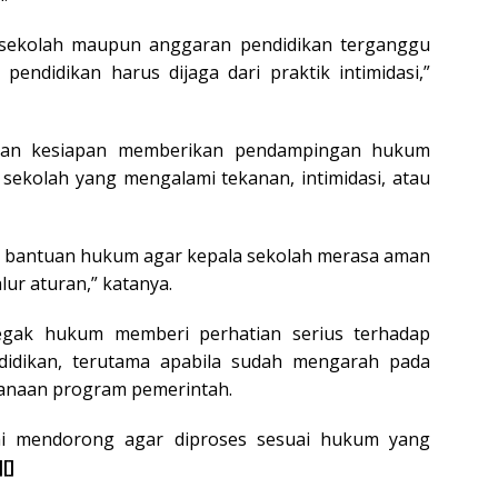
i sekolah maupun anggaran pendidikan terganggu
pendidikan harus dijaga dari praktik intimidasi,”
akan kesiapan memberikan pendampingan hukum
sekolah yang mengalami tekanan, intimidasi, atau
an bantuan hukum agar kepala sekolah merasa aman
lur aturan,” katanya.
egak hukum memberi perhatian serius terhadap
ndidikan, terutama apabila sudah mengarah pada
anaan program pemerintah.
mi mendorong agar diproses sesuai hukum yang
][]