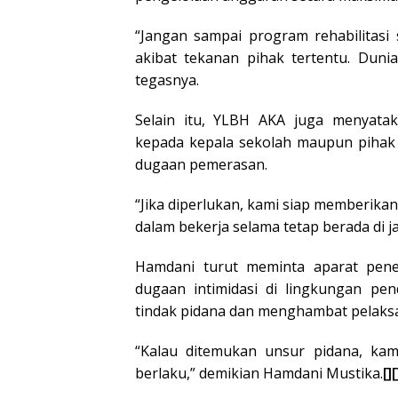
“Jangan sampai program rehabilitas
akibat tekanan pihak tertentu. Dunia 
tegasnya.
Selain itu, YLBH AKA juga menyat
kepada kepala sekolah maupun pihak 
dugaan pemerasan.
“Jika diperlukan, kami siap memberik
dalam bekerja selama tetap berada di ja
Hamdani turut meminta aparat pen
dugaan intimidasi di lingkungan pe
tindak pidana dan menghambat pelaks
“Kalau ditemukan unsur pidana, ka
berlaku,” demikian Hamdani Mustika.
[][