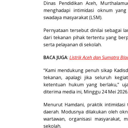
Dinas Pendidikan Aceh, Murthalamu
menghadapi intimidasi oknum yan
swadaya masyarakat (LSM).
Pernyataan tersebut dinilai sebagai 
dari tekanan pihak tertentu yang be
serta pelayanan di sekolah.
BACA JUGA
:
Listrik Aceh dan Sumatra Bl
“Kami mendukung penuh sikap Kadisdi
tekanan, apalagi jika seluruh kegia
ketentuan hukum yang berlaku,” uj
diterima media ini, Minggu 24 Mei 2026
Menurut Hamdani, praktik intimidasi 
daerah. Modusnya dilakukan oleh ok
wartawan, organisasi masyarakat,
sekolah.