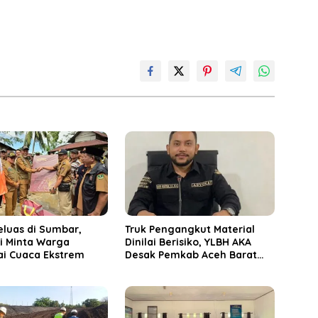
eluas di Sumbar,
Truk Pengangkut Material
i Minta Warga
Dinilai Berisiko, YLBH AKA
i Cuaca Ekstrem
Desak Pemkab Aceh Barat
Bertindak