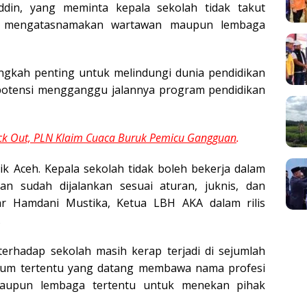
ddin, yang meminta kepala sekolah tidak takut
g mengatasnamakan wartawan maupun lembaga
langkah penting untuk melindungi dunia pendidikan
rpotensi mengganggu jalannya program pendidikan
ack Out, PLN Klaim Cuaca Buruk Pemicu Gangguan
.
k Aceh. Kepala sekolah tidak boleh bekerja dalam
tan sudah dijalankan sesuai aturan, juknis, dan
ar Hamdani Mustika, Ketua LBH AKA dalam rilis
.
terhadap sekolah masih kerap terjadi di sejumlah
num tertentu yang datang membawa nama profesi
 maupun lembaga tertentu untuk menekan pihak