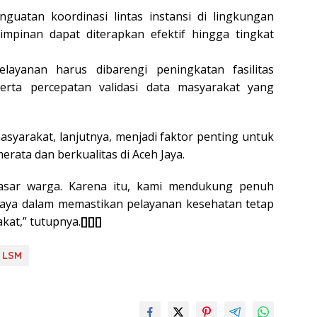
uatan koordinasi lintas instansi di lingkungan
mpinan dapat diterapkan efektif hingga tingkat
ayanan harus dibarengi peningkatan fasilitas
serta percepatan validasi data masyarakat yang
asyarakat, lanjutnya, menjadi faktor penting untuk
ata dan berkualitas di Aceh Jaya.
asar warga. Karena itu, kami mendukung penuh
aya dalam memastikan pelayanan kesehatan tetap
kat,” tutupnya.
[][][]
LSM