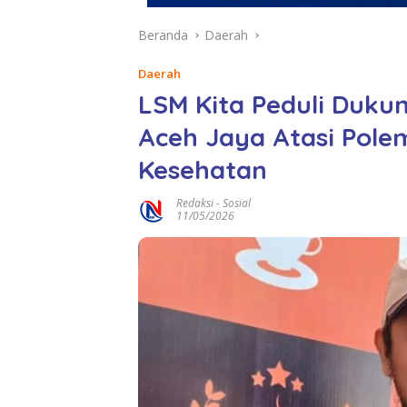
Beranda
Daerah
Daerah
LSM Kita Peduli Duk
Aceh Jaya Atasi Pole
Kesehatan
Redaksi
-
Sosial
11/05/2026