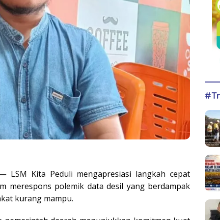
#Tr
 LSM Kita Peduli mengapresiasi langkah cepat
am merespons polemik data desil yang berdampak
akat kurang mampu.