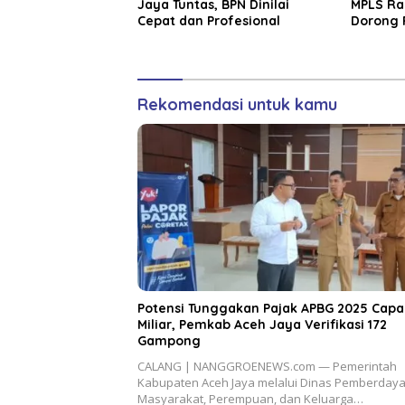
Jaya Tuntas, BPN Dinilai
MPLS Ra
Cepat dan Profesional
Dorong 
Kanak-K
Rekomendasi untuk kamu
Potensi Tunggakan Pajak APBG 2025 Capa
Miliar, Pemkab Aceh Jaya Verifikasi 172
Gampong
CALANG | NANGGROENEWS.com — Pemerintah
Kabupaten Aceh Jaya melalui Dinas Pemberday
Masyarakat, Perempuan, dan Keluarga…