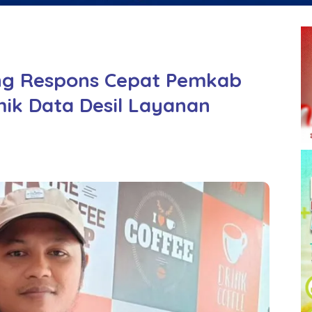
ung Respons Cepat Pemkab
mik Data Desil Layanan