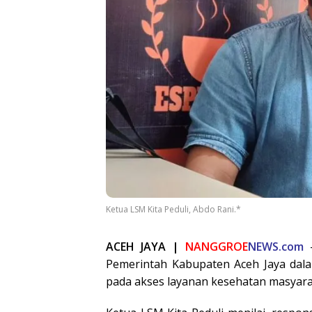
Ketua LSM Kita Peduli, Abdo Rani.*
ACEH JAYA |
NANGGROE
NEWS.com
—
Pemerintah Kabupaten Aceh Jaya dal
pada akses layanan kesehatan masyar