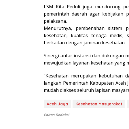
LSM Kita Peduli juga mendorong peng
pemerintah daerah agar kebijakan pi
pelaksana.
Menurutnya, pembenahan sistem pel
kesehatan, kualitas tenaga medis, 
berkaitan dengan jaminan kesehatan.
Sinergi antar instansi dan dukungan m
mewujudkan layanan kesehatan yang mer
“Kesehatan merupakan kebutuhan d
langkah Pemerintah Kabupaten Aceh J
mudah diakses seluruh lapisan masyara
Aceh Jaya
Kesehatan Masyarakat
Editor: Redaksi