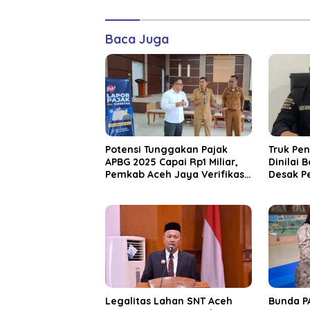
Baca Juga
Potensi Tunggakan Pajak
Truk Pe
APBG 2025 Capai Rp1 Miliar,
Dinilai 
Pemkab Aceh Jaya Verifikasi
Desak P
172 Gampong
Bertind
Legalitas Lahan SNT Aceh
Bunda P