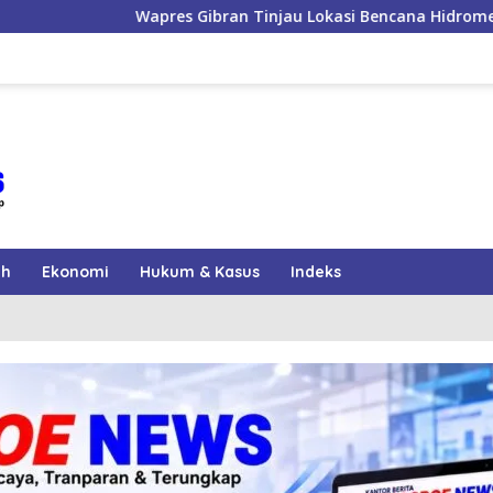
ran Tinjau Lokasi Bencana Hidrometeorologi di Aceh, Pastikan 
ah
Ekonomi
Hukum & Kasus
Indeks