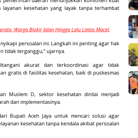
ons pemerintah daerah menunjukkan komitmen kuat
 layanan kesehatan yang layak tanpa terhambat
erata, Warga Blokir Jalan Hingga Lalu Lintas Macet
.
yikapi persoalan ini. Langkah ini penting agar hak
 tidak terganggu,” ujarnya.
itangani akurat dan terkoordinasi agar tidak
 gratis di fasilitas kesehatan, baik di puskesmas
n Muslem D, sektor kesehatan dinilai menjadi
 arah dan implementasinya.
ari Bupati Aceh Jaya untuk mencari solusi agar
layanan kesehatan tanpa kendala akibat persoalan