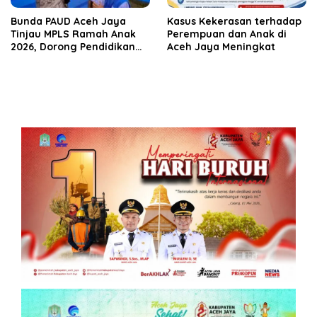
Bunda PAUD Aceh Jaya
Kasus Kekerasan terhadap
Tinjau MPLS Ramah Anak
Perempuan dan Anak di
2026, Dorong Pendidikan
Aceh Jaya Meningkat
Taman Kanak-Kanak