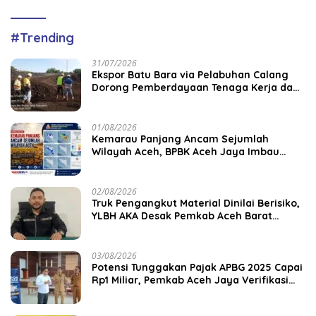
#Trending
31/07/2026
‎Ekspor Batu Bara via Pelabuhan Calang
Dorong Pemberdayaan Tenaga Kerja dan
Pertumbuhan Ekonomi Lokal
01/08/2026
Kemarau Panjang Ancam Sejumlah
Wilayah Aceh, BPBK Aceh Jaya Imbau
Warga Waspada Kekeringan
02/08/2026
Truk Pengangkut Material Dinilai Berisiko,
YLBH AKA Desak Pemkab Aceh Barat
Bertindak
03/08/2026
Potensi Tunggakan Pajak APBG 2025 Capai
Rp1 Miliar, Pemkab Aceh Jaya Verifikasi
172 Gampong