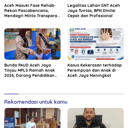
Aceh Masuki Fase Rehab-
Legalitas Lahan SNT Aceh
Rekon Pascabencana,
Jaya Tuntas, BPN Dinilai
Mendagri Minta Transparan
Cepat dan Profesional
Anggaran
Bunda PAUD Aceh Jaya
Kasus Kekerasan terhadap
Tinjau MPLS Ramah Anak
Perempuan dan Anak di
2026, Dorong Pendidikan
Aceh Jaya Meningkat
Taman Kanak-Kanak
Rekomendasi untuk kamu