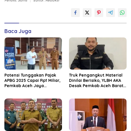
Penulis: Sams
Editor: Redaksi
Baca Juga
Potensi Tunggakan Pajak
Truk Pengangkut Material
APBG 2025 Capai Rp1 Miliar,
Dinilai Berisiko, YLBH AKA
Pemkab Aceh Jaya
Desak Pemkab Aceh Barat
Verifikasi 172 Gampong
Bertindak