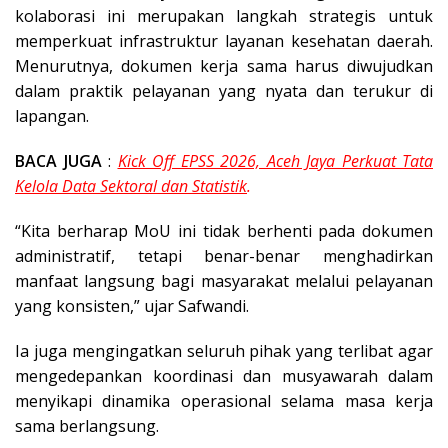
kolaborasi ini merupakan langkah strategis untuk
memperkuat infrastruktur layanan kesehatan daerah.
Menurutnya, dokumen kerja sama harus diwujudkan
dalam praktik pelayanan yang nyata dan terukur di
lapangan.
BACA JUGA
:
Kick Off EPSS 2026, Aceh Jaya Perkuat Tata
Kelola Data Sektoral dan Statistik
.
“Kita berharap MoU ini tidak berhenti pada dokumen
administratif, tetapi benar-benar menghadirkan
manfaat langsung bagi masyarakat melalui pelayanan
yang konsisten,” ujar Safwandi.
Ia juga mengingatkan seluruh pihak yang terlibat agar
mengedepankan koordinasi dan musyawarah dalam
menyikapi dinamika operasional selama masa kerja
sama berlangsung.