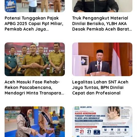
Potensi Tunggakan Pajak
Truk Pengangkut Material
APBG 2025 Capai Rp1 Miliar,
Dinilai Berisiko, YLBH AKA
Pemkab Aceh Jaya
Desak Pemkab Aceh Barat
Verifikasi 172 Gampong
Bertindak
Aceh Masuki Fase Rehab-
Legalitas Lahan SNT Aceh
Rekon Pascabencana,
Jaya Tuntas, BPN Dinilai
Mendagri Minta Transparan
Cepat dan Profesional
Anggaran