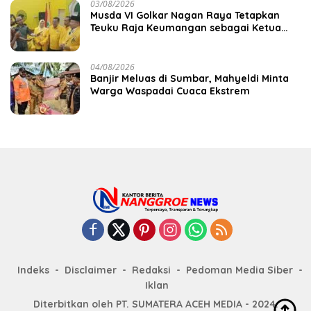
03/08/2026
Musda VI Golkar Nagan Raya Tetapkan
Teuku Raja Keumangan sebagai Ketua
DPD II
04/08/2026
Banjir Meluas di Sumbar, Mahyeldi Minta
Warga Waspadai Cuaca Ekstrem
Indeks
Disclaimer
Redaksi
Pedoman Media Siber
Iklan
Diterbitkan oleh PT. SUMATERA ACEH MEDIA - 2024.