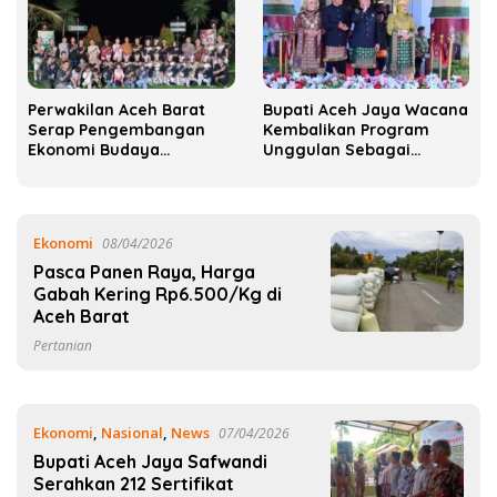
Perwakilan Aceh Barat
Bupati Aceh Jaya Wacana
Serap Pengembangan
Kembalikan Program
Ekonomi Budaya
Unggulan Sebagai
Lokakarya Nasional di
Hadiah HUT ke-24
Borobudur
Ekonomi
08/04/2026
Pasca Panen Raya, Harga
Gabah Kering Rp6.500/Kg di
Aceh Barat
Pertanian
Ekonomi
,
Nasional
,
News
07/04/2026
‎Bupati Aceh Jaya Safwandi
Serahkan 212 Sertifikat