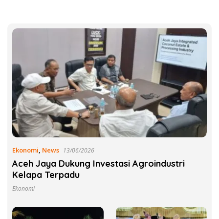
Ekonomi
,
News
13/06/2026
Aceh Jaya Dukung Investasi Agroindustri
Kelapa Terpadu
Ekonomi