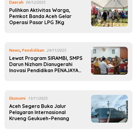
Daerah
06/12/2025
Pulihkan Aktivitas Warga,
Pemkot Banda Aceh Gelar
Operasi Pasar LPG 3Kg
News
,
Pendidikan
24/11/2025
Lewat Program SIRAMBI, SMPS
Darun Nizham Dianugerahi
Inovasi Pendidikan PENAJAYA
2025
Ekonomi
13/11/2025
Aceh Segera Buka Jalur
Pelayaran Internasional
Krueng Geukueh–Penang