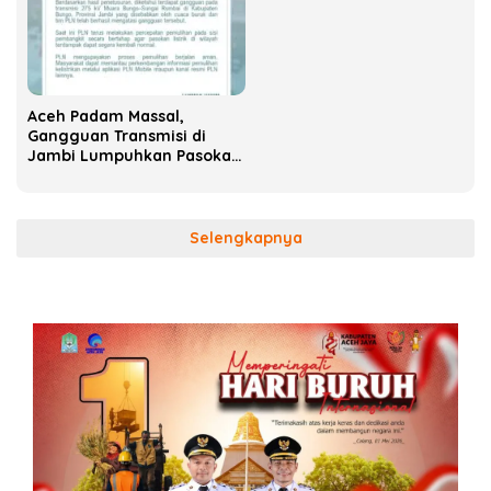
‎Aceh Padam Massal,
Gangguan Transmisi di
Jambi Lumpuhkan Pasokan
Listrik hingga Picu Kritik
Selengkapnya