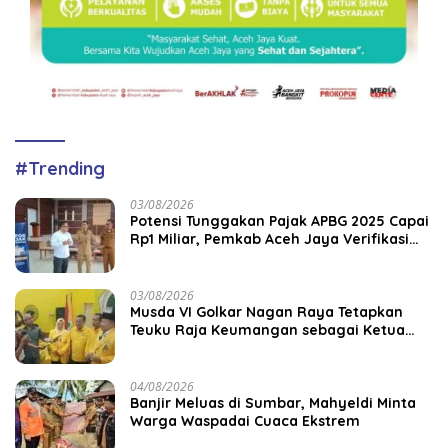
#Trending
03/08/2026
Potensi Tunggakan Pajak APBG 2025 Capai
Rp1 Miliar, Pemkab Aceh Jaya Verifikasi
172 Gampong
03/08/2026
Musda VI Golkar Nagan Raya Tetapkan
Teuku Raja Keumangan sebagai Ketua
DPD II
04/08/2026
Banjir Meluas di Sumbar, Mahyeldi Minta
Warga Waspadai Cuaca Ekstrem