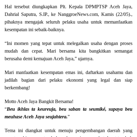
Hal tersebut diungkapkan Plt. Kepala DPMPTSP Aceh Jaya,
Dahrial Saputra, S.IP., ke NanggroeNews.com, Kamis (22/05).,
pihaknya mengajak seluruh pelaku usaha untuk memanfaatkan
kesempatan ini sebaik-baiknya.
“Ini momen yang tepat untuk melegalkan usaha dengan proses
mudah dan cepat. Mari bersama kita bangkitkan semangat
berusaha demi kemajuan Aceh Jaya,” ujarnya.
Mari manfaatkan kesempatan emas ini, daftarkan usahamu dan
jadilah bagian dari pelaku ekonomi yang legal dan siap
berkembang!
Motto Aceh Jaya Bangkit Bersama!
“
Beu ikhlas ta keureuja, beu saban ta seumiké, supaya beu
meuhase Aceh Jaya seujahtera.
”
Tema ini diangkat untuk menuju pengembangan daerah yang