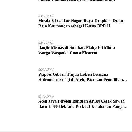
Gampong
03/08/2026
Musda VI Golkar Nagan Raya Tetapkan Teuku
Raja Keumangan sebagai Ketua DPD II
04/08/2026
Banjir Meluas di Sumbar, Mahyeldi Minta
Warga Waspadai Cuaca Ekstrem
06/08/2026
Wapres Gibran Tinjau Lokasi Bencana
Hidrometeorologi di Aceh, Pastikan Pemulihan
Infrastruktur Berjalan
07/08/2026
Aceh Jaya Peroleh Bantuan APBN Cetak Sawah
Baru 1.000 Hektare, Perkuat Ketahanan Pangan
Nasional