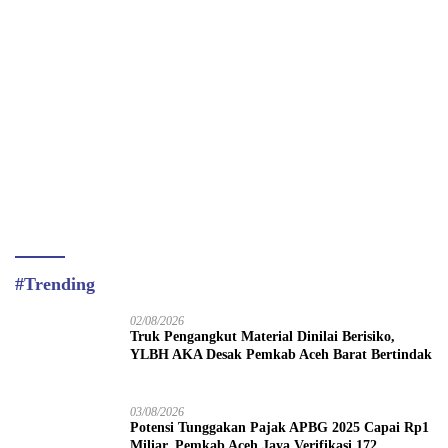
#Trending
02/08/2026
Truk Pengangkut Material Dinilai Berisiko,
YLBH AKA Desak Pemkab Aceh Barat Bertindak
03/08/2026
Potensi Tunggakan Pajak APBG 2025 Capai Rp1
Miliar, Pemkab Aceh Jaya Verifikasi 172