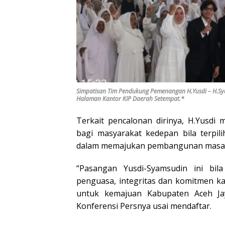
Simpatisan Tim Pendukung Pemenangan H.Yusdi – H.Sya
Halaman Kantor KIP Daerah Setempat.*
Terkait pencalonan dirinya, H.Yusd
bagi masyarakat kedepan bila terpi
dalam memajukan pembangunan masa d
“Pasangan Yusdi-Syamsudin ini bil
penguasa, integritas dan komitmen ka
untuk kemajuan Kabupaten Aceh Jay
Konferensi Persnya usai mendaftar.