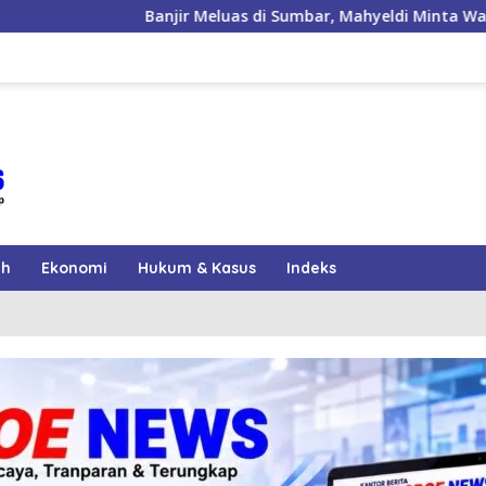
uas di Sumbar, Mahyeldi Minta Warga Waspadai Cuaca Ekstrem
ah
Ekonomi
Hukum & Kasus
Indeks