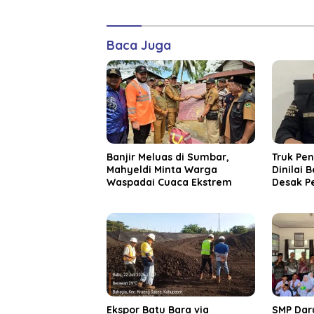
Baca Juga
Banjir Meluas di Sumbar,
Truk Pe
Mahyeldi Minta Warga
Dinilai 
Waspadai Cuaca Ekstrem
Desak P
Bertind
‎Ekspor Batu Bara via
SMP Dar