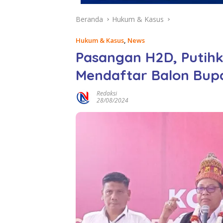
Beranda
Hukum & Kasus
Hukum & Kasus
,
News
Pasangan H2D, Putih
Mendaftar Balon Bupa
Redaksi
28/08/2024