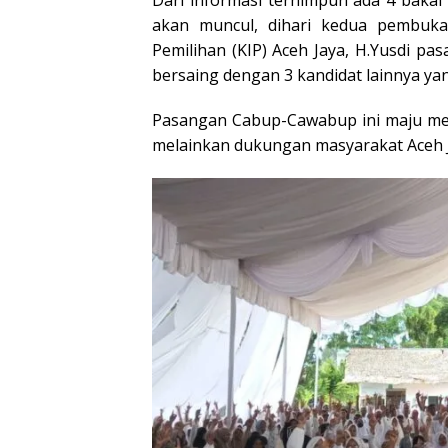
Dari informasi terhimpun ada 4 baka
akan muncul, dihari kedua pembuka
Pemilihan (KIP) Aceh Jaya, H.Yusdi p
bersaing dengan 3 kandidat lainnya yan
Pasangan Cabup-Cawabup ini maju melal
melainkan dukungan masyarakat Aceh 