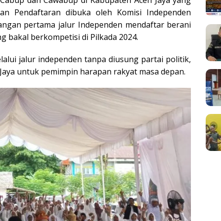
l Cabup dan Cawabup di Kabupaten Aceh Jaya yang
an Pendaftaran dibuka oleh Komisi Independen
asangan pertama jalur Independen mendaftar berani
g bakal berkompetisi di Pilkada 2024.
ui jalur independen tanpa diusung partai politik,
Jaya untuk pemimpin harapan rakyat masa depan.