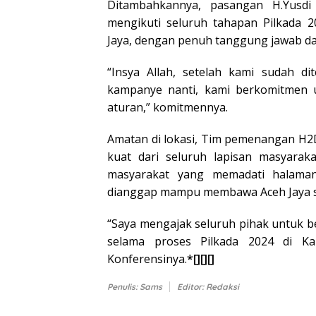
Ditambahkannya, pasangan H.Yusdi
mengikuti seluruh tahapan Pilkada 
Jaya, dengan penuh tanggung jawab dan
“Insya Allah, setelah kami sudah d
kampanye nanti, kami berkomitmen 
aturan,” komitmennya.
Amatan di lokasi, Tim pemenangan H2
kuat dari seluruh lapisan masyarak
masyarakat yang memadati halaman
dianggap mampu membawa Aceh Jaya s
“Saya mengajak seluruh pihak untuk 
selama proses Pilkada 2024 di Ka
Konferensinya.
*[][][]
Penulis: Sams
Editor: Redaksi