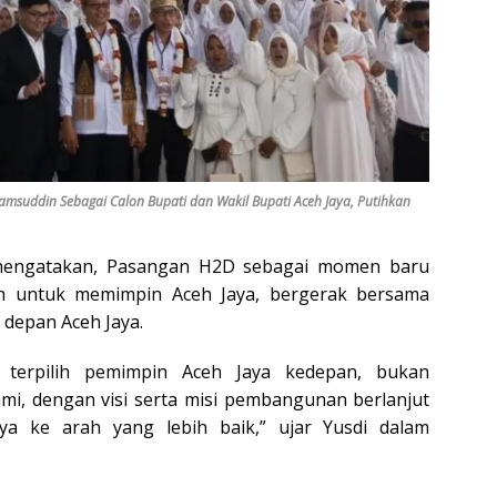
msuddin Sebagai Calon Bupati dan Wakil Bupati Aceh Jaya, Putihkan
i mengatakan, Pasangan H2D sebagai momen baru
lih untuk memimpin Aceh Jaya, bergerak bersama
epan Aceh Jaya.
a terpilih pemimpin Aceh Jaya kedepan, bukan
mi, dengan visi serta misi pembangunan berlanjut
a ke arah yang lebih baik,” ujar Yusdi dalam