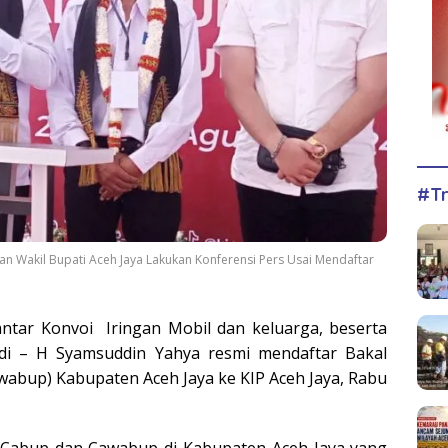
#Tr
an Wakil Bupati Aceh Jaya Lakukan Konferensi Pers Usai Mendaftar
ntar Konvoi Iringan Mobil dan keluarga, beserta
i – H Syamsuddin Yahya resmi mendaftar Bakal
wabup) Kabupaten Aceh Jaya ke KIP Aceh Jaya, Rabu