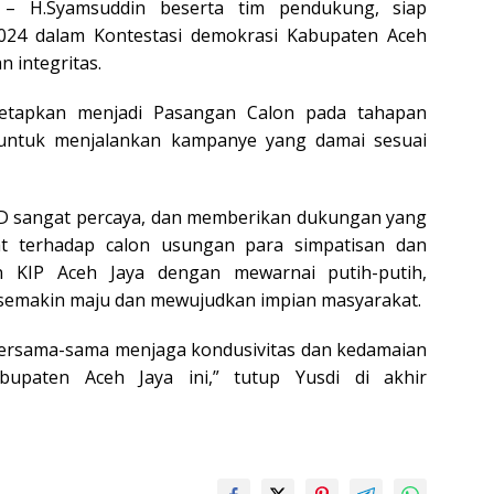
 – H.Syamsuddin beserta tim pendukung, siap
2024 dalam Kontestasi demokrasi Kabupaten Aceh
 integritas.
itetapkan menjadi Pasangan Calon pada tahapan
untuk menjalankan kampanye yang damai sesuai
D sangat percaya, dan memberikan dukungan yang
at terhadap calon usungan para simpatisan dan
 KIP Aceh Jaya dengan mewarnai putih-putih,
emakin maju dan mewujudkan impian masyarakat.
bersama-sama menjaga kondusivitas dan kedamaian
bupaten Aceh Jaya ini,” tutup Yusdi di akhir