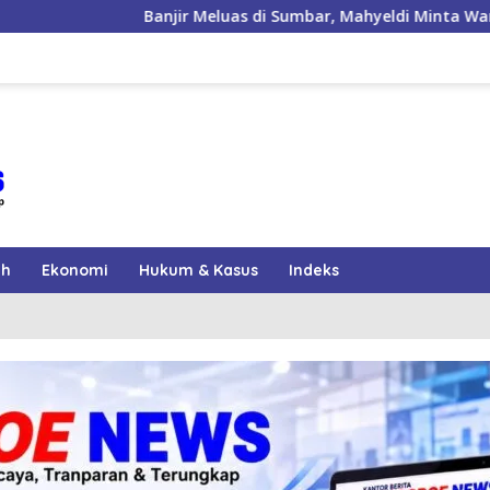
 Meluas di Sumbar, Mahyeldi Minta Warga Waspadai Cuaca Eks
ah
Ekonomi
Hukum & Kasus
Indeks