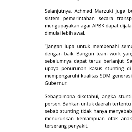
Selanjutnya, Achmad Marzuki juga b
sistem pemerintahan secara trans
mengupayakan agar APBK dapat dijala
dimulai lebih awal.
“Jangan lupa untuk membenahi semua 
dengan baik. Bangun team work yang 
sebelumnya dapat terus berlanjut. S
upaya penurunan kasus stunting di
mempengaruhi kualitas SDM generasi
Gubernur.
Sebagaimana diketahui, angka stunti
persen. Bahkan untuk daerah tertentu a
sebab stunting tidak hanya menyeba
menurunkan kemampuan otak anak
terserang penyakit.