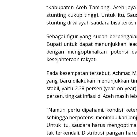
“Kabupaten Aceh Tamiang, Aceh Jaya
stunting cukup tinggi. Untuk itu, S
stunting di wilayah saudara bisa teru
Sebagai figur yang sudah berpengala
Bupati untuk dapat menunjukkan lea
dengan mengoptimalkan potensi d
kesejahteraan rakyat.
Pada kesempatan tersebut, Achmad M
yang baru dilakukan menunjukkan ting
stabil, yaitu 2,38 persen (year on year
persen, tingkat inflasi di Aceh masih leb
“Namun perlu dipahami, kondisi kete
sehingga berpotensi menimbulkan lonja
Untuk itu, saudara harus mengoptimal
tak terkendali. Distribusi pangan ha