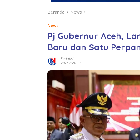
Beranda
News
News
Pj Gubernur Aceh, La
Baru dan Satu Perpa
Redaksi
29/12/2023