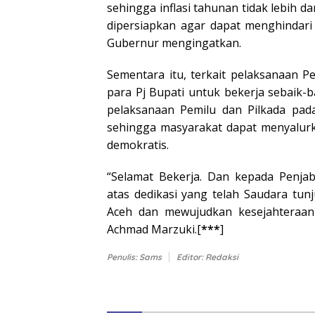
sehingga inflasi tahunan tidak lebih d
dipersiapkan agar dapat menghindari
Gubernur mengingatkan.
Sementara itu, terkait pelaksanaan 
para Pj Bupati untuk bekerja sebaik
pelaksanaan Pemilu dan Pilkada pada
sehingga masyarakat dapat menyalurka
demokratis.
“Selamat Bekerja. Dan kepada Penjab
atas dedikasi yang telah Saudara tu
Aceh dan mewujudkan kesejahteraan 
Achmad Marzuki.[
***
]
Penulis: Sams
Editor: Redaksi