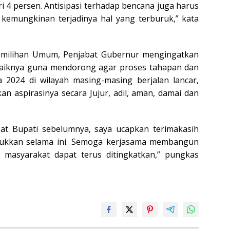
ari 4 persen. Antisipasi terhadap bencana juga harus
 kemungkinan terjadinya hal yang terburuk,” kata
Pemilihan Umum, Penjabat Gubernur mengingatkan
-baiknya guna mendorong agar proses tahapan dan
 2024 di wilayah masing-masing berjalan lancar,
n aspirasinya secara Jujur, adil, aman, damai dan
at Bupati sebelumnya, saya ucapkan terimakasih
njukkan selama ini. Semoga kerjasama membangun
masyarakat dapat terus ditingkatkan,” pungkas