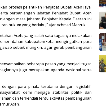
ikan prosesi pelantikan Penjabat Bupati Aceh Jaya,
erta perpanjangan jabatan Penjabat Bupati Aceh
njangan masa jabatan Penjabat Kepala Daerah ini
uran hukum yang berlaku,” ujar Achmad Marzuki.
ntahan Aceh, yang salah satu tugasnya melakukan
pemerintahan kabupaten/kota, mengingatkan para
ngjawab sebaik mungkin, agar gerak pembangunan
enyampaikan beberapa pesan yang menjadi tugas
bagiannya juga merupakan agenda nasional serta
dengan para pihak, terutama dengan legislatif,
asyarakat, demi menjaga stabilitas politik dan
 aman dan terkendali tentu aktivitas pembangunan
ernur Aceh.