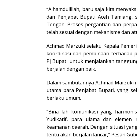
“Alhamdulillah, baru saja kita menyaks
dan Penjabat Bupati Aceh Tamiang, s
Tengah. Proses pergantian dan perpa
telah sesuai dengan mekanisme dan at
Achmad Marzuki selaku Kepala Pemeri
koordinasi dan pembinaan terhadap 
Pj Bupati untuk menjalankan tanggu
berjalan dengan baik.
Dalam sambutannya Achmad Marzuki m
utama para Penjabat Bupati, yang se
berlaku umum.
“Bina lah komunikasi yang harmonis 
Yudikatif, para ulama dan elemen m
keamanan daerah. Dengan situasi yang
tentu akan berjalan lancar,” Pesan Gub