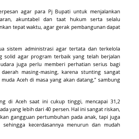
erpesan agar para Pj Bupati untuk menjalankan
paran, akuntabel dan taat hukum serta selalu
nkan tepat waktu, agar gerak pembangunan dapat
sistem administrasi agar tertata dan terkelola
solid agar program terbaik yang telah berjalan
audara juga perlu memberi perhatian serius bagi
 daerah masing-masing, karena stunting sangat
 muda Aceh di masa yang akan datang,” sambung
ng di Aceh saat ini cukup tinggi, mencapai 31,2
da yang lebih dari 40 persen. Hal ini sangat riskan,
bkan gangguan pertumbuhan pada anak, tapi juga
 sehingga kecerdasannya menurun dan mudah