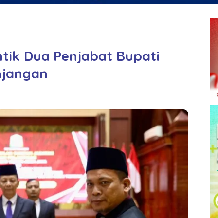
ntik Dua Penjabat Bupati
njangan