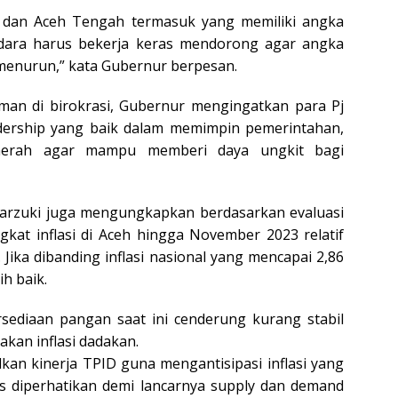
 dan Aceh Tengah termasuk yang memiliki angka
audara harus bekerja keras mendorong agar angka
s menurun,” kata Gubernur berpesan.
man di birokrasi, Gubernur mengingatkan para Pj
dership yang baik dalam memimpin pemerintahan,
aerah agar mampu memberi daya ungkit bagi
arzuki juga mengungkapkan berdasarkan evaluasi
kat inflasi di Aceh hingga November 2023 relatif
). Jika dibanding inflasi nasional yang mencapai 2,86
ih baik.
rsediaan pangan saat ini cenderung kurang stabil
kan inflasi dadakan.
kan kinerja TPID guna mengantisipasi inflasi yang
rus diperhatikan demi lancarnya supply dan demand