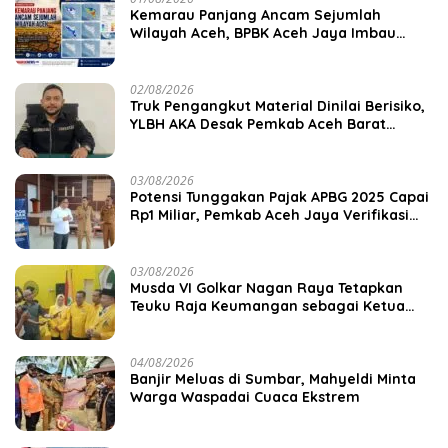
Kemarau Panjang Ancam Sejumlah
Wilayah Aceh, BPBK Aceh Jaya Imbau
Warga Waspada Kekeringan
02/08/2026
Truk Pengangkut Material Dinilai Berisiko,
YLBH AKA Desak Pemkab Aceh Barat
Bertindak
03/08/2026
Potensi Tunggakan Pajak APBG 2025 Capai
Rp1 Miliar, Pemkab Aceh Jaya Verifikasi
172 Gampong
03/08/2026
Musda VI Golkar Nagan Raya Tetapkan
Teuku Raja Keumangan sebagai Ketua
DPD II
04/08/2026
Banjir Meluas di Sumbar, Mahyeldi Minta
Warga Waspadai Cuaca Ekstrem