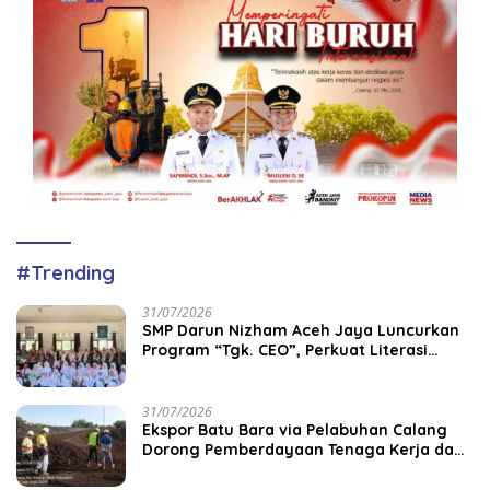
#Trending
31/07/2026
SMP Darun Nizham Aceh Jaya Luncurkan
Program “Tgk. CEO”, Perkuat Literasi
Keuangan dan Karakter Siswa
31/07/2026
‎Ekspor Batu Bara via Pelabuhan Calang
Dorong Pemberdayaan Tenaga Kerja dan
Pertumbuhan Ekonomi Lokal