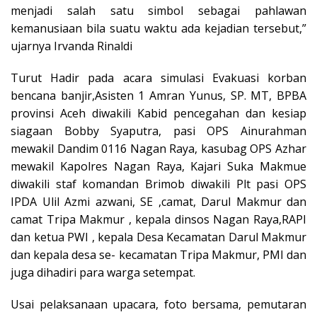
menjadi salah satu simbol sebagai pahlawan
kemanusiaan bila suatu waktu ada kejadian tersebut,”
ujarnya Irvanda Rinaldi
Turut Hadir pada acara simulasi Evakuasi korban
bencana banjir,Asisten 1 Amran Yunus, SP. MT, BPBA
provinsi Aceh diwakili Kabid pencegahan dan kesiap
siagaan Bobby Syaputra, pasi OPS Ainurahman
mewakil Dandim 0116 Nagan Raya, kasubag OPS Azhar
mewakil Kapolres Nagan Raya, Kajari Suka Makmue
diwakili staf komandan Brimob diwakili Plt pasi OPS
IPDA Ulil Azmi azwani, SE ,camat, Darul Makmur dan
camat Tripa Makmur , kepala dinsos Nagan Raya,RAPI
dan ketua PWI , kepala Desa Kecamatan Darul Makmur
dan kepala desa se- kecamatan Tripa Makmur, PMI dan
juga dihadiri para warga setempat.
Usai pelaksanaan upacara, foto bersama, pemutaran