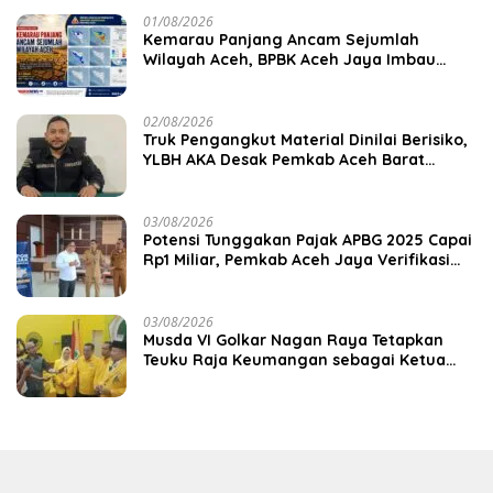
01/08/2026
Kemarau Panjang Ancam Sejumlah
Wilayah Aceh, BPBK Aceh Jaya Imbau
Warga Waspada Kekeringan
02/08/2026
Truk Pengangkut Material Dinilai Berisiko,
YLBH AKA Desak Pemkab Aceh Barat
Bertindak
03/08/2026
Potensi Tunggakan Pajak APBG 2025 Capai
Rp1 Miliar, Pemkab Aceh Jaya Verifikasi
172 Gampong
03/08/2026
Musda VI Golkar Nagan Raya Tetapkan
Teuku Raja Keumangan sebagai Ketua
DPD II