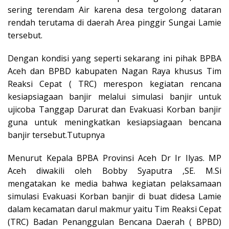
sering terendam Air karena desa tergolong dataran
rendah terutama di daerah Area pinggir Sungai Lamie
tersebut.
Dengan kondisi yang seperti sekarang ini pihak BPBA
Aceh dan BPBD kabupaten Nagan Raya khusus Tim
Reaksi Cepat ( TRC) merespon kegiatan rencana
kesiapsiagaan banjir melalui simulasi banjir untuk
ujicoba Tanggap Darurat dan Evakuasi Korban banjir
guna untuk meningkatkan kesiapsiagaan bencana
banjir tersebut.Tutupnya
Menurut Kepala BPBA Provinsi Aceh Dr Ir Ilyas. MP
Aceh diwakili oleh Bobby Syaputra ,SE. M.Si
mengatakan ke media bahwa kegiatan pelaksamaan
simulasi Evakuasi Korban banjir di buat didesa Lamie
dalam kecamatan darul makmur yaitu Tim Reaksi Cepat
(TRC) Badan Penanggulan Bencana Daerah ( BPBD)