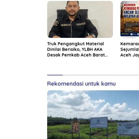
Truk Pengangkut Material
Kemarau
Dinilai Berisiko, YLBH AKA
Sejumla
Desak Pemkab Aceh Barat
Aceh Ja
Bertindak
Waspada
Rekomendasi untuk kamu