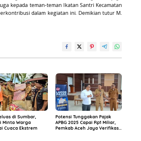
juga kepada teman-teman Ikatan Santri Kecamatan
erkontribusi dalam kegiatan ini. Demikian tutur M.
eluas di Sumbar,
Potensi Tunggakan Pajak
i Minta Warga
APBG 2025 Capai Rp1 Miliar,
i Cuaca Ekstrem
Pemkab Aceh Jaya Verifikasi
172 Gampong