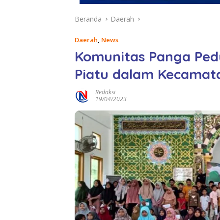
Beranda
Daerah
Daerah
,
News
Komunitas Panga Pedu
Piatu dalam Kecamat
Redaksi
19/04/2023