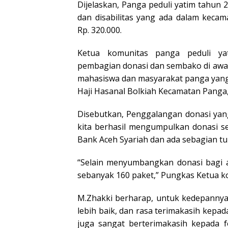
Dijelaskan, Panga peduli yatim tahun 
dan disabilitas yang ada dalam keca
Rp. 320.000.
Ketua komunitas panga peduli y
pembagian donasi dan sembako di awali
mahasiswa dan masyarakat panga yang 
Haji Hasanal Bolkiah Kecamatan Panga,
Disebutkan, Penggalangan donasi yan
kita berhasil mengumpulkan donasi se
Bank Aceh Syariah dan ada sebagian tu
“Selain menyumbangkan donasi bagi 
sebanyak 160 paket,” Pungkas Ketua k
M.Zhakki berharap, untuk kedepannya
lebih baik, dan rasa terimakasih kepa
juga sangat berterimakasih kepada 