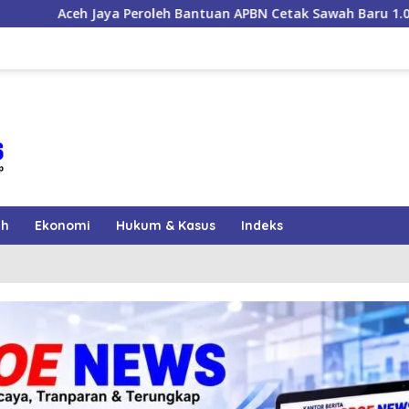
h Bantuan APBN Cetak Sawah Baru 1.000 Hektare, Perkuat Keta
ah
Ekonomi
Hukum & Kasus
Indeks