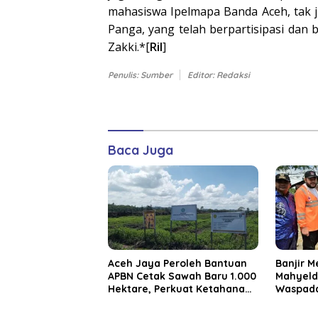
mahasiswa Ipelmapa Banda Aceh, tak 
Panga, yang telah berpartisipasi dan b
Zakki.*[
Ril
]
Penulis: Sumber
Editor: Redaksi
Baca Juga
Aceh Jaya Peroleh Bantuan
Banjir M
APBN Cetak Sawah Baru 1.000
Mahyeld
Hektare, Perkuat Ketahanan
Waspada
Pangan Nasional