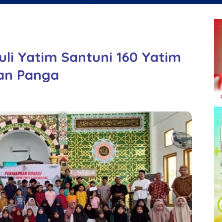
li Yatim Santuni 160 Yatim
an Panga