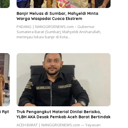
Banjir Meluas di Sumbar, Mahyeldi Minta
Warga Waspadai Cuaca Ekstrem
PADANG | NANGGROENEWS.com – Gubernur
Sumatera Barat (Sumbar), Mahyeldi Ansharullah,
meninjau lokasi banjir di Kota…
i Rp1
Truk Pengangkut Material Dinilai Berisiko,
YLBH AKA Desak Pemkab Aceh Barat Bertindak
ACEH BARAT | NANGGROENEWS.com — Yayasan