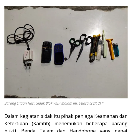
Barang Sitaan Hasil Sidak Blok WBP Malam ini, Selasa (28/12).*
Dalam kegiatan sidak itu pihak penjaga Keamanan dan
Ketertiban (Kamtib) menemukan beberapa barang
bukti, Benda Tajam dan Handphone yang dapat