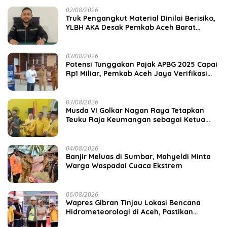
02/08/2026
Truk Pengangkut Material Dinilai Berisiko,
YLBH AKA Desak Pemkab Aceh Barat
Bertindak
03/08/2026
Potensi Tunggakan Pajak APBG 2025 Capai
Rp1 Miliar, Pemkab Aceh Jaya Verifikasi
172 Gampong
03/08/2026
Musda VI Golkar Nagan Raya Tetapkan
Teuku Raja Keumangan sebagai Ketua
DPD II
04/08/2026
Banjir Meluas di Sumbar, Mahyeldi Minta
Warga Waspadai Cuaca Ekstrem
06/08/2026
Wapres Gibran Tinjau Lokasi Bencana
Hidrometeorologi di Aceh, Pastikan
Pemulihan Infrastruktur Berjalan