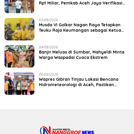
Rp1 Miliar, Pemkab Aceh Jaya Verifikasi
172 Gampong
03/08/2026
Musda VI Golkar Nagan Raya Tetapkan
Teuku Raja Keumangan sebagai Ketua
DPD II
04/08/2026
Banjir Meluas di Sumbar, Mahyeldi Minta
Warga Waspadai Cuaca Ekstrem
06/08/2026
Wapres Gibran Tinjau Lokasi Bencana
Hidrometeorologi di Aceh, Pastikan
Pemulihan Infrastruktur Berjalan