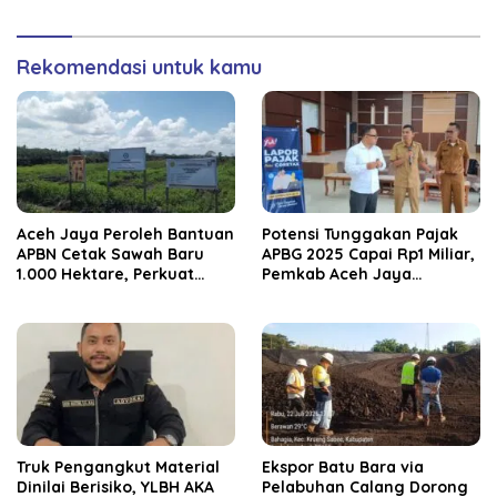
Rekomendasi untuk kamu
Aceh Jaya Peroleh Bantuan
Potensi Tunggakan Pajak
APBN Cetak Sawah Baru
APBG 2025 Capai Rp1 Miliar,
1.000 Hektare, Perkuat
Pemkab Aceh Jaya
Ketahanan Pangan
Verifikasi 172 Gampong
Nasional
Truk Pengangkut Material
‎Ekspor Batu Bara via
Dinilai Berisiko, YLBH AKA
Pelabuhan Calang Dorong