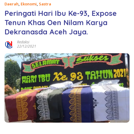
Daerah
,
Ekonomi
,
Sastra
Peringati Hari Ibu Ke-93, Expose
Tenun Khas Oen Nilam Karya
Dekranasda Aceh Jaya.
Redaksi
22/12/2021