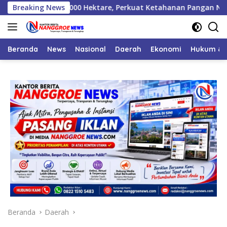
Langsung
 Baru 1.000 Hektare, Perkuat Ketahanan Pangan Nasional
Breaking News
ke
konten
Beranda
News
Nasional
Daerah
Ekonomi
Hukum & 
Beranda
Daerah