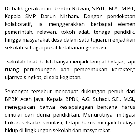
Di balik gerakan ini berdiri Ridwan, S.Pd.I., M.A., M.Pd.,
Kepala SMP Darun Nizham. Dengan pendekatan
kolaboratif, ia menggerakkan berbagai elemen
pemerintah, relawan, tokoh adat, tenaga pendidik,
hingga masyarakat desa dalam satu tujuan: menjadikan
sekolah sebagai pusat ketahanan generasi.
“Sekolah tidak boleh hanya menjadi tempat belajar, tapi
ruang perlindungan dan pembentukan karakter,”
ujarnya singkat, di sela kegiatan.
Semangat tersebut mendapat dukungan penuh dari
BPBK Aceh Jaya. Kepala BPBK, A.G. Suhadi, S.E., M.Si.,
menegaskan bahwa kesiapsiagaan bencana harus
dimulai dari dunia pendidikan. Menurutnya, mitigasi
bukan sekadar simulasi, tetapi harus menjadi budaya
hidup di lingkungan sekolah dan masyarakat.