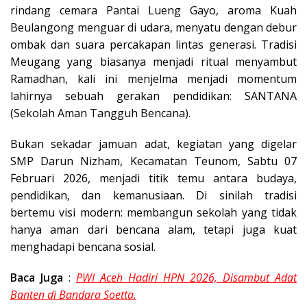
rindang cemara Pantai Lueng Gayo, aroma Kuah
Beulangong menguar di udara, menyatu dengan debur
ombak dan suara percakapan lintas generasi. Tradisi
Meugang yang biasanya menjadi ritual menyambut
Ramadhan, kali ini menjelma menjadi momentum
lahirnya sebuah gerakan pendidikan: SANTANA
(Sekolah Aman Tangguh Bencana).
Bukan sekadar jamuan adat, kegiatan yang digelar
SMP Darun Nizham, Kecamatan Teunom, Sabtu 07
Februari 2026, menjadi titik temu antara budaya,
pendidikan, dan kemanusiaan. Di sinilah tradisi
bertemu visi modern: membangun sekolah yang tidak
hanya aman dari bencana alam, tetapi juga kuat
menghadapi bencana sosial.
Baca Juga
:
PWI Aceh Hadiri HPN 2026, Disambut Adat
Banten di Bandara Soetta.