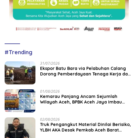
#Trending
31/07/2026
‎Ekspor Batu Bara via Pelabuhan Calang
Dorong Pemberdayaan Tenaga Kerja dan
Pertumbuhan Ekonomi Lokal
01/08/2026
Kemarau Panjang Ancam Sejumlah
Wilayah Aceh, BPBK Aceh Jaya Imbau
Warga Waspada Kekeringan
02/08/2026
Truk Pengangkut Material Dinilai Berisiko,
YLBH AKA Desak Pemkab Aceh Barat
Bertindak