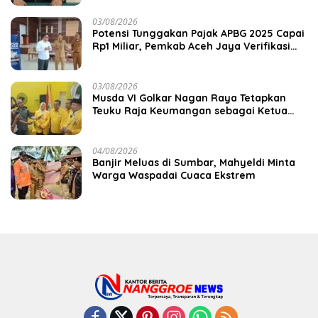
03/08/2026
Potensi Tunggakan Pajak APBG 2025 Capai
Rp1 Miliar, Pemkab Aceh Jaya Verifikasi
172 Gampong
03/08/2026
Musda VI Golkar Nagan Raya Tetapkan
Teuku Raja Keumangan sebagai Ketua
DPD II
04/08/2026
Banjir Meluas di Sumbar, Mahyeldi Minta
Warga Waspadai Cuaca Ekstrem