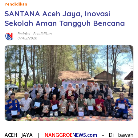
Pendidikan
SANTANA Aceh Jaya, Inovasi
Sekolah Aman Tangguh Bencana
Redaksi
-
Pendidikan
07/02/2026
ACEH JAYA |
NANGGROE
NEWS.com
– Di bawah