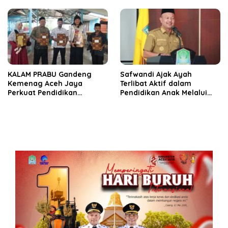
Lokal
KALAM PRABU Gandeng
Safwandi Ajak Ayah
Kemenag Aceh Jaya
Terlibat Aktif dalam
Perkuat Pendidikan
Pendidikan Anak Melalui
Berbasis Kearifan Budaya
GEMAR dan GAMAS