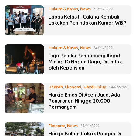
News
Hukum & Kasus
,
News
15/01/2022
Lapas Kelas III Calang Kembali
Lakukan Penindakan Kamar WBP
Hukum & Kasus
,
News
14/01/2022
Tiga Pelaku Penambang Ilegal
Mining Di Nagan Raya, Ditindak
oleh Kepolisian
Daerah
,
Ekonomi
,
Gaya Hidup
14/01/2022
Harga Emas Di Aceh Jaya, Ada
Penurunan Hingga 20.000
Permanyam
Ekonomi
,
News
13/01/2022
Harga Bahan Pokok Pangan Di