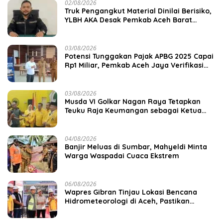
02/08/2026
Truk Pengangkut Material Dinilai Berisiko,
YLBH AKA Desak Pemkab Aceh Barat
Bertindak
03/08/2026
Potensi Tunggakan Pajak APBG 2025 Capai
Rp1 Miliar, Pemkab Aceh Jaya Verifikasi
172 Gampong
03/08/2026
Musda VI Golkar Nagan Raya Tetapkan
Teuku Raja Keumangan sebagai Ketua
DPD II
04/08/2026
Banjir Meluas di Sumbar, Mahyeldi Minta
Warga Waspadai Cuaca Ekstrem
06/08/2026
Wapres Gibran Tinjau Lokasi Bencana
Hidrometeorologi di Aceh, Pastikan
Pemulihan Infrastruktur Berjalan