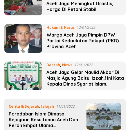
Aceh Jaya Meningkat Drastis,
Harga Di Petani Stabil.
Hukum & Kasus
12/01/2022
Warga Aceh Jaya Pimpin DPW
Partai Kedaulatan Rakyat (PKR)
Provinsi Aceh
Daerah
,
News
12/01/2022
Aceh Jaya Gelar Maulid Akbar Di
Masjid Agung Baitul Izzah,! Ini Kata
Kepala Dinas Syariat Islam.
Cerita & Sejarah
,
Jelajah
11/01/2022
Peradaban Islam Dimasa
Kejayaan Kesultanan Aceh Dan
Peran Empat Ulama