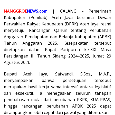
NANGGROE
NEWS.com
| CALANG
– Pemerintah
Kabupaten (Pemkab) Aceh Jaya bersama Dewan
Perwakilan Rakyat Kabupaten (DPRK) Aceh Jaya resmi
menyetujui Rancangan Qanun tentang Perubahan
Anggaran Pendapatan dan Belanja Kabupaten (APBK)
Tahun Anggaran 2025. Kesepakatan tersebut
ditetapkan dalam Rapat Paripurna ke-XIX Masa
Persidangan III Tahun Sidang 2024–2025, Jumat 29
Agustus 202).
Bupati Aceh Jaya, Safwandi, S.Sos., M.A.P.,
menyampaikan bahwa persetujuan tersebut
merupakan hasil kerja sama intensif antara legislatif
dan eksekutif. Ia menegaskan seluruh tahapan
pembahasan mulai dari perubahan RKPK, KUA-PPAS,
hingga rancangan perubahan APBK 2025 dapat
dirampungkan lebih cepat dari jadwal yang ditentukan.