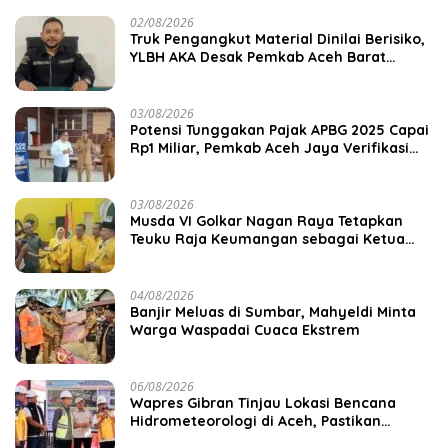
02/08/2026
Truk Pengangkut Material Dinilai Berisiko,
YLBH AKA Desak Pemkab Aceh Barat
Bertindak
03/08/2026
Potensi Tunggakan Pajak APBG 2025 Capai
Rp1 Miliar, Pemkab Aceh Jaya Verifikasi
172 Gampong
03/08/2026
Musda VI Golkar Nagan Raya Tetapkan
Teuku Raja Keumangan sebagai Ketua
DPD II
04/08/2026
Banjir Meluas di Sumbar, Mahyeldi Minta
Warga Waspadai Cuaca Ekstrem
06/08/2026
Wapres Gibran Tinjau Lokasi Bencana
Hidrometeorologi di Aceh, Pastikan
Pemulihan Infrastruktur Berjalan