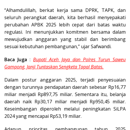
“Alhamdulillah, berkat kerja sama DPRK, TAPK, dan
seluruh perangkat daerah, kita berhasil menyepakati
perubahan APBK 2025 lebih cepat dari batas waktu
regulasi. Ini menunjukkan komitmen bersama dalam
mewujudkan anggaran yang stabil dan berimbang
sesuai kebutuhan pembangunan,” ujar Safwandi.
Baca Juga
:
Bupati Aceh Jaya dan Polres Turun Saweu
Gampong, Janji Tuntaskan Sengketa Tapal Batas.
Dalam postur anggaran 2025, terjadi penyesuaian
dengan turunnya pendapatan daerah sebesar Rp16,77
miliar menjadi Rp897,75 miliar. Sementara itu, belanja
daerah naik Rp30,17 miliar menjadi Rp950,45 miliar.
Keseimbangan diperoleh melalui peningkatan SiLPA
2024 yang mencapai Rp53,19 miliar.
Adapun prioritas pembangunan tahun 2025