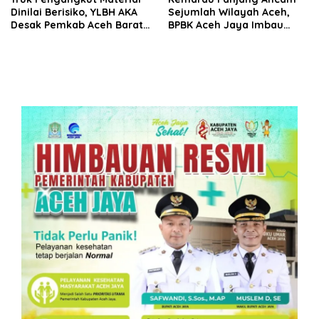
Dinilai Berisiko, YLBH AKA
Sejumlah Wilayah Aceh,
Desak Pemkab Aceh Barat
BPBK Aceh Jaya Imbau
Bertindak
Warga Waspada
Kekeringan