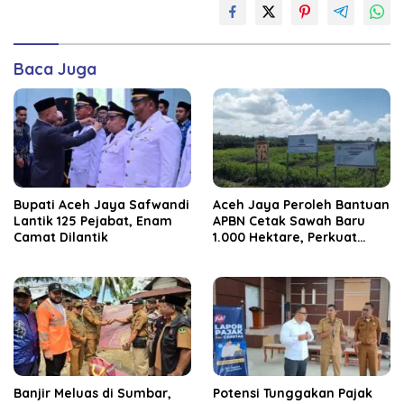
Baca Juga
Bupati Aceh Jaya Safwandi
Aceh Jaya Peroleh Bantuan
Lantik 125 Pejabat, Enam
APBN Cetak Sawah Baru
Camat Dilantik
1.000 Hektare, Perkuat
Ketahanan Pangan
Nasional
Banjir Meluas di Sumbar,
Potensi Tunggakan Pajak