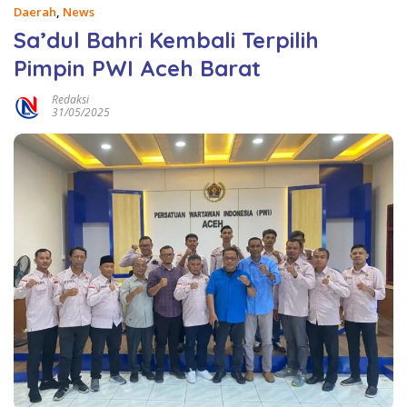
Daerah
,
News
Sa’dul Bahri Kembali Terpilih
Pimpin PWI Aceh Barat
Redaksi
31/05/2025