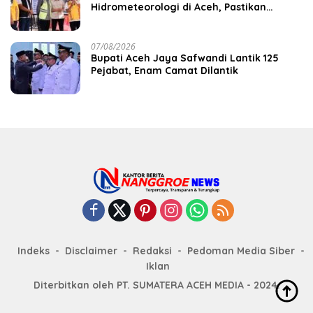
Hidrometeorologi di Aceh, Pastikan
Pemulihan Infrastruktur Berjalan
07/08/2026
Bupati Aceh Jaya Safwandi Lantik 125
Pejabat, Enam Camat Dilantik
Indeks
Disclaimer
Redaksi
Pedoman Media Siber
Iklan
Diterbitkan oleh PT. SUMATERA ACEH MEDIA - 2024.