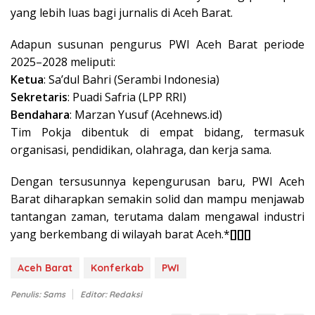
yang lebih luas bagi jurnalis di Aceh Barat.
Adapun susunan pengurus PWI Aceh Barat periode
2025–2028 meliputi:
Ketua
: Sa’dul Bahri (Serambi Indonesia)
Sekretaris
: Puadi Safria (LPP RRI)
Bendahara
: Marzan Yusuf (Acehnews.id)
Tim Pokja dibentuk di empat bidang, termasuk
organisasi, pendidikan, olahraga, dan kerja sama.
Dengan tersusunnya kepengurusan baru, PWI Aceh
Barat diharapkan semakin solid dan mampu menjawab
tantangan zaman, terutama dalam mengawal industri
yang berkembang di wilayah barat Aceh.*
[][][]
Aceh Barat
Konferkab
PWI
Penulis: Sams
Editor: Redaksi