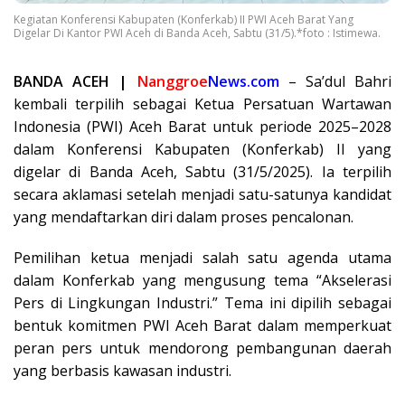
Kegiatan Konferensi Kabupaten (Konferkab) II PWI Aceh Barat Yang
Digelar Di Kantor PWI Aceh di Banda Aceh, Sabtu (31/5).*foto : Istimewa.
BANDA ACEH |
Nanggroe
News.com
– Sa’dul Bahri
kembali terpilih sebagai Ketua Persatuan Wartawan
Indonesia (PWI) Aceh Barat untuk periode 2025–2028
dalam Konferensi Kabupaten (Konferkab) II yang
digelar di Banda Aceh, Sabtu (31/5/2025). Ia terpilih
secara aklamasi setelah menjadi satu-satunya kandidat
yang mendaftarkan diri dalam proses pencalonan.
Pemilihan ketua menjadi salah satu agenda utama
dalam Konferkab yang mengusung tema “Akselerasi
Pers di Lingkungan Industri.” Tema ini dipilih sebagai
bentuk komitmen PWI Aceh Barat dalam memperkuat
peran pers untuk mendorong pembangunan daerah
yang berbasis kawasan industri.