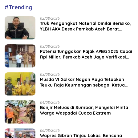
#Trending
02/08/2026
Truk Pengangkut Material Dinilai Berisiko,
YLBH AKA Desak Pemkab Aceh Barat
Bertindak
03/08/2026
Potensi Tunggakan Pajak APBG 2025 Capai
Rp1 Miliar, Pemkab Aceh Jaya Verifikasi
172 Gampong
03/08/2026
Musda VI Golkar Nagan Raya Tetapkan
Teuku Raja Keumangan sebagai Ketua
DPD II
04/08/2026
Banjir Meluas di Sumbar, Mahyeldi Minta
Warga Waspadai Cuaca Ekstrem
06/08/2026
Wapres Gibran Tinjau Lokasi Bencana