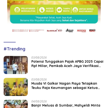
#Trending
03/08/2026
Potensi Tunggakan Pajak APBG 2025 Capai
Rp1 Miliar, Pemkab Aceh Jaya Verifikasi
172 Gampong
03/08/2026
Musda VI Golkar Nagan Raya Tetapkan
Teuku Raja Keumangan sebagai Ketua
DPD II
04/08/2026
Banjir Meluas di Sumbar, Mahyeldi Minta