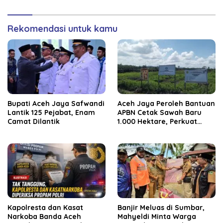
Rekomendasi untuk kamu
Bupati Aceh Jaya Safwandi
Aceh Jaya Peroleh Bantuan
Lantik 125 Pejabat, Enam
APBN Cetak Sawah Baru
Camat Dilantik
1.000 Hektare, Perkuat
Ketahanan Pangan
Nasional
Kapolresta dan Kasat
Banjir Meluas di Sumbar,
Narkoba Banda Aceh
Mahyeldi Minta Warga