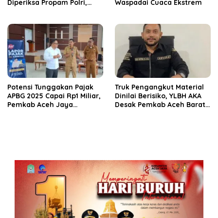
Diperiksa Propam Polri,
Waspadai Cuaca Ekstrem
Kapolda Tunjuk Plt
Potensi Tunggakan Pajak
Truk Pengangkut Material
APBG 2025 Capai Rp1 Miliar,
Dinilai Berisiko, YLBH AKA
Pemkab Aceh Jaya
Desak Pemkab Aceh Barat
Verifikasi 172 Gampong
Bertindak