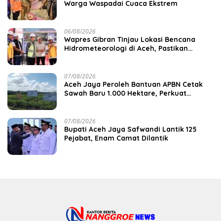
Warga Waspadai Cuaca Ekstrem
06/08/2026
Wapres Gibran Tinjau Lokasi Bencana
Hidrometeorologi di Aceh, Pastikan
Pemulihan Infrastruktur Berjalan
07/08/2026
Aceh Jaya Peroleh Bantuan APBN Cetak
Sawah Baru 1.000 Hektare, Perkuat
Ketahanan Pangan Nasional
07/08/2026
Bupati Aceh Jaya Safwandi Lantik 125
Pejabat, Enam Camat Dilantik