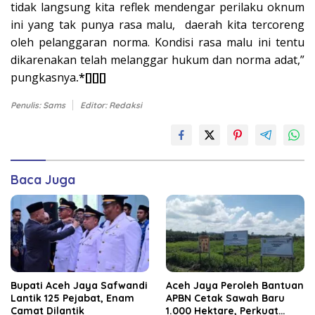
tidak langsung kita reflek mendengar perilaku oknum
ini yang tak punya rasa malu, daerah kita tercoreng
oleh pelanggaran norma. Kondisi rasa malu ini tentu
dikarenakan telah melanggar hukum dan norma adat,”
pungkasnya
.*[][][]
Penulis: Sams
Editor: Redaksi
Baca Juga
Bupati Aceh Jaya Safwandi
Aceh Jaya Peroleh Bantuan
Lantik 125 Pejabat, Enam
APBN Cetak Sawah Baru
Camat Dilantik
1.000 Hektare, Perkuat