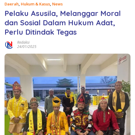
Daerah
,
Hukum & Kasus
,
News
Pelaku Asusila, Melanggar Moral
dan Sosial Dalam Hukum Adat,
Perlu Ditindak Tegas
Redaksi
24/01/2025