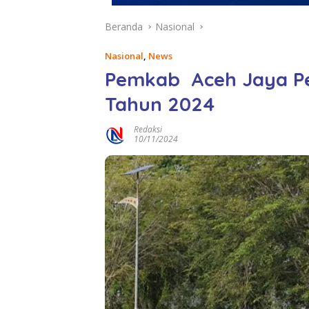
Beranda
Nasional
Nasional
,
News
Pemkab Aceh Jaya Pe
Tahun 2024
Redaksi
10/11/2024