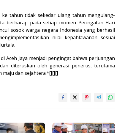
n ke tahun tidak sekedar ulang tahun mengulang-
kita berharap pada setiap momen Peringatan Hari
cul sosok warga negara Indonesia yang berhasil
engimplementasikan nilai kepahlawanan sesuai
urtala.
 di Aceh Jaya menjadi pengingat bahwa perjuangan
dan diteruskan oleh generasi penerus, terutama
 maju dan sejahtera.*
[][][]