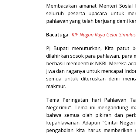
Membacakan amanat Menteri Sosial RI
seluruh peserta upacara untuk me
pahlawan yang telah berjuang demi k
Baca Juga
:
KIP Nagan Raya Gelar Simulas
Pj Bupati menuturkan, Kita patut 
dilahirkan sosok para pahlawan, par
berhasil membentuk NKRI. Mereka ada
jiwa dan raganya untuk mencapai Indo
semua untuk diteruskan demi mencapa
makmur.
Tema Peringatan hari Pahlawan Ta
Negerimu”. Tema ini mengandung mak
bahwa semua olah pikiran dan perb
kepahlawanan. Adapun “Cintai Neg
pengabdian kita harus memberikan 