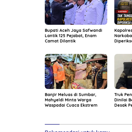
Bupati Aceh Jaya Safwandi
Kapolre
Lantik 125 Pejabat, Enam
Narkoba
Camat Dilantik
Diperiks
Kapolda 
Banjir Meluas di Sumbar,
Truk Pe
Mahyeldi Minta Warga
Dinilai 
Waspadai Cuaca Ekstrem
Desak P
Bertind