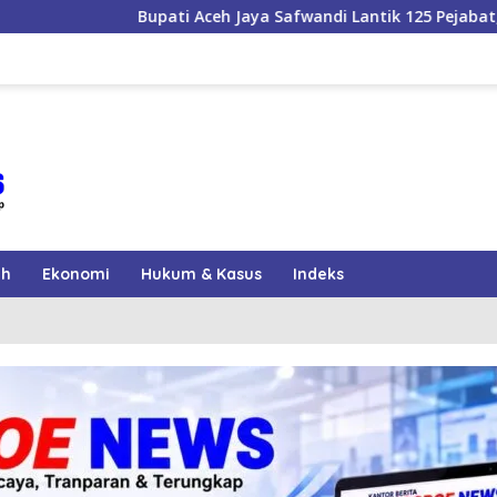
ceh Jaya Safwandi Lantik 125 Pejabat, Enam Camat Dilantik
ah
Ekonomi
Hukum & Kasus
Indeks