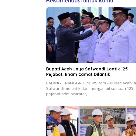
Rekomendasi untuk kamu
Bupati Aceh Jaya Safwandi Lantik 125
Pejabat, Enam Camat Dilantik
CALANG | NANGGROENEWS.com – Bupati Aceh J
Safwandi melantik dan mengambil sumpah 125
pejabat administrator,…