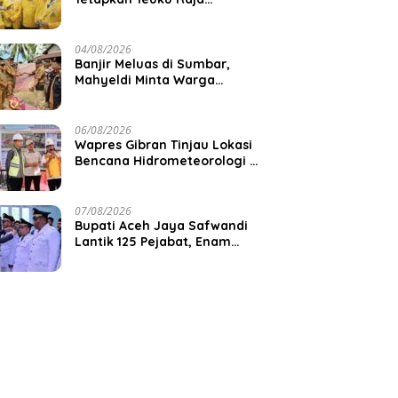
Keumangan sebagai Ketua
DPD II
04/08/2026
Banjir Meluas di Sumbar,
Mahyeldi Minta Warga
Waspadai Cuaca Ekstrem
06/08/2026
Wapres Gibran Tinjau Lokasi
Bencana Hidrometeorologi di
Aceh, Pastikan Pemulihan
Infrastruktur Berjalan
07/08/2026
Bupati Aceh Jaya Safwandi
Lantik 125 Pejabat, Enam
Camat Dilantik