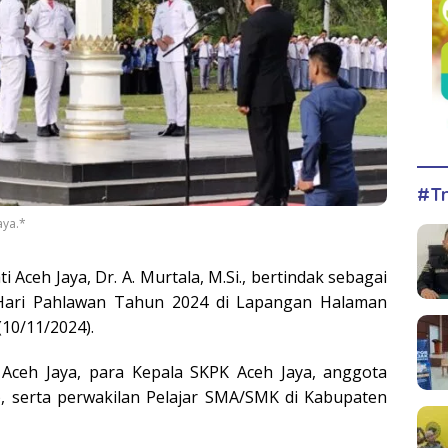
#Tr
aya.*
i Aceh Jaya, Dr. A. Murtala, M.Si., bertindak sebagai
 Hari Pahlawan Tahun 2024 di Lapangan Halaman
(10/11/2024).
a Aceh Jaya, para Kepala SKPK Aceh Jaya, anggota
N), serta perwakilan Pelajar SMA/SMK di Kabupaten