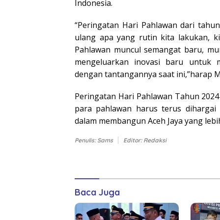
Indonesia.
“Peringatan Hari Pahlawan dari tahu
ulang apa yang rutin kita lakukan, 
Pahlawan muncul semangat baru, mun
mengeluarkan inovasi baru untuk m
dengan tantangannya saat ini,”harap M
Peringatan Hari Pahlawan Tahun 2024
para pahlawan harus terus dihargai 
dalam membangun Aceh Jaya yang lebih
Penulis: Sams
Editor: Redaksi
Baca Juga