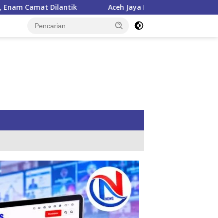
Aceh Jaya Peroleh Bantuan APBN Cetak Sawah Baru 1.000 