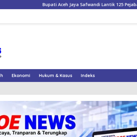
Aceh Jaya Safwandi Lantik 125 Pejabat, Enam Camat Dilantik
ah
Ekonomi
Hukum & Kasus
Indeks