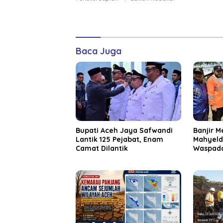
Baca Juga
Bupati Aceh Jaya Safwandi
Banjir M
Lantik 125 Pejabat, Enam
Mahyeld
Camat Dilantik
Waspada