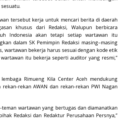
 sesuatu.
n tersebut kerja untuk mencari berita di daerah
gasan khusus dari Redaksi, Walupun berbicara
ruh Indonesia akan tetapi setiap wartawan itu
ngkan dalam SK Pemimpin Redaksi masing–masing
, wartawan bekerja harus sesuai dengan kode etik
 wartawan itu bekerja seperti auditor yang resmi,”
ri lembaga Rimueng Kila Center Aceh mendukung
eh rekan-rekan AWAN dan rekan-rekan PWI Nagan
-teman wartawan yang bertugas dan diamanatkan
 pihak Redaksi dan Redaktur Perusahaan Persnya,”