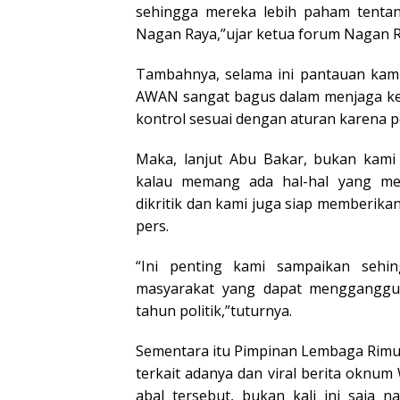
sehingga mereka lebih paham tentang
Nagan Raya,”ujar ketua forum Nagan R
Tambahnya, selama ini pantauan kam
AWAN sangat bagus dalam menjaga kem
kontrol sesuai dengan aturan karena pe
Maka, lanjut Abu Bakar, bukan kam
kalau memang ada hal-hal yang me
dikritik dan kami juga siap memberika
pers.
“Ini penting kami sampaikan sehin
masyarakat yang dapat mengganggu s
tahun politik,”tuturnya.
Sementara itu Pimpinan Lembaga Rimu
terkait adanya dan viral berita oknu
abal tersebut, bukan kali ini saj