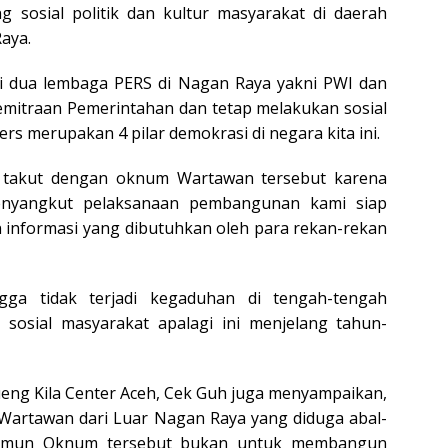
 sosial politik dan kultur masyarakat di daerah
aya.
i dua lembaga PERS di Nagan Raya yakni PWI dan
itraan Pemerintahan dan tetap melakukan sosial
rs merupakan 4 pilar demokrasi di negara kita ini.
i takut dengan oknum Wartawan tersebut karena
nyangkut pelaksanaan pembangunan kami siap
n informasi yang dibutuhkan oleh para rekan-rekan
gga tidak terjadi kegaduhan di tengah-tengah
osial masyarakat apalagi ini menjelang tahun-
eng Kila Center Aceh, Cek Guh juga menyampaikan,
m Wartawan dari Luar Nagan Raya yang diduga abal-
a namun Oknum tersebut bukan untuk membangun