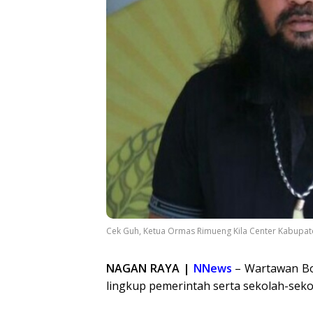
Cek Guh, Ketua Ormas Rimueng Kila Center Kabupat
NAGAN RAYA |
NNews
– Wartawan Bo
lingkup pemerintah serta sekolah-seko