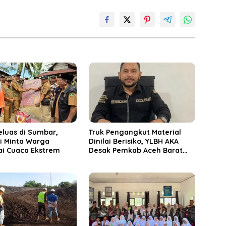
eluas di Sumbar,
Truk Pengangkut Material
i Minta Warga
Dinilai Berisiko, YLBH AKA
i Cuaca Ekstrem
Desak Pemkab Aceh Barat
Bertindak