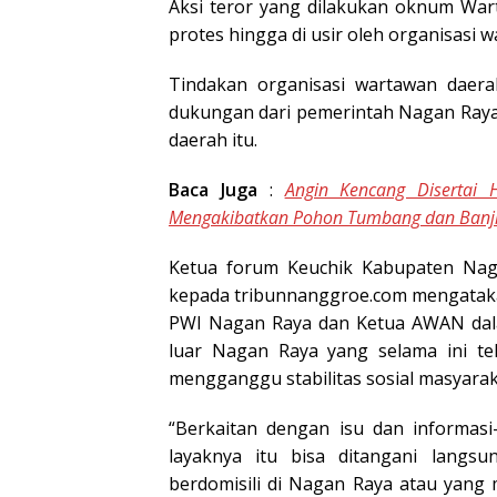
Aksi teror yang dilakukan oknum War
protes hingga di usir oleh organisasi 
Tindakan organisasi wartawan daer
dukungan dari pemerintah Nagan Raya
daerah itu.
Baca Juga
:
Angin Kencang Disertai 
Mengakibatkan Pohon Tumbang dan Banji
Ketua forum Keuchik Kabupaten Naga
kepada tribunnanggroe.com mengataka
PWI Nagan Raya dan Ketua AWAN da
luar Nagan Raya yang selama ini te
mengganggu stabilitas sosial masyarak
“Berkaitan dengan isu dan informas
layaknya itu bisa ditangani lang
berdomisili di Nagan Raya atau yang