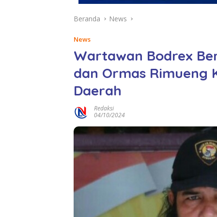
Beranda
News
News
Wartawan Bodrex Ber
dan Ormas Rimueng K
Daerah
Redaksi
04/10/2024