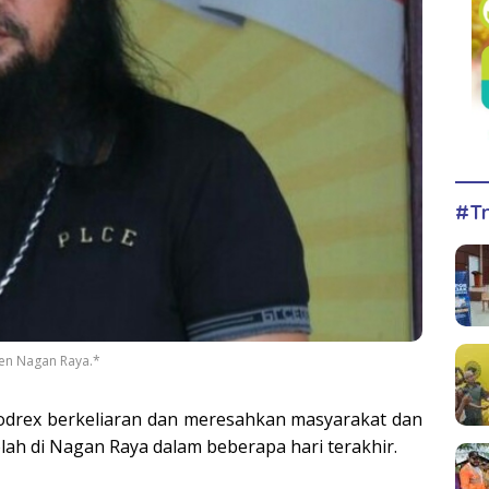
#Tr
en Nagan Raya.*
drex berkeliaran dan meresahkan masyarakat dan
lah di Nagan Raya dalam beberapa hari terakhir.