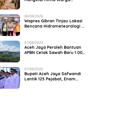
Waspadai Cuaca Ekstrem
06/08/2026
Wapres Gibran Tinjau Lokasi
Bencana Hidrometeorologi di
Aceh, Pastikan Pemulihan
Infrastruktur Berjalan
07/08/2026
Aceh Jaya Peroleh Bantuan
APBN Cetak Sawah Baru 1.000
Hektare, Perkuat Ketahanan
Pangan Nasional
07/08/2026
Bupati Aceh Jaya Safwandi
Lantik 125 Pejabat, Enam
Camat Dilantik