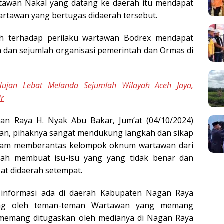
tawan Nakal yang datang ke daerah itu mendapat
wartawan yang bertugas didaerah tersebut.
ah terhadap perilaku wartawan Bodrex mendapat
 dan sejumlah organisasi pemerintah dan Ormas di
Hujan Lebat Melanda Sejumlah Wilayah Aceh Jaya,
r
n Raya H. Nyak Abu Bakar, Jum’at (04/10/2024)
n, pihaknya sangat mendukung langkah dan sikap
lam memberantas kelompok oknum wartawan dari
lah membuat isu-isu yang yang tidak benar dan
at didaerah setempat.
i-informasi ada di daerah Kabupaten Nagan Raya
sung oleh teman-teman Wartawan yang memang
 memang ditugaskan oleh medianya di Nagan Raya