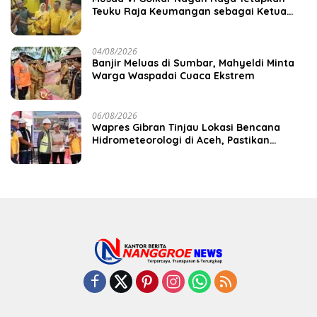
Teuku Raja Keumangan sebagai Ketua
DPD II
04/08/2026
Banjir Meluas di Sumbar, Mahyeldi Minta
Warga Waspadai Cuaca Ekstrem
06/08/2026
Wapres Gibran Tinjau Lokasi Bencana
Hidrometeorologi di Aceh, Pastikan
Pemulihan Infrastruktur Berjalan