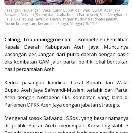
Pasangan Perjuangan, Bakal Calon Bupati dan Wakil Bupati Aceh Jaya
Safwandi-Muslem (Salem) dari Usaha Koalisi Partai Aceh, Saat Menghadiri
Peusijuk (Tepung Tawar) di Dayah Istiqamatuddin Raudhatul Jannah,
Dusun Krueng Itam, Kecamatan Panga, Minggu (15/09).*
Calang, Tribunnanggroe.com
– Kompetensi Pemilihan
Kepala Daerah Kabupaten Aceh Jaya, Munculnya
pasangan perjuangan dari putra daerah dengan basic
eks kombatan GAM jalur partai politik lokal bentukan
hasil perdamaian Aceh.
Kedua pasangan kandidat bakal Bupati dan Wakil
Bupati Aceh Jaya Safwandi-Muslem terlahir dari Partai
Aceh dengan Notabene Eks Kombatan yang lama di
Parlemen DPRK Aceh Jaya dengan jabatan strategis.
Mengenal sosok Safwandi, S.Sos., yang besar namanya
di politik Partai Aceh menempati Kursi Legislatif 3