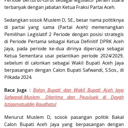
Periode berturut-turut sebagai legislator peraih suara
terbanyak dengan jabatan Ketua Fraksi Partai Aceh.
Sedangkan sosok Muslem D, SE., besar nama politiknya
di partai yang sama (Partai Aceh) memenangkan
Pemilihan Legislatif 2 Periode dengan posisi strategis
di Periode Pertama sebagai Ketua Definitif DPRK Aceh
Jaya, pada periode ke-dua dirinya dipercaya sebagai
Ketua Sementara usai pelantikan periode 2024/2029,
sebelum di calonkan sebagai Wakil Bupati Aceh Jaya
berpasangan dengan Calon Bupati Safwandi, S.Sos., di
Pilkada 2024.
Baca Juga :
Balon Bupati dan Wakil Bupati Aceh Jaya
Safwandi-Muslem, Diterima dan Peusijuek di Dayah
Istiqamatuddin Raudhatul
Menurut Muslem D, sosok pasangan politik Bakal
Calon Bupati Aceh Jaya yang berpasangan dengan