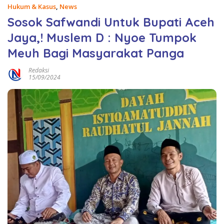
Hukum & Kasus
,
News
Sosok Safwandi Untuk Bupati Aceh
Jaya,! Muslem D : Nyoe Tumpok
Meuh Bagi Masyarakat Panga
Redaksi
15/09/2024