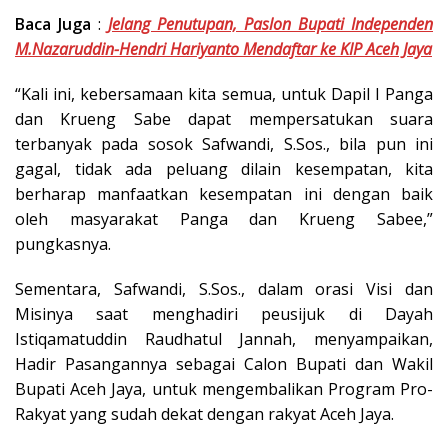
Baca Juga
:
Jelang Penutupan, Paslon Bupati Independen
M.Nazaruddin-Hendri Hariyanto Mendaftar ke KIP Aceh Jaya
“Kali ini, kebersamaan kita semua, untuk Dapil I Panga
dan Krueng Sabe dapat mempersatukan suara
terbanyak pada sosok Safwandi, S.Sos., bila pun ini
gagal, tidak ada peluang dilain kesempatan, kita
berharap manfaatkan kesempatan ini dengan baik
oleh masyarakat Panga dan Krueng Sabee,”
pungkasnya.
Sementara, Safwandi, S.Sos., dalam orasi Visi dan
Misinya saat menghadiri peusijuk di Dayah
Istiqamatuddin Raudhatul Jannah, menyampaikan,
Hadir Pasangannya sebagai Calon Bupati dan Wakil
Bupati Aceh Jaya, untuk mengembalikan Program Pro-
Rakyat yang sudah dekat dengan rakyat Aceh Jaya.