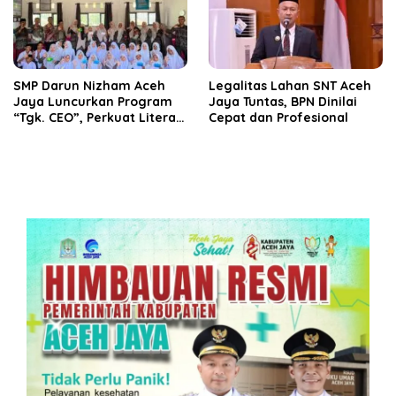
SMP Darun Nizham Aceh
Legalitas Lahan SNT Aceh
Jaya Luncurkan Program
Jaya Tuntas, BPN Dinilai
“Tgk. CEO”, Perkuat Literasi
Cepat dan Profesional
Keuangan dan Karakter
Siswa