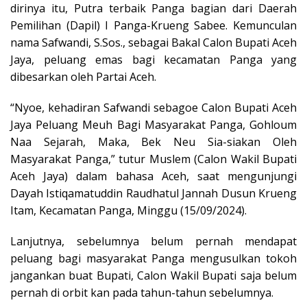
dirinya itu, Putra terbaik Panga bagian dari Daerah
Pemilihan (Dapil) I Panga-Krueng Sabee. Kemunculan
nama Safwandi, S.Sos., sebagai Bakal Calon Bupati Aceh
Jaya, peluang emas bagi kecamatan Panga yang
dibesarkan oleh Partai Aceh.
“Nyoe, kehadiran Safwandi sebagoe Calon Bupati Aceh
Jaya Peluang Meuh Bagi Masyarakat Panga, Gohloum
Naa Sejarah, Maka, Bek Neu Sia-siakan Oleh
Masyarakat Panga,” tutur Muslem (Calon Wakil Bupati
Aceh Jaya) dalam bahasa Aceh, saat mengunjungi
Dayah Istiqamatuddin Raudhatul Jannah Dusun Krueng
Itam, Kecamatan Panga, Minggu (15/09/2024).
Lanjutnya, sebelumnya belum pernah mendapat
peluang bagi masyarakat Panga mengusulkan tokoh
jangankan buat Bupati, Calon Wakil Bupati saja belum
pernah di orbit kan pada tahun-tahun sebelumnya.