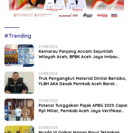
#Trending
01/08/2026
Kemarau Panjang Ancam Sejumlah
Wilayah Aceh, BPBK Aceh Jaya Imbau
Warga Waspada Kekeringan
02/08/2026
Truk Pengangkut Material Dinilai Berisiko,
YLBH AKA Desak Pemkab Aceh Barat
Bertindak
03/08/2026
Potensi Tunggakan Pajak APBG 2025 Capai
Rp1 Miliar, Pemkab Aceh Jaya Verifikasi
172 Gampong
03/08/2026
Musda VI Golkar Nagan Raya Tetapkan