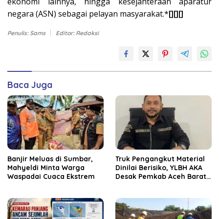
ekonomi lainnya, hingga kesejahteraan aparatur
negara (ASN) sebagai pelayan masyarakat.*
[][][]
Penulis: Sams
Editor: Redaksi
Baca Juga
Banjir Meluas di Sumbar,
Truk Pengangkut Material
Mahyeldi Minta Warga
Dinilai Berisiko, YLBH AKA
Waspadai Cuaca Ekstrem
Desak Pemkab Aceh Barat
Bertindak