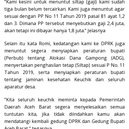
“Kami kesini untuk menuntut siltap (gaji) kami sudah
tiga bulan belum tercairkan. Kami juga menuntut agar
sesuai dengan PP No 11 Tahun 2019 pasal 81 ayat 1,2
dan 3. Dimana PP tersebut menyebutkan gaji 2,4 juta,
akan tetapi ini dibayar hanya 1,8 juta.” Jelasnya
Selain itu kata Romi, kedatangan kami ke DPRK juga
menuntut segera menyiapkan peraturan bupati
(Perbub) tentang Alokasi Dana Gampong (ADG),
menyertakan penghasilan tetap (Siltap) sesuai P No. 11
Tahun 2019, serta menyiapkan peraturan bupati
tentang jaminan kesehatan Keuchik dan seluruh
aparatur desa.
“Kita seluruh keuchik meminta kepada Pemerintah
Daerah Aceh Barat segera menyelesaikan semua
tuntutan kita, jika tidak diindahkan kamu akan
mendatangi kembali gedung DPRK dan Gedung Bupati
Aceh Barat,” tegasnya.