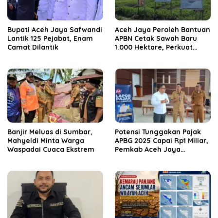
Bupati Aceh Jaya Safwandi
Aceh Jaya Peroleh Bantuan
Lantik 125 Pejabat, Enam
APBN Cetak Sawah Baru
Camat Dilantik
1.000 Hektare, Perkuat
Ketahanan Pangan
Nasional
Banjir Meluas di Sumbar,
Potensi Tunggakan Pajak
Mahyeldi Minta Warga
APBG 2025 Capai Rp1 Miliar,
Waspadai Cuaca Ekstrem
Pemkab Aceh Jaya
Verifikasi 172 Gampong