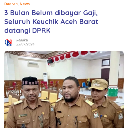
Daerah
,
News
3 Bulan Belum dibayar Gaji,
Seluruh Keuchik Aceh Barat
datangi DPRK
Redaksi
23/07/2024