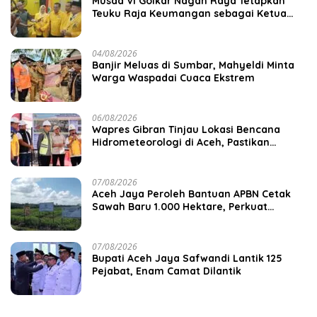
Musda VI Golkar Nagan Raya Tetapkan
Teuku Raja Keumangan sebagai Ketua
DPD II
04/08/2026
Banjir Meluas di Sumbar, Mahyeldi Minta
Warga Waspadai Cuaca Ekstrem
06/08/2026
Wapres Gibran Tinjau Lokasi Bencana
Hidrometeorologi di Aceh, Pastikan
Pemulihan Infrastruktur Berjalan
07/08/2026
Aceh Jaya Peroleh Bantuan APBN Cetak
Sawah Baru 1.000 Hektare, Perkuat
Ketahanan Pangan Nasional
07/08/2026
Bupati Aceh Jaya Safwandi Lantik 125
Pejabat, Enam Camat Dilantik