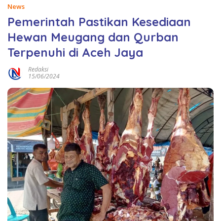
News
Pemerintah Pastikan Kesediaan
Hewan Meugang dan Qurban
Terpenuhi di Aceh Jaya
Redaksi
15/06/2024