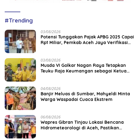
#Trending
03/08/2026
Potensi Tunggakan Pajak APBG 2025 Capai
Rp1 Miliar, Pemkab Aceh Jaya Verifikasi
172 Gampong
03/08/2026
Musda VI Golkar Nagan Raya Tetapkan
Teuku Raja Keumangan sebagai Ketua
DPD II
04/08/2026
Banjir Meluas di Sumbar, Mahyeldi Minta
Warga Waspadai Cuaca Ekstrem
06/08/2026
Wapres Gibran Tinjau Lokasi Bencana
Hidrometeorologi di Aceh, Pastikan
Pemulihan Infrastruktur Berjalan