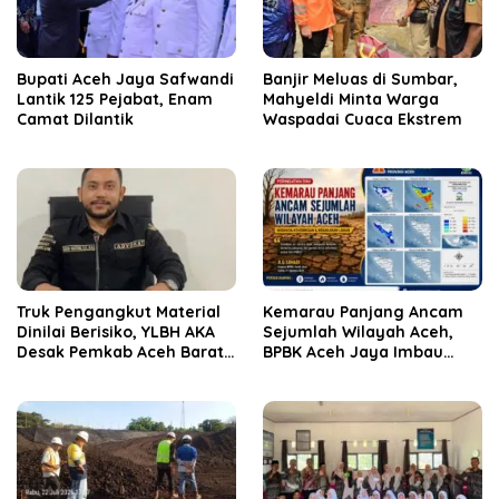
Bupati Aceh Jaya Safwandi
Banjir Meluas di Sumbar,
Lantik 125 Pejabat, Enam
Mahyeldi Minta Warga
Camat Dilantik
Waspadai Cuaca Ekstrem
Truk Pengangkut Material
Kemarau Panjang Ancam
Dinilai Berisiko, YLBH AKA
Sejumlah Wilayah Aceh,
Desak Pemkab Aceh Barat
BPBK Aceh Jaya Imbau
Bertindak
Warga Waspada
Kekeringan