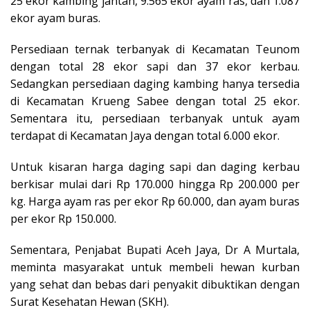
25 ekor kambing jantan, 9.565 ekor ayam ras, dan 1.087
ekor ayam buras.
Persediaan ternak terbanyak di Kecamatan Teunom
dengan total 28 ekor sapi dan 37 ekor kerbau.
Sedangkan persediaan daging kambing hanya tersedia
di Kecamatan Krueng Sabee dengan total 25 ekor.
Sementara itu, persediaan terbanyak untuk ayam
terdapat di Kecamatan Jaya dengan total 6.000 ekor.
Untuk kisaran harga daging sapi dan daging kerbau
berkisar mulai dari Rp 170.000 hingga Rp 200.000 per
kg. Harga ayam ras per ekor Rp 60.000, dan ayam buras
per ekor Rp 150.000.
Sementara, Penjabat Bupati Aceh Jaya, Dr A Murtala,
meminta masyarakat untuk membeli hewan kurban
yang sehat dan bebas dari penyakit dibuktikan dengan
Surat Kesehatan Hewan (SKH).