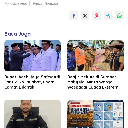
Penulis: Sams
Editor: Redaksi
Baca Juga
Bupati Aceh Jaya Safwandi
Banjir Meluas di Sumbar,
Lantik 125 Pejabat, Enam
Mahyeldi Minta Warga
Camat Dilantik
Waspadai Cuaca Ekstrem