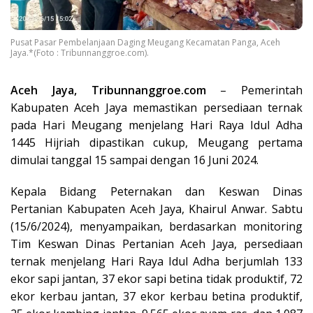
Pusat Pasar Pembelanjaan Daging Meugang Kecamatan Panga, Aceh
Jaya.*(Foto : Tribunnanggroe.com).
Aceh Jaya, Tribunnanggroe.com
– Pemerintah
Kabupaten Aceh Jaya memastikan persediaan ternak
pada Hari Meugang menjelang Hari Raya Idul Adha
1445 Hijriah dipastikan cukup, Meugang pertama
dimulai tanggal 15 sampai dengan 16 Juni 2024.
Kepala Bidang Peternakan dan Keswan Dinas
Pertanian Kabupaten Aceh Jaya, Khairul Anwar. Sabtu
(15/6/2024), menyampaikan, berdasarkan monitoring
Tim Keswan Dinas Pertanian Aceh Jaya, persediaan
ternak menjelang Hari Raya Idul Adha berjumlah 133
ekor sapi jantan, 37 ekor sapi betina tidak produktif, 72
ekor kerbau jantan, 37 ekor kerbau betina produktif,