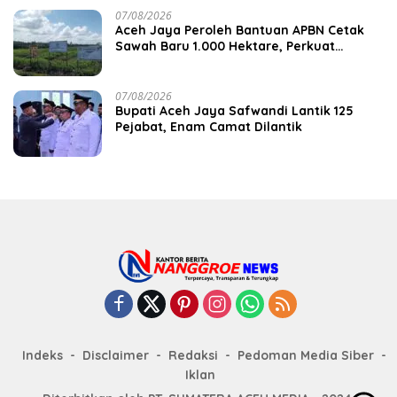
07/08/2026
Aceh Jaya Peroleh Bantuan APBN Cetak
Sawah Baru 1.000 Hektare, Perkuat
Ketahanan Pangan Nasional
07/08/2026
Bupati Aceh Jaya Safwandi Lantik 125
Pejabat, Enam Camat Dilantik
Indeks
Disclaimer
Redaksi
Pedoman Media Siber
Iklan