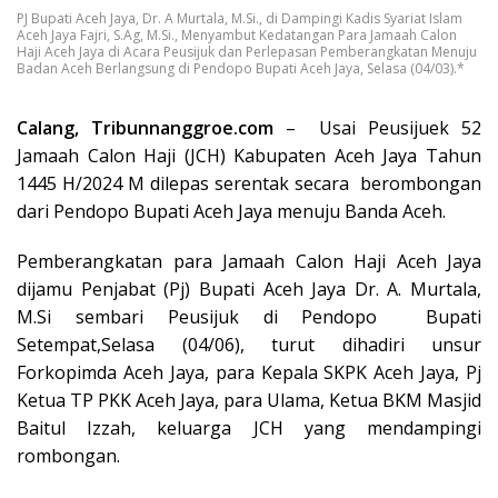
PJ Bupati Aceh Jaya, Dr. A Murtala, M.Si., di Dampingi Kadis Syariat Islam
Aceh Jaya Fajri, S.Ag, M.Si., Menyambut Kedatangan Para Jamaah Calon
Haji Aceh Jaya di Acara Peusijuk dan Perlepasan Pemberangkatan Menuju
Badan Aceh Berlangsung di Pendopo Bupati Aceh Jaya, Selasa (04/03).*
Calang, Tribunnanggroe.com
– Usai Peusijuek 52
Jamaah Calon Haji (JCH) Kabupaten Aceh Jaya Tahun
1445 H/2024 M dilepas serentak secara berombongan
dari Pendopo Bupati Aceh Jaya menuju Banda Aceh.
Pemberangkatan para Jamaah Calon Haji Aceh Jaya
dijamu Penjabat (Pj) Bupati Aceh Jaya Dr. A. Murtala,
M.Si sembari Peusijuk di Pendopo Bupati
Setempat,Selasa (04/06), turut dihadiri unsur
Forkopimda Aceh Jaya, para Kepala SKPK Aceh Jaya, Pj
Ketua TP PKK Aceh Jaya, para Ulama, Ketua BKM Masjid
Baitul Izzah, keluarga JCH yang mendampingi
rombongan.