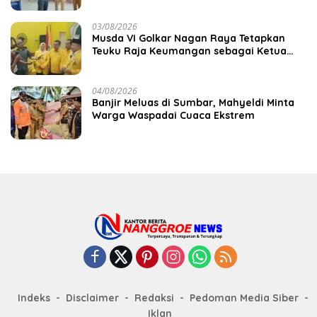
03/08/2026
Musda VI Golkar Nagan Raya Tetapkan
Teuku Raja Keumangan sebagai Ketua
DPD II
04/08/2026
Banjir Meluas di Sumbar, Mahyeldi Minta
Warga Waspadai Cuaca Ekstrem
Indeks
Disclaimer
Redaksi
Pedoman Media Siber
Iklan