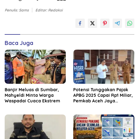
Penulis: Sams
Editor: Redaksi
Baca Juga
Banjir Meluas di Sumbar,
Potensi Tunggakan Pajak
Mahyeldi Minta Warga
APBG 2025 Capai Rp1 Miliar,
Waspadai Cuaca Ekstrem
Pemkab Aceh Jaya
Verifikasi 172 Gampong