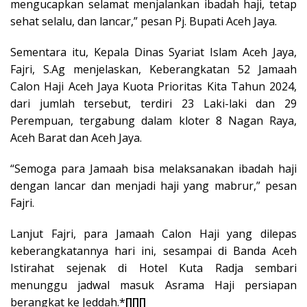
mengucapkan selamat menjalankan ibadah haji, tetap
sehat selalu, dan lancar,” pesan Pj. Bupati Aceh Jaya.
Sementara itu, Kepala Dinas Syariat Islam Aceh Jaya,
Fajri, S.Ag menjelaskan, Keberangkatan 52 Jamaah
Calon Haji Aceh Jaya Kuota Prioritas Kita Tahun 2024,
dari jumlah tersebut, terdiri 23 Laki-laki dan 29
Perempuan, tergabung dalam kloter 8 Nagan Raya,
Aceh Barat dan Aceh Jaya.
“Semoga para Jamaah bisa melaksanakan ibadah haji
dengan lancar dan menjadi haji yang mabrur,” pesan
Fajri.
Lanjut Fajri, para Jamaah Calon Haji yang dilepas
keberangkatannya hari ini, sesampai di Banda Aceh
Istirahat sejenak di Hotel Kuta Radja sembari
menunggu jadwal masuk Asrama Haji persiapan
berangkat ke Jeddah.*
[][][]