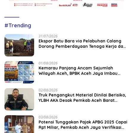
#Trending
31/07/2026
‎Ekspor Batu Bara via Pelabuhan Calang
Dorong Pemberdayaan Tenaga Kerja dan
Pertumbuhan Ekonomi Lokal
01/08/2026
Kemarau Panjang Ancam Sejumlah
Wilayah Aceh, BPBK Aceh Jaya Imbau
Warga Waspada Kekeringan
02/08/2026
Truk Pengangkut Material Dinilai Berisiko,
YLBH AKA Desak Pemkab Aceh Barat
Bertindak
03/08/2026
Potensi Tunggakan Pajak APBG 2025 Capai
Rp1 Miliar, Pemkab Aceh Jaya Verifikasi
172 Gampong