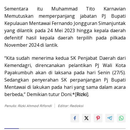
Sementara itu Muhammad Tito Karnavian
Memutuskan memperpanjang jabatan PJ Bupati
Kepulauan Mentawai Fernando Jongguran Simanjuntak
yang dilantik pada 24 Mei 2023 hingga kepala daerah
defenitif hasil kepala daerah terpilih pada pilkada
November 2024 di lantik.
“Kita sudah menerima kedua SK Penjabat Daerah dari
Kemendagri, direncanakan pelantikan PJ Wali Kota
Payakumbuh akan di laksana pada hari Senin (27/5).
Sedangkan penyerahan SK perpanjangan Pj Bupati
Mentawai di lakukan pada hari yang sama dalam acara
berbeda,” Demikian tutur Doni.*[
Rizki
].
Penulis: Rizki Ahmad Rifandi
Editor: Redaksi