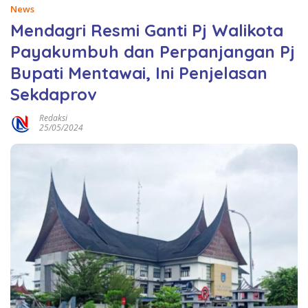
News
Mendagri Resmi Ganti Pj Walikota
Payakumbuh dan Perpanjangan Pj
Bupati Mentawai, Ini Penjelasan
Sekdaprov
Redaksi
25/05/2024