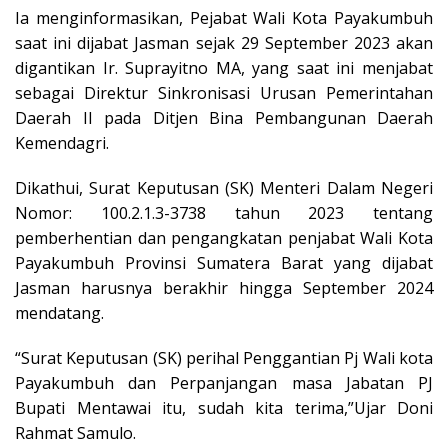
Ia menginformasikan, Pejabat Wali Kota Payakumbuh
saat ini dijabat Jasman sejak 29 September 2023 akan
digantikan Ir. Suprayitno MA, yang saat ini menjabat
sebagai Direktur Sinkronisasi Urusan Pemerintahan
Daerah II pada Ditjen Bina Pembangunan Daerah
Kemendagri.
Dikathui, Surat Keputusan (SK) Menteri Dalam Negeri
Nomor: 100.2.1.3-3738 tahun 2023 tentang
pemberhentian dan pengangkatan penjabat Wali Kota
Payakumbuh Provinsi Sumatera Barat yang dijabat
Jasman harusnya berakhir hingga September 2024
mendatang.
“Surat Keputusan (SK) perihal Penggantian Pj Wali kota
Payakumbuh dan Perpanjangan masa Jabatan PJ
Bupati Mentawai itu, sudah kita terima,”Ujar Doni
Rahmat Samulo.