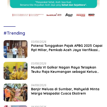
#Trending
03/08/2026
Potensi Tunggakan Pajak APBG 2025 Capai
Rp1 Miliar, Pemkab Aceh Jaya Verifikasi
172 Gampong
03/08/2026
Musda VI Golkar Nagan Raya Tetapkan
Teuku Raja Keumangan sebagai Ketua
DPD II
04/08/2026
Banjir Meluas di Sumbar, Mahyeldi Minta
Warga Waspadai Cuaca Ekstrem
06/08/2026