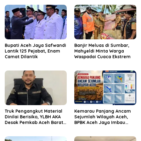
Bupati Aceh Jaya Safwandi
Banjir Meluas di Sumbar,
Lantik 125 Pejabat, Enam
Mahyeldi Minta Warga
Camat Dilantik
Waspadai Cuaca Ekstrem
Truk Pengangkut Material
Kemarau Panjang Ancam
Dinilai Berisiko, YLBH AKA
Sejumlah Wilayah Aceh,
Desak Pemkab Aceh Barat
BPBK Aceh Jaya Imbau
Bertindak
Warga Waspada
Kekeringan