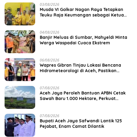
03/08/2026
Musda VI Golkar Nagan Raya Tetapkan
Teuku Raja Keumangan sebagai Ketua
DPD II
04/08/2026
Banjir Meluas di Sumbar, Mahyeldi Minta
Warga Waspadai Cuaca Ekstrem
06/08/2026
Wapres Gibran Tinjau Lokasi Bencana
Hidrometeorologi di Aceh, Pastikan
Pemulihan Infrastruktur Berjalan
07/08/2026
Aceh Jaya Peroleh Bantuan APBN Cetak
Sawah Baru 1.000 Hektare, Perkuat
Ketahanan Pangan Nasional
07/08/2026
Bupati Aceh Jaya Safwandi Lantik 125
Pejabat, Enam Camat Dilantik