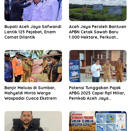
Bupati Aceh Jaya Safwandi
Aceh Jaya Peroleh Bantuan
Lantik 125 Pejabat, Enam
APBN Cetak Sawah Baru
Camat Dilantik
1.000 Hektare, Perkuat
Ketahanan Pangan
Nasional
Banjir Meluas di Sumbar,
Potensi Tunggakan Pajak
Mahyeldi Minta Warga
APBG 2025 Capai Rp1 Miliar,
Waspadai Cuaca Ekstrem
Pemkab Aceh Jaya
Verifikasi 172 Gampong