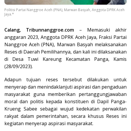
Politisi Partai Nanggroe Aceh (PNA), Marwan Basyah, Anggota DPRK Aceh
Jaya.*
Calang, Tribunnanggroe.com
– Memasuki akhir
anggaran 2023, Anggota DPRK Aceh Jaya, Fraksi Partai
Nanggroe Aceh (PNA), Marwan Basyah melaksanakan
Reses di Daerah Pemilihannya, dan kali ini dilaksanakan
di Desa Tuwi Kareung Kecamatan Panga, Kamis
(28/09/2023).
Adapun tujuan reses tersebut dilakukan untuk
menyerap dan menindaklanjuti aspirasi dan pengaduan
masyarakat guna memberikan pertanggungjawaban
moral dan politis kepada konstituen di Dapil Panga-
Krueng Sabee sebagai wujud kedekatan perwakilan
rakyat dalam pemerintahan, secara khusus Reses ini
kegiatan menyerap aspirasi masyarakat.