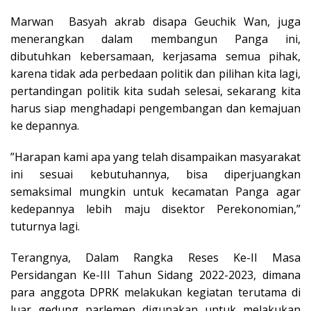
Marwan Basyah akrab disapa Geuchik Wan, juga
menerangkan dalam membangun Panga ini,
dibutuhkan kebersamaan, kerjasama semua pihak,
karena tidak ada perbedaan politik dan pilihan kita lagi,
pertandingan politik kita sudah selesai, sekarang kita
harus siap menghadapi pengembangan dan kemajuan
ke depannya.
”Harapan kami apa yang telah disampaikan masyarakat
ini sesuai kebutuhannya, bisa diperjuangkan
semaksimal mungkin untuk kecamatan Panga agar
kedepannya lebih maju disektor Perekonomian,”
tuturnya lagi.
Terangnya, Dalam Rangka Reses Ke-II Masa
Persidangan Ke-III Tahun Sidang 2022-2023, dimana
para anggota DPRK melakukan kegiatan terutama di
luar gedung parlemen digunakan untuk melakukan