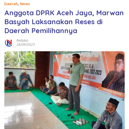
Daerah
,
News
Anggota DPRK Aceh Jaya, Marwan
Basyah Laksanakan Reses di
Daerah Pemilihannya
Redaksi
28/09/2023