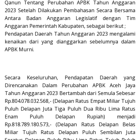
Qanun Tentang Perubahan APBK Tahun Anggaran
2023 Setelah Dilakukan Pembahasan Secara Bersama
Antara Badan Anggaran Legislatif dengan Tim
Anggaran Pemerintah Kabupaten, sebagai berikut ;
Pendapatan Daerah Tahun Anggaran 2023 mengalami
kenaikan dari yang dianggarkan sebelumnya dalam
APBK Murni.
Secara Keseluruhan, Pendapatan Daerah yang
Direncanakan Dalam Perubahan APBK Aceh Jaya
Tahun Anggaran 2023 Bertambah dari Semula Sebesar
Rp.804.078.032.568,- (Delapan Ratus Empat Miliar Tujuh
Puluh Delapan Juta Tiga Puluh Dua Ribu Lima Ratus
Enam Puluh Delapan Rupiah) menjadi
Rp.818.789.180.573,- (Delapan Ratus Delapan Belas
Miliar Tujuh Ratus Delapan Puluh Sembilan Juta
Seratus Delapan Puluh Ribu Lima Ratus Tujuh Puluh