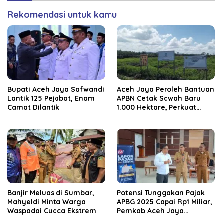
Rekomendasi untuk kamu
Bupati Aceh Jaya Safwandi
Aceh Jaya Peroleh Bantuan
Lantik 125 Pejabat, Enam
APBN Cetak Sawah Baru
Camat Dilantik
1.000 Hektare, Perkuat
Ketahanan Pangan
Nasional
Banjir Meluas di Sumbar,
Potensi Tunggakan Pajak
Mahyeldi Minta Warga
APBG 2025 Capai Rp1 Miliar,
Waspadai Cuaca Ekstrem
Pemkab Aceh Jaya
Verifikasi 172 Gampong