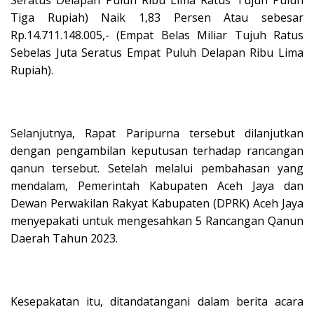
Tiga Rupiah) Naik 1,83 Persen Atau sebesar
Rp.14.711.148.005,- (Empat Belas Miliar Tujuh Ratus
Sebelas Juta Seratus Empat Puluh Delapan Ribu Lima
Rupiah).
Selanjutnya, Rapat Paripurna tersebut dilanjutkan
dengan pengambilan keputusan terhadap rancangan
qanun tersebut. Setelah melalui pembahasan yang
mendalam, Pemerintah Kabupaten Aceh Jaya dan
Dewan Perwakilan Rakyat Kabupaten (DPRK) Aceh Jaya
menyepakati untuk mengesahkan 5 Rancangan Qanun
Daerah Tahun 2023.
Kesepakatan itu, ditandatangani dalam berita acara