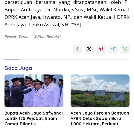
persetujuan bersama yang ditandatangani oleh Pj.
Bupati Aceh Jaya, Dr. Nurdin, S.Sos., M.Si., Wakil Ketua I
DPRK Aceh Jaya, Irwanto, NP., dan Wakil Ketua II DPRK
Aceh Jaya, Teuku Asrizal, S.H.[***]
Penulis: Sams
Editor: Redaksi
Baca Juga
Bupati Aceh Jaya Safwandi
Aceh Jaya Peroleh Bantuan
Lantik 125 Pejabat, Enam
APBN Cetak Sawah Baru
Camat Dilantik
1.000 Hektare, Perkuat
Ketahanan Pangan