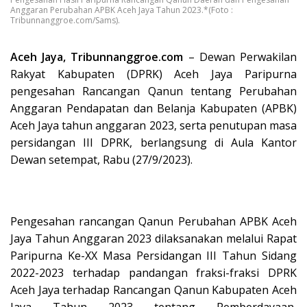
Anggaran Perubahan APBK Aceh Jaya Tahun 2023.*(Foto :
Tribunnanggroe.com/Sams).
Aceh Jaya, Tribunnanggroe.com
– Dewan Perwakilan
Rakyat Kabupaten (DPRK) Aceh Jaya Paripurna
pengesahan Rancangan Qanun tentang Perubahan
Anggaran Pendapatan dan Belanja Kabupaten (APBK)
Aceh Jaya tahun anggaran 2023, serta penutupan masa
persidangan III DPRK, berlangsung di Aula Kantor
Dewan setempat, Rabu (27/9/2023).
Pengesahan rancangan Qanun Perubahan APBK Aceh
Jaya Tahun Anggaran 2023 dilaksanakan melalui Rapat
Paripurna Ke-XX Masa Persidangan III Tahun Sidang
2022-2023 terhadap pandangan fraksi-fraksi DPRK
Aceh Jaya terhadap Rancangan Qanun Kabupaten Aceh
Jaya Tahun 2023 tentang Pemberdayaan,