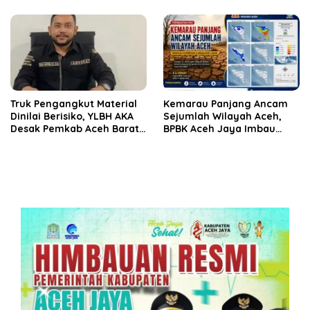
Truk Pengangkut Material
Kemarau Panjang Ancam
Dinilai Berisiko, YLBH AKA
Sejumlah Wilayah Aceh,
Desak Pemkab Aceh Barat
BPBK Aceh Jaya Imbau
Bertindak
Warga Waspada
Kekeringan