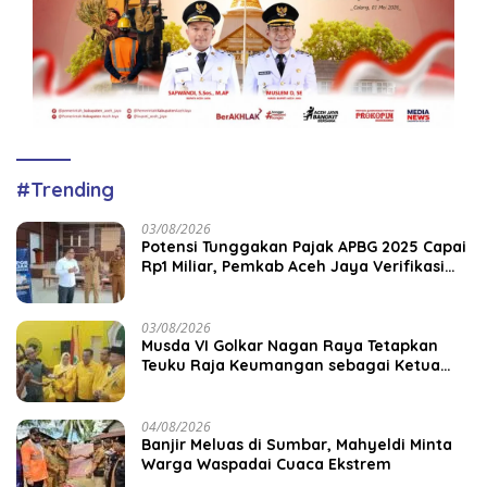
#Trending
03/08/2026
Potensi Tunggakan Pajak APBG 2025 Capai
Rp1 Miliar, Pemkab Aceh Jaya Verifikasi
172 Gampong
03/08/2026
Musda VI Golkar Nagan Raya Tetapkan
Teuku Raja Keumangan sebagai Ketua
DPD II
04/08/2026
Banjir Meluas di Sumbar, Mahyeldi Minta
Warga Waspadai Cuaca Ekstrem