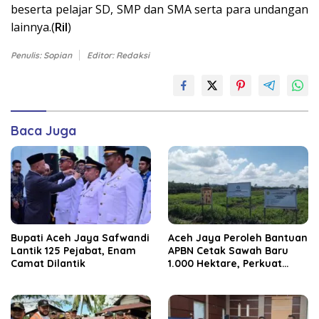
beserta pelajar SD, SMP dan SMA serta para undangan
lainnya.(
Ril
)
Penulis: Sopian
Editor: Redaksi
Baca Juga
Bupati Aceh Jaya Safwandi
Aceh Jaya Peroleh Bantuan
Lantik 125 Pejabat, Enam
APBN Cetak Sawah Baru
Camat Dilantik
1.000 Hektare, Perkuat
Ketahanan Pangan
Nasional