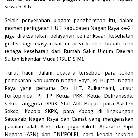
siswa SDLB.
Selain penyerahan piagam penghargaan itu, dalam
momen peringatan HUT Kabupaten Nagan Raya ke-21
juga dilaksanakan pelayanan pemeriksaan kesehatan
gratis bagi masyarakat di area kantor bupati oleh
tenaga kesehatan dari Rumah Sakit Umum Daerah
Sultan Iskandar Muda (RSUD SIM).
Turut hadir dalam upacara tersebut, para tokoh
pemekaran Kabupaten Nagan Raya, Pj. Bupati Nagan
Raya yang pertama Drs. H.T. Zulkarnaini, unsur
Forkopimda, Pj. TP Ketua PKK, Ketua Dekranasda,
Sekda, anggota DPRK, Staf Ahli Bupati, para Asisten
Sekda, Kepala SKPK, para Kabag di lingkungan
Setdakab Nagan Raya dan Camat yang mengenakan
pakaian adat Aceh, dan juga diikuti Aparatur Sipil
Negara (ASN) dan TNI/POLRI, para kepala sekolah