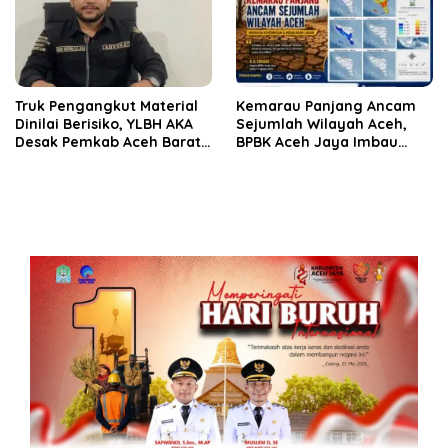
Truk Pengangkut Material
Kemarau Panjang Ancam
Dinilai Berisiko, YLBH AKA
Sejumlah Wilayah Aceh,
Desak Pemkab Aceh Barat
BPBK Aceh Jaya Imbau
Bertindak
Warga Waspada
Kekeringan