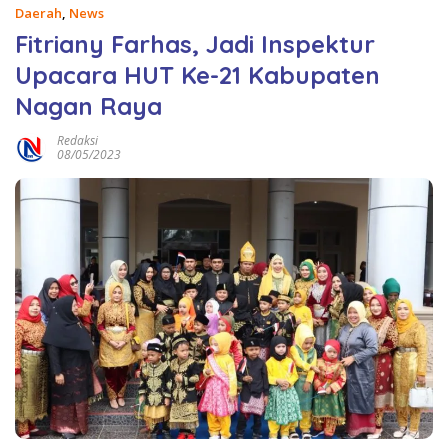
Daerah
,
News
Fitriany Farhas, Jadi Inspektur
Upacara HUT Ke-21 Kabupaten
Nagan Raya
Redaksi
08/05/2023