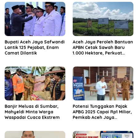
Bupati Aceh Jaya Safwandi
Aceh Jaya Peroleh Bantuan
Lantik 125 Pejabat, Enam
APBN Cetak Sawah Baru
Camat Dilantik
1.000 Hektare, Perkuat
Ketahanan Pangan
Nasional
Banjir Meluas di Sumbar,
Potensi Tunggakan Pajak
Mahyeldi Minta Warga
APBG 2025 Capai Rp1 Miliar,
Waspadai Cuaca Ekstrem
Pemkab Aceh Jaya
Verifikasi 172 Gampong