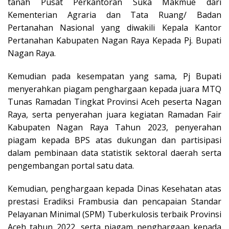
tanah Pusat Perkantoran Suka Makmue dari
Kementerian Agraria dan Tata Ruang/ Badan
Pertanahan Nasional yang diwakili Kepala Kantor
Pertanahan Kabupaten Nagan Raya Kepada Pj. Bupati
Nagan Raya.
Kemudian pada kesempatan yang sama, Pj Bupati
menyerahkan piagam penghargaan kepada juara MTQ
Tunas Ramadan Tingkat Provinsi Aceh peserta Nagan
Raya, serta penyerahan juara kegiatan Ramadan Fair
Kabupaten Nagan Raya Tahun 2023, penyerahan
piagam kepada BPS atas dukungan dan partisipasi
dalam pembinaan data statistik sektoral daerah serta
pengembangan portal satu data.
Kemudian, penghargaan kepada Dinas Kesehatan atas
prestasi Eradiksi Frambusia dan pencapaian Standar
Pelayanan Minimal (SPM) Tuberkulosis terbaik Provinsi
Aceh tahun 2022, serta piagam penghargaan kepada