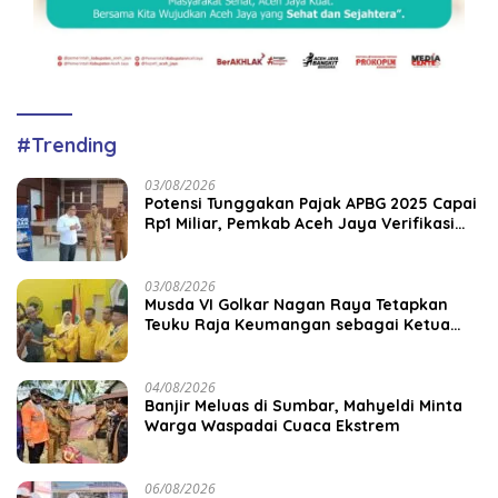
#Trending
03/08/2026
Potensi Tunggakan Pajak APBG 2025 Capai
Rp1 Miliar, Pemkab Aceh Jaya Verifikasi
172 Gampong
03/08/2026
Musda VI Golkar Nagan Raya Tetapkan
Teuku Raja Keumangan sebagai Ketua
DPD II
04/08/2026
Banjir Meluas di Sumbar, Mahyeldi Minta
Warga Waspadai Cuaca Ekstrem
06/08/2026