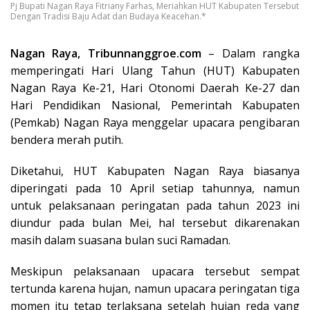
Pj Bupati Nagan Raya Fitriany Farhas, Meriahkan HUT Kabupaten Tersebut
Dengan Tradisi Baju Adat dan Budaya Keacehan.*
Nagan Raya, Tribunnanggroe.com
– Dalam rangka
memperingati Hari Ulang Tahun (HUT) Kabupaten
Nagan Raya Ke-21, Hari Otonomi Daerah Ke-27 dan
Hari Pendidikan Nasional, Pemerintah Kabupaten
(Pemkab) Nagan Raya menggelar upacara pengibaran
bendera merah putih.
Diketahui, HUT Kabupaten Nagan Raya biasanya
diperingati pada 10 April setiap tahunnya, namun
untuk pelaksanaan peringatan pada tahun 2023 ini
diundur pada bulan Mei, hal tersebut dikarenakan
masih dalam suasana bulan suci Ramadan.
Meskipun pelaksanaan upacara tersebut sempat
tertunda karena hujan, namun upacara peringatan tiga
momen itu tetap terlaksana setelah hujan reda yang