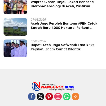
Wapres Gibran Tinjau Lokasi Bencana
Hidrometeorologi di Aceh, Pastikan
Pemulihan Infrastruktur Berjalan
07/08/2026
Aceh Jaya Peroleh Bantuan APBN Cetak
Sawah Baru 1.000 Hektare, Perkuat
Ketahanan Pangan Nasional
07/08/2026
Bupati Aceh Jaya Safwandi Lantik 125
Pejabat, Enam Camat Dilantik