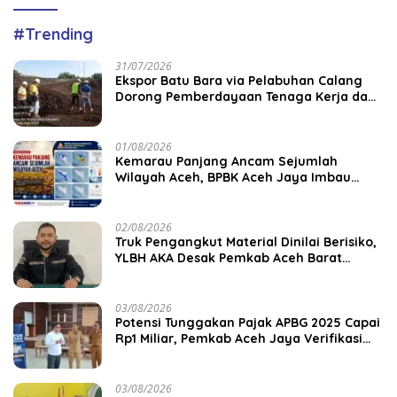
#Trending
31/07/2026
‎Ekspor Batu Bara via Pelabuhan Calang
Dorong Pemberdayaan Tenaga Kerja dan
Pertumbuhan Ekonomi Lokal
01/08/2026
Kemarau Panjang Ancam Sejumlah
Wilayah Aceh, BPBK Aceh Jaya Imbau
Warga Waspada Kekeringan
02/08/2026
Truk Pengangkut Material Dinilai Berisiko,
YLBH AKA Desak Pemkab Aceh Barat
Bertindak
03/08/2026
Potensi Tunggakan Pajak APBG 2025 Capai
Rp1 Miliar, Pemkab Aceh Jaya Verifikasi
172 Gampong
03/08/2026