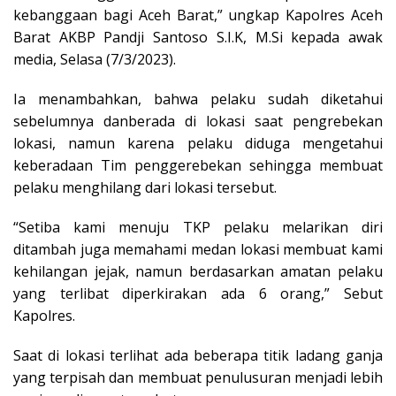
kebanggaan bagi Aceh Barat,” ungkap Kapolres Aceh
Barat AKBP Pandji Santoso S.I.K, M.Si kepada awak
media, Selasa (7/3/2023).
Ia menambahkan, bahwa pelaku sudah diketahui
sebelumnya danberada di lokasi saat pengrebekan
lokasi, namun karena pelaku diduga mengetahui
keberadaan Tim penggerebekan sehingga membuat
pelaku menghilang dari lokasi tersebut.
“Setiba kami menuju TKP pelaku melarikan diri
ditambah juga memahami medan lokasi membuat kami
kehilangan jejak, namun berdasarkan amatan pelaku
yang terlibat diperkirakan ada 6 orang,” Sebut
Kapolres.
Saat di lokasi terlihat ada beberapa titik ladang ganja
yang terpisah dan membuat penulusuran menjadi lebih