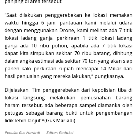
panjang di area tersebut.
“Saat dilakukan penggerebekan ke lokasi memakan
waktu hingga 6 jam, pantauan kami melalui udara
dengan menggunakan Drone, kami melihat ada 7 titik
lokasi ladang ganja. perkiraan 1 titik lokasi ladang
ganja ada 10 ribu pohon, apabila ada 7 titik lokasi
dapat kita simpulkan sekitar 70 ribu batang, dihitung
dalam angka estimasi ada sekitar 70 ton yang akan siap
panen kalo perkiraan rupiah mencapai 14 Miliar dari
hasil penjualan yang mereka lakukan,” pungkasnya.
Dijelaskan, Tim penggerebekan dari kepolisian tiba di
lokasi langsung melakukan pemusnahan barang
haram tersebut, ada beberapa sampel diamanka oleh
petugas sebagai barang bukti untuk pengembangan
lidik lebih lanjut.*(
Gus Mariadi
)
Penulis: Gus Mariadi
Editor: Redaksi