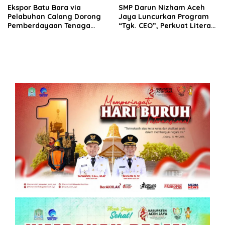
‎Ekspor Batu Bara via
SMP Darun Nizham Aceh
Pelabuhan Calang Dorong
Jaya Luncurkan Program
Pemberdayaan Tenaga
“Tgk. CEO”, Perkuat Literasi
Kerja dan Pertumbuhan
Keuangan dan Karakter
Ekonomi Lokal
Siswa