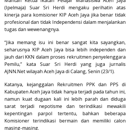
Mantan Ketua Ikatan Pelajar Mahasiswa Aceh Jaya
(Ipelmaja) Suar Sri Herdi mengaku perihatin atas
kinerja para komisioner KIP Aceh Jaya jika benar tidak
profesional dan tidak Independensi dalam menjalankan
tugas dan wewenangnya.
“Jika memang isu ini benar sangat kita sayangkan,
seharusnya KIP Aceh Jaya bisa lebih independen dan
jauh dari KKN dalam proses rekruitmen penyelenggara
Pemilu,” kata Suar Sri Herdi yang juga jurnalis
AJNN.Net wilayah Aceh Jaya di Calang, Senin (23/1).
Katanya, kejanggalan Rekruitmen PPK dan PPS di
Kabupaten Aceh Jaya tidak hanya terjadi pada tahun ini,
namun kuat dugaan kali ini lebih parah dan diduga
sarat terjadi nepotisme dan terindikasi mewakili
kepentingan parpol tertentu, bahkan beberapa
Komisioner terindikasi bermain dan memiliki calon
masing-masing.