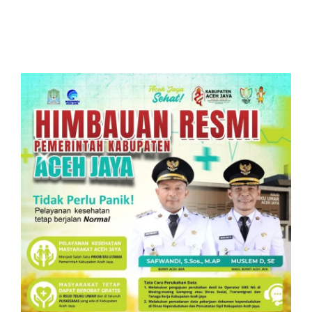
Bertindak
Warga Waspada
Kekeringan