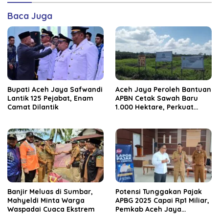
Baca Juga
Bupati Aceh Jaya Safwandi
Aceh Jaya Peroleh Bantuan
Lantik 125 Pejabat, Enam
APBN Cetak Sawah Baru
Camat Dilantik
1.000 Hektare, Perkuat
Ketahanan Pangan
Nasional
Banjir Meluas di Sumbar,
Potensi Tunggakan Pajak
Mahyeldi Minta Warga
APBG 2025 Capai Rp1 Miliar,
Waspadai Cuaca Ekstrem
Pemkab Aceh Jaya
Verifikasi 172 Gampong