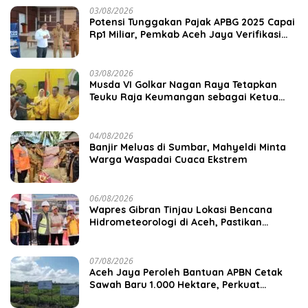
03/08/2026
Potensi Tunggakan Pajak APBG 2025 Capai
Rp1 Miliar, Pemkab Aceh Jaya Verifikasi
172 Gampong
03/08/2026
Musda VI Golkar Nagan Raya Tetapkan
Teuku Raja Keumangan sebagai Ketua
DPD II
04/08/2026
Banjir Meluas di Sumbar, Mahyeldi Minta
Warga Waspadai Cuaca Ekstrem
06/08/2026
Wapres Gibran Tinjau Lokasi Bencana
Hidrometeorologi di Aceh, Pastikan
Pemulihan Infrastruktur Berjalan
07/08/2026
Aceh Jaya Peroleh Bantuan APBN Cetak
Sawah Baru 1.000 Hektare, Perkuat
Ketahanan Pangan Nasional