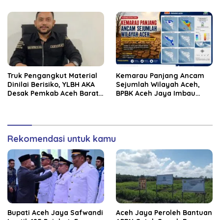
Truk Pengangkut Material
Kemarau Panjang Ancam
Dinilai Berisiko, YLBH AKA
Sejumlah Wilayah Aceh,
Desak Pemkab Aceh Barat
BPBK Aceh Jaya Imbau
Bertindak
Warga Waspada
Kekeringan
Rekomendasi untuk kamu
Bupati Aceh Jaya Safwandi
Aceh Jaya Peroleh Bantuan