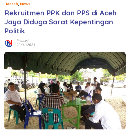
Daerah
,
News
Rekruitmen PPK dan PPS di Aceh
Jaya Diduga Sarat Kepentingan
Politik
Redaksi
23/01/2023