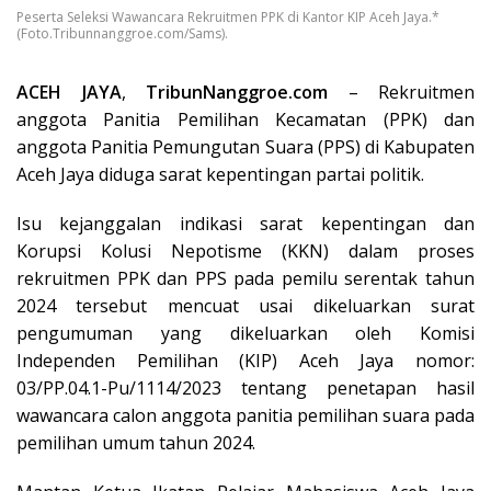
Peserta Seleksi Wawancara Rekruitmen PPK di Kantor KIP Aceh Jaya.*
(Foto.Tribunnanggroe.com/Sams).
ACEH JAYA
,
TribunNanggroe.com
– Rekruitmen
anggota Panitia Pemilihan Kecamatan (PPK) dan
anggota Panitia Pemungutan Suara (PPS) di Kabupaten
Aceh Jaya diduga sarat kepentingan partai politik.
Isu kejanggalan indikasi sarat kepentingan dan
Korupsi Kolusi Nepotisme (KKN) dalam proses
rekruitmen PPK dan PPS pada pemilu serentak tahun
2024 tersebut mencuat usai dikeluarkan surat
pengumuman yang dikeluarkan oleh Komisi
Independen Pemilihan (KIP) Aceh Jaya nomor:
03/PP.04.1-Pu/1114/2023 tentang penetapan hasil
wawancara calon anggota panitia pemilihan suara pada
pemilihan umum tahun 2024.