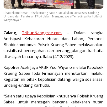
Bhabinkamtibmas Polsek Krueng Sabee, Melakukan Sosialisasi Undang-
Undang dan Peraturan PPLH dalam Mengantispasi Terjadinya Karhutla di
Wilayahnya.*
Calang,
TribunNanggroe.com
– Dalam rangka
Antisipasi Kebakaran Hutan dan Lahan, Personel
Bhabinkamtibmas Polsek Krueng Sabee melaksanakan
sosialisasi pencegahan dan penanggulangan karhutla
di wilayah binaannya, Rabu (4/12/2023).
Kapolres Aceh Jaya AKBP Yudi Wiyono melalui Kapolsek
Krueng Sabee Ipda Firmansyah menuturkan, melalui
kegiatan ini pihak kepolisian datangi warga sosialisasi
undang-undang Karhutla.
“Salah satu upaya Kepolisian khususnya Polsek Krueng
Sabee untuk mencegah bencana kebakaran hutan