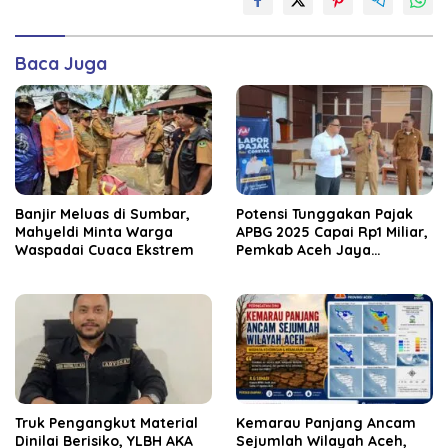
Baca Juga
Banjir Meluas di Sumbar,
Potensi Tunggakan Pajak
Mahyeldi Minta Warga
APBG 2025 Capai Rp1 Miliar,
Waspadai Cuaca Ekstrem
Pemkab Aceh Jaya
Verifikasi 172 Gampong
Truk Pengangkut Material
Kemarau Panjang Ancam
Dinilai Berisiko, YLBH AKA
Sejumlah Wilayah Aceh,