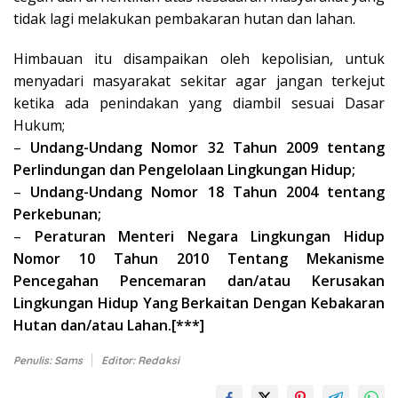
tidak lagi melakukan pembakaran hutan dan lahan.
Himbauan itu disampaikan oleh kepolisian, untuk
menyadari masyarakat sekitar agar jangan terkejut
ketika ada penindakan yang diambil sesuai Dasar
Hukum;
–
Undang-Undang Nomor 32 Tahun 2009 tentang
Perlindungan dan Pengelolaan Lingkungan Hidup;
–
Undang-Undang Nomor 18 Tahun 2004 tentang
Perkebunan;
–
Peraturan Menteri Negara Lingkungan Hidup
Nomor 10 Tahun 2010 Tentang Mekanisme
Pencegahan Pencemaran dan/atau Kerusakan
Lingkungan Hidup Yang Berkaitan Dengan Kebakaran
Hutan dan/atau Lahan.[***]
Penulis: Sams
Editor: Redaksi