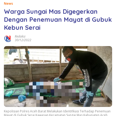
News
Warga Sungai Mas Digegerkan
Dengan Penemuan Mayat di Gubuk
Kebun Serai
Redaksi
30/12/2022
Kepolisian Polres Aceh Barat Melakukan Identifikasi Terhadap Penemuan
Mayat di Gubuk Serai Kawasan Kecamatan Sungai Mas Kabupaten Aceh