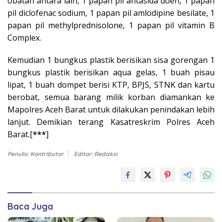
obatan antara lain, 1 papan pil antasida doen, 1 papan
pil diclofenac sodium, 1 papan pil amlodipine besilate, 1
papan pil methylprednisolone, 1 papan pil vitamin B
Complex.
Kemudian 1 bungkus plastik berisikan sisa gorengan 1
bungkus plastik berisikan aqua gelas, 1 buah pisau
lipat, 1 buah dompet berisi KTP, BPJS, STNK dan kartu
berobat, semua barang milik korban diamankan ke
Mapolres Aceh Barat untuk dilakukan penindakan lebih
lanjut. Demikian terang Kasatreskrim Polres Aceh
Barat.[
***
]
Penulis: Kontributor
Editor: Redaksi
Baca Juga