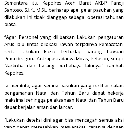
Sementara itu, Kapolres Aceh Barat AKBP Pandji
Santoso, S.I.K., M.Si., berharap apel gelar pasukan yang
dilakukan ini tidak dianggap sebagai operasi tahunan
biasa.
“Agar Personel yang dilibatkan Lakukan pengaturan
Arus lalu lintas dilokasi rawan terjadinya kemacetan,
serta Lakukan Razia Terhadap barang bawaan
Pemudik guna Antisipasi adanya Miras, Petasan, Senpi,
Narkoba dan barang berbahaya lainnya,” tambah
Kapolres.
Ia meminta, agar semua pasukan yang terlibat dalam
pengamanan Natal dan Tahun Baru dapat bekerja
maksimal sehingga pelaksanaan Natal dan Tahun Baru
dapat berjalan aman dan lancar.
“Lakukan deteksi dini agar bisa mencegah semua aksi
yang dapat meresahkan masyarakat, caranya dengan