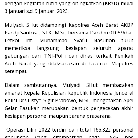
dengan kegiatan rutin yang ditingkatkan (KRYD) mulai
3 Januari s.d. 9 Januari 2023.
Mulyadi, SHut didampingi Kapolres Aceh Barat AKBP
Pandji Santoso, S.I.K., M.Si., bersama Dandim 0105/Abar
Letkol Inf. Muhammad Syafi’i Nasution turut
memeriksa langsung kesiapan seluruh aparat
gabungan dari TNI-Polri dan dinas terkait Pemkab
Aceh Barat yang dilaksanakan di halaman Mapolres
setempat.
Dalam sambutannya, Mulyadi, SHut membacakan
amanat Kepala Kepolisian Republik Indonesia Jenderal
Polisi Drs.Listyo Sigit Prabowo, M.Si., mengatakan Apel
Gelar Pasukan merupakan bentuk pengecekan akhir
kesiapan personel maupun sarana prasarana.
“Operasi Lilin 2022 terdiri dari total 166.322 personel
gabungan yang ditempatkan pada 1.845 pos