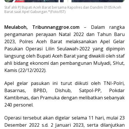
Staf ahli PJ Bupati Aceh Barat bersama Kapolres dan Dandim 0105/Aceh
Barat saat Apel Gabungan.*(Foto/IST)
Meulaboh, Tribunnanggroe.com
– Dalam rangka
pengamanan perayaan Natal 2022 dan Tahun Baru
2023, Polres Aceh Barat melaksanakan Apel Gelar
Pasukan Operasi Lilin Seulawah-2022 yang dipimpin
langsung oleh Bupati Aceh Barat yang diwakili oleh staf
ahli bidang ekonomi dan pembangunan Mulyadi, SHut,
Kamis (22/12/2022).
Apel gelar pasukan ini turut diikuti oleh TNI-Polri,
Basarnas, BPBD, Dishub, Satpol-PP, Pokdar
Kamtibmas, dan Pramuka dengan melibatkan sebanyak
240 personel.
Operasi tersebut akan digelar selama 11 hari, mulai 23
Desember 2022 s.d. 2 Januari 2023, serta dilanjutkan