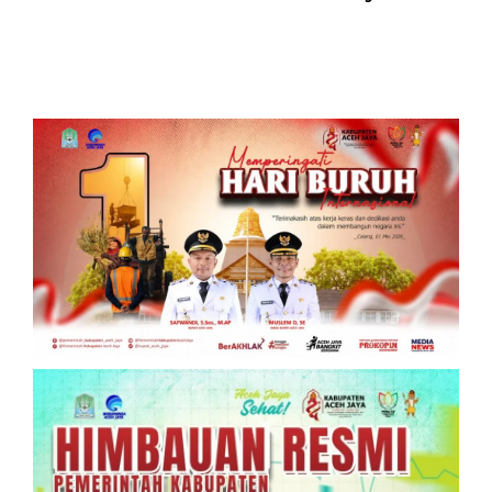
Bertindak
Warga Waspada
Kekeringan