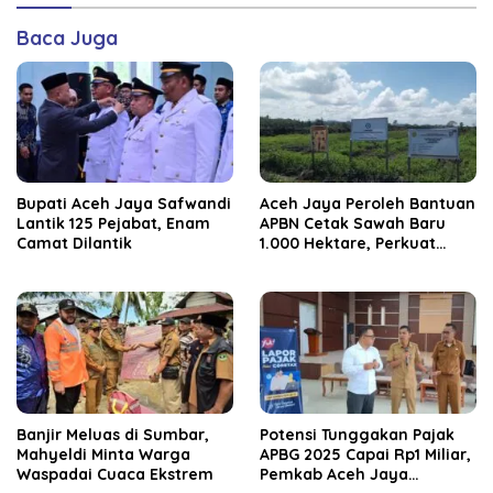
Baca Juga
Bupati Aceh Jaya Safwandi
Aceh Jaya Peroleh Bantuan
Lantik 125 Pejabat, Enam
APBN Cetak Sawah Baru
Camat Dilantik
1.000 Hektare, Perkuat
Ketahanan Pangan
Nasional
Banjir Meluas di Sumbar,
Potensi Tunggakan Pajak
Mahyeldi Minta Warga
APBG 2025 Capai Rp1 Miliar,
Waspadai Cuaca Ekstrem
Pemkab Aceh Jaya