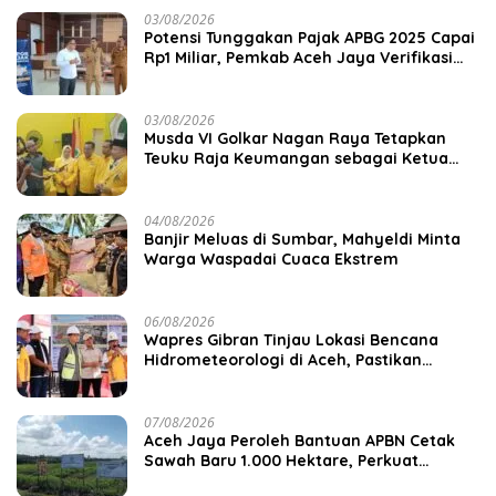
03/08/2026
Potensi Tunggakan Pajak APBG 2025 Capai
Rp1 Miliar, Pemkab Aceh Jaya Verifikasi
172 Gampong
03/08/2026
Musda VI Golkar Nagan Raya Tetapkan
Teuku Raja Keumangan sebagai Ketua
DPD II
04/08/2026
Banjir Meluas di Sumbar, Mahyeldi Minta
Warga Waspadai Cuaca Ekstrem
06/08/2026
Wapres Gibran Tinjau Lokasi Bencana
Hidrometeorologi di Aceh, Pastikan
Pemulihan Infrastruktur Berjalan
07/08/2026
Aceh Jaya Peroleh Bantuan APBN Cetak
Sawah Baru 1.000 Hektare, Perkuat
Ketahanan Pangan Nasional