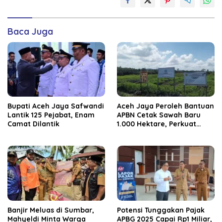
Baca Juga
Bupati Aceh Jaya Safwandi
Aceh Jaya Peroleh Bantuan
Lantik 125 Pejabat, Enam
APBN Cetak Sawah Baru
Camat Dilantik
1.000 Hektare, Perkuat
Ketahanan Pangan
Nasional
Banjir Meluas di Sumbar,
Potensi Tunggakan Pajak
Mahyeldi Minta Warga
APBG 2025 Capai Rp1 Miliar,