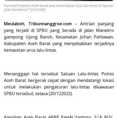
Personel Polantas Aceh Barat saat menertibkan Arus lalu-lintas di Seputar
Jalan Manekroo.* (Foto/GM)
Meulaboh, Tribunnanggroe.com
– Antrian panjang
yang terjadi di SPBU yang berada di jalan Manekro
gampong Ujong Baroh, Kecamatan Johan Pahlawan,
Kabupaten Aceh Barat yang menyebabkan terjadinya
kemacetan arus lalu-lintas.
Menanggapi hal tersebut Satuan Lalu-lintas Polres
Aceh Barat bergerak cepat dengan mendatangi lokasi
untuk melakukan pengaturan lalu-lintas dikawasan
SPBU tersebut, selasa (20/122022).
Kapolres Aceh Barat AKBP Pandji Santoso, S.I.K.,M.Si.,