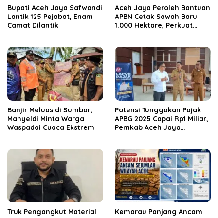
Bupati Aceh Jaya Safwandi
Aceh Jaya Peroleh Bantuan
Lantik 125 Pejabat, Enam
APBN Cetak Sawah Baru
Camat Dilantik
1.000 Hektare, Perkuat
Ketahanan Pangan
Nasional
Banjir Meluas di Sumbar,
Potensi Tunggakan Pajak
Mahyeldi Minta Warga
APBG 2025 Capai Rp1 Miliar,
Waspadai Cuaca Ekstrem
Pemkab Aceh Jaya
Verifikasi 172 Gampong
Truk Pengangkut Material
Kemarau Panjang Ancam