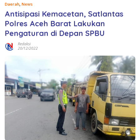
Daerah
,
News
Antisipasi Kemacetan, Satlantas
Polres Aceh Barat Lakukan
Pengaturan di Depan SPBU
Redaksi
20/12/2022