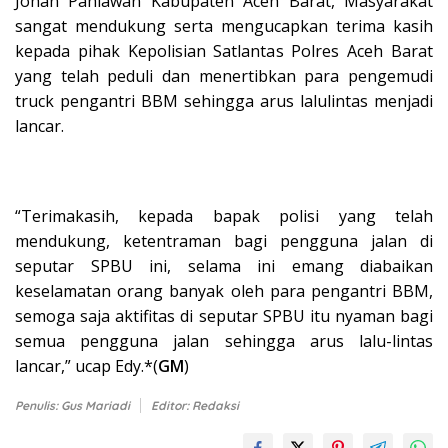
Johan Pahlawan Kabupaten Aceh Barat, Masyarakat
sangat mendukung serta mengucapkan terima kasih
kepada pihak Kepolisian Satlantas Polres Aceh Barat
yang telah peduli dan menertibkan para pengemudi
truck pengantri BBM sehingga arus lalulintas menjadi
lancar.
“Terimakasih, kepada bapak polisi yang telah
mendukung, ketentraman bagi pengguna jalan di
seputar SPBU ini, selama ini emang diabaikan
keselamatan orang banyak oleh para pengantri BBM,
semoga saja aktifitas di seputar SPBU itu nyaman bagi
semua pengguna jalan sehingga arus lalu-lintas
lancar,” ucap Edy.*(
GM
)
Penulis: Gus Mariadi
Editor: Redaksi