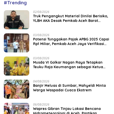
#Trending
02/08/2026
Truk Pengangkut Material Dinilai Berisiko,
YLBH AKA Desak Pemkab Aceh Barat
Bertindak
03/08/2026
Potensi Tunggakan Pajak APBG 2025 Capai
Rp1 Miliar, Pemkab Aceh Jaya Verifikasi
172 Gampong
03/08/2026
Musda VI Golkar Nagan Raya Tetapkan
Teuku Raja Keumangan sebagai Ketua
DPD II
04/08/2026
Banjir Meluas di Sumbar, Mahyeldi Minta
Warga Waspadai Cuaca Ekstrem
06/08/2026
Wapres Gibran Tinjau Lokasi Bencana
Hidrometeorologi di Aceh, Pastikan