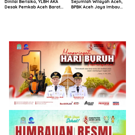
Dinilai Berisiko, YLBH AKA
Sejumlah Wilayah Aceh,
Desak Pemkab Aceh Barat
BPBK Aceh Jaya Imbau
Bertindak
Warga Waspada
Kekeringan