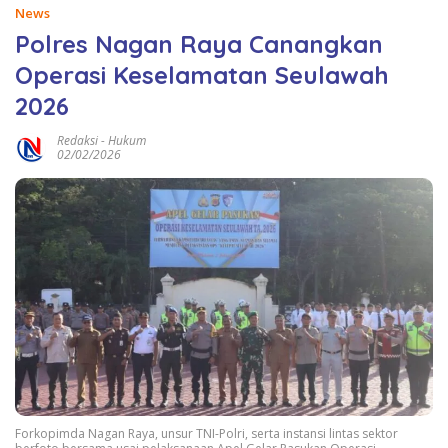
News
Polres Nagan Raya Canangkan
Operasi Keselamatan Seulawah
2026
Redaksi
-
Hukum
02/02/2026
Forkopimda Nagan Raya, unsur TNI-Polri, serta instansi lintas sektor