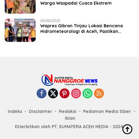
Warga Waspadai Cuaca Ekstrem
06/08/2026
Wapres Gibran Tinjau Lokasi Bencana
Hidrometeorologi di Aceh, Pastikan
Pemulihan Infrastruktur Berjalan
Indeks
Disclaimer
Redaksi
Pedoman Media Siber
Iklan
Diterbitkan oleh PT. SUMATERA ACEH MEDIA - 2024.