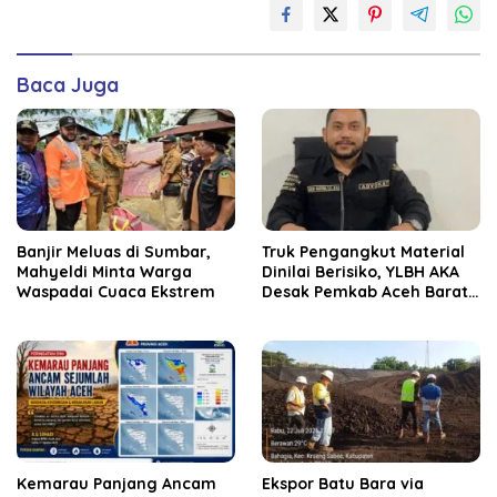
Baca Juga
Banjir Meluas di Sumbar,
Truk Pengangkut Material
Mahyeldi Minta Warga
Dinilai Berisiko, YLBH AKA
Waspadai Cuaca Ekstrem
Desak Pemkab Aceh Barat
Bertindak
Kemarau Panjang Ancam
‎Ekspor Batu Bara via