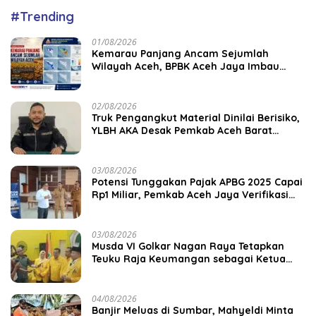
#Trending
01/08/2026
Kemarau Panjang Ancam Sejumlah
Wilayah Aceh, BPBK Aceh Jaya Imbau
Warga Waspada Kekeringan
02/08/2026
Truk Pengangkut Material Dinilai Berisiko,
YLBH AKA Desak Pemkab Aceh Barat
Bertindak
03/08/2026
Potensi Tunggakan Pajak APBG 2025 Capai
Rp1 Miliar, Pemkab Aceh Jaya Verifikasi
172 Gampong
03/08/2026
Musda VI Golkar Nagan Raya Tetapkan
Teuku Raja Keumangan sebagai Ketua
DPD II
04/08/2026
Banjir Meluas di Sumbar, Mahyeldi Minta