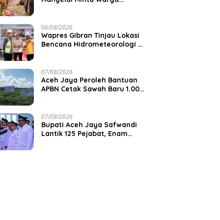
Waspadai Cuaca Ekstrem
06/08/2026
Wapres Gibran Tinjau Lokasi
Bencana Hidrometeorologi di
Aceh, Pastikan Pemulihan
Infrastruktur Berjalan
07/08/2026
Aceh Jaya Peroleh Bantuan
APBN Cetak Sawah Baru 1.000
Hektare, Perkuat Ketahanan
Pangan Nasional
07/08/2026
Bupati Aceh Jaya Safwandi
Lantik 125 Pejabat, Enam
Camat Dilantik