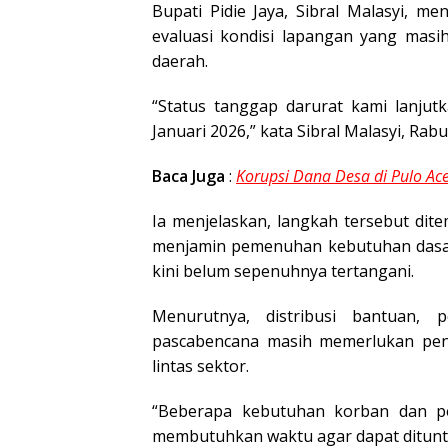
Bupati Pidie Jaya, Sibral Malasyi, 
evaluasi kondisi lapangan yang masi
daerah.
“Status tanggap darurat kami lanjut
Januari 2026,” kata Sibral Malasyi, Rabu
Baca Juga
:
Korupsi Dana Desa di Pulo Ac
Ia menjelaskan, langkah tersebut di
menjamin pemenuhan kebutuhan dasar
kini belum sepenuhnya tertangani.
Menurutnya, distribusi bantuan, 
pascabencana masih memerlukan peng
lintas sektor.
“Beberapa kebutuhan korban dan p
membutuhkan waktu agar dapat ditunta