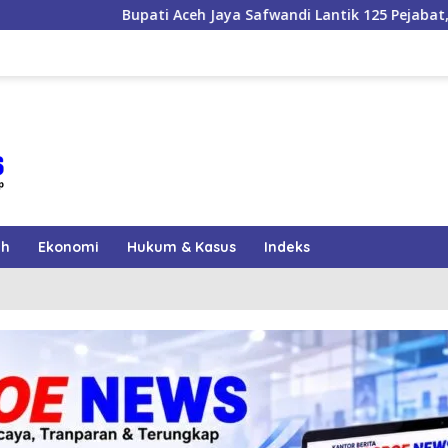
ceh Jaya Safwandi Lantik 125 Pejabat, Enam Camat Dilantik
ah
Ekonomi
Hukum & Kasus
Indeks