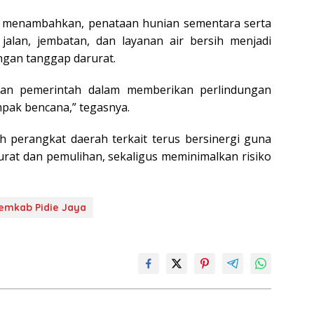
tu menambahkan, penataan hunian sementara serta
i jalan, jembatan, dan layanan air bersih menjadi
ngan tanggap darurat.
iran pemerintah dalam memberikan perlindungan
pak bencana,” tegasnya.
h perangkat daerah terkait terus bersinergi guna
at dan pemulihan, sekaligus meminimalkan risiko
emkab Pidie Jaya