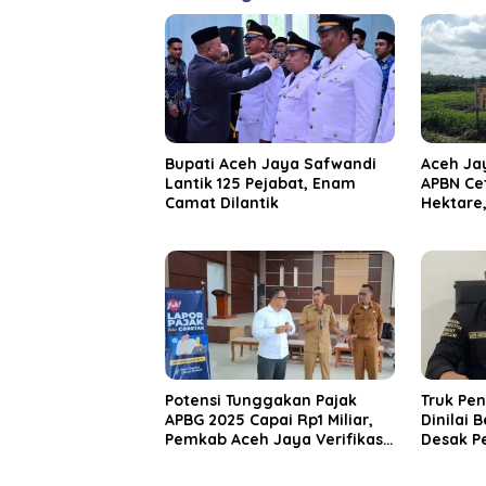
Bupati Aceh Jaya Safwandi
Aceh Ja
Lantik 125 Pejabat, Enam
APBN Ce
Camat Dilantik
Hektare
Pangan 
Potensi Tunggakan Pajak
Truk Pe
APBG 2025 Capai Rp1 Miliar,
Dinilai 
Pemkab Aceh Jaya Verifikasi
Desak P
172 Gampong
Bertind