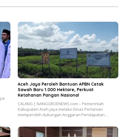
Aceh Jaya Peroleh Bantuan APBN Cetak
Sawah Baru 1.000 Hektare, Perkuat
Ketahanan Pangan Nasional
aya
CALANG | NANGGROENEWS.com – Pemerintah
Kabupaten Aceh Jaya melalui Dinas Pertanian
memperoleh dukungan Anggaran Pendapatan…