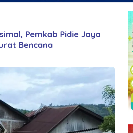
imal, Pemkab Pidie Jaya
urat Bencana