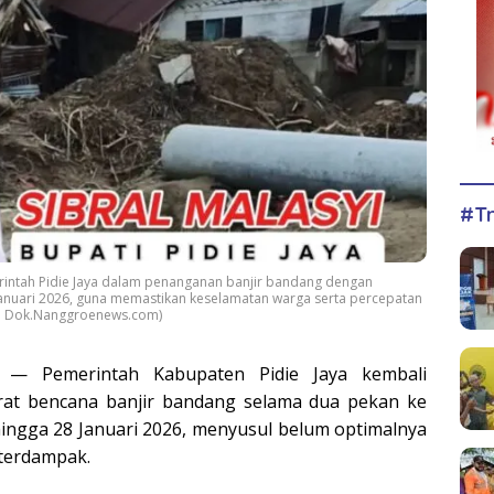
#Tr
merintah Pidie Jaya dalam penanganan banjir bandang dengan
anuari 2026, guna memastikan keselamatan warga serta percepatan
o : Dok.Nanggroenews.com)
— Pemerintah Kabupaten Pidie Jaya kembali
at bencana banjir bandang selama dua pekan ke
 hingga 28 Januari 2026, menyusul belum optimalnya
terdampak.