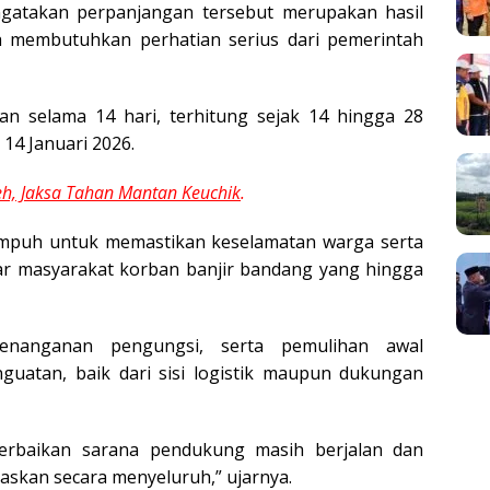
mengatakan perpanjangan tersebut merupakan hasil
h membutuhkan perhatian serius dari pemerintah
kan selama 14 hari, terhitung sejak 14 hingga 28
 14 Januari 2026.
eh, Jaksa Tahan Mantan Keuchik
.
tempuh untuk memastikan keselamatan warga serta
 masyarakat korban banjir bandang yang hingga
penanganan pengungsi, serta pemulihan awal
uatan, baik dari sisi logistik maupun dukungan
erbaikan sarana pendukung masih berjalan dan
skan secara menyeluruh,” ujarnya.