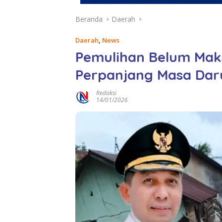
Beranda
Daerah
Daerah
,
News
Pemulihan Belum Maks
Perpanjang Masa Dar
Redaksi
14/01/2026