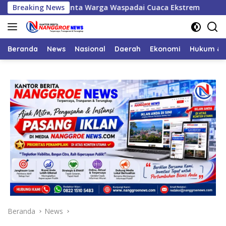
Langsung
hyeldi Minta Warga Waspadai Cuaca Ekstrem
Breaking News
Musda VI 
ke
konten
Beranda
News
Nasional
Daerah
Ekonomi
Hukum & 
Beranda
News