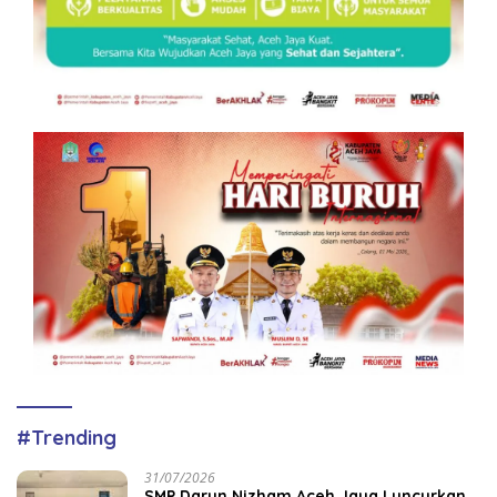
#Trending
31/07/2026
SMP Darun Nizham Aceh Jaya Luncurkan