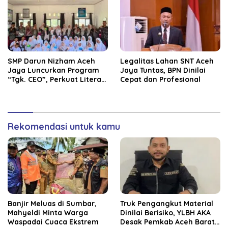
SMP Darun Nizham Aceh
Legalitas Lahan SNT Aceh
Jaya Luncurkan Program
Jaya Tuntas, BPN Dinilai
“Tgk. CEO”, Perkuat Literasi
Cepat dan Profesional
Keuangan dan Karakter
Siswa
Rekomendasi untuk kamu
Banjir Meluas di Sumbar,
Truk Pengangkut Material
Mahyeldi Minta Warga
Dinilai Berisiko, YLBH AKA
Waspadai Cuaca Ekstrem
Desak Pemkab Aceh Barat