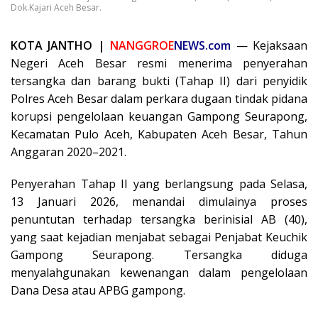
Dok.Kajari Aceh Besar.
KOTA JANTHO |
NANGGROE
NEWS.com
— Kejaksaan
Negeri Aceh Besar resmi menerima penyerahan
tersangka dan barang bukti (Tahap II) dari penyidik
Polres Aceh Besar dalam perkara dugaan tindak pidana
korupsi pengelolaan keuangan Gampong Seurapong,
Kecamatan Pulo Aceh, Kabupaten Aceh Besar, Tahun
Anggaran 2020–2021.
Penyerahan Tahap II yang berlangsung pada Selasa,
13 Januari 2026, menandai dimulainya proses
penuntutan terhadap tersangka berinisial AB (40),
yang saat kejadian menjabat sebagai Penjabat Keuchik
Gampong Seurapong. Tersangka diduga
menyalahgunakan kewenangan dalam pengelolaan
Dana Desa atau APBG gampong.