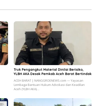
Truk Pengangkut Material Dinilai Berisiko,
YLBH AKA Desak Pemkab Aceh Barat Bertindak
ACEH BARAT | NANGGROENEWS.com — Yayasan
Lembaga Bantuan Hukum Advokasi dan Keadilan
Aceh (YLBH AKA)…