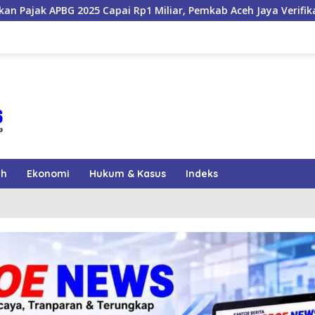
p1 Miliar, Pemkab Aceh Jaya Verifikasi 172 Gampong
Tr
ah
Ekonomi
Hukum & Kasus
Indeks