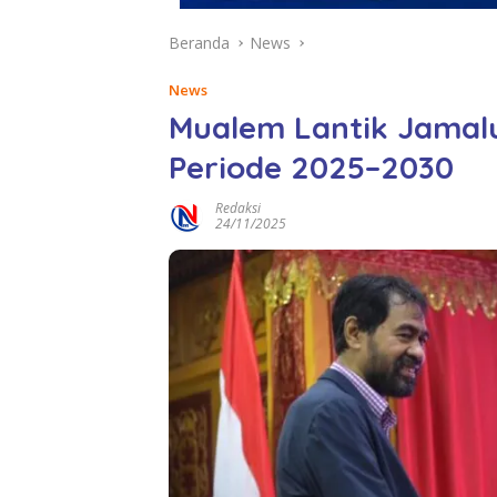
Beranda
News
News
Mualem Lantik Jamal
Periode 2025–2030
Redaksi
24/11/2025