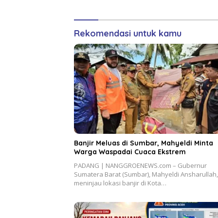
Lokal
Siswa
Rekomendasi untuk kamu
Banjir Meluas di Sumbar, Mahyeldi Minta
Warga Waspadai Cuaca Ekstrem
PADANG | NANGGROENEWS.com – Gubernur
Sumatera Barat (Sumbar), Mahyeldi Ansharullah,
meninjau lokasi banjir di Kota…