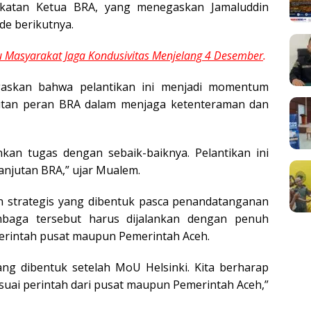
ngkatan Ketua BRA, yang menegaskan Jamaluddin
e berikutnya.
 Masyarakat Jaga Kondusivitas Menjelang 4 Desember
.
skan bahwa pelantikan ini menjadi momentum
utan peran BRA dalam menjaga ketenteraman dan
kan tugas dengan sebaik-baiknya. Pelantikan ini
njutan BRA,” ujar Mualem.
 strategis yang dibentuk pasca penandatanganan
mbaga tersebut harus dijalankan dengan penuh
erintah pusat maupun Pemerintah Aceh.
ng dibentuk setelah MoU Helsinki. Kita berharap
esuai perintah dari pusat maupun Pemerintah Aceh,”