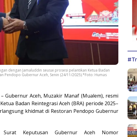
#Tr
ngan dengan Jamaluddin seusai prosesi pelantikan Ketua Badan
ran Pendopo Gubernur Aceh, Senin (24/11/2025).*Foto: Humas
– Gubernur Aceh, Muzakir Manaf (Mualem), resmi
 Ketua Badan Reintegrasi Aceh (BRA) periode 2025–
rlangsung khidmat di Restoran Pendopo Gubernur
an Surat Keputusan Gubernur Aceh Nomor