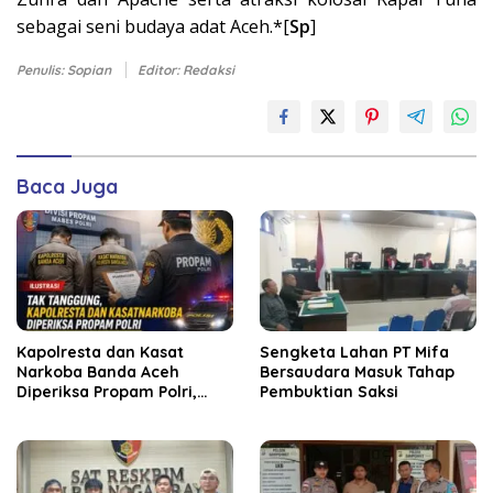
sebagai seni budaya adat Aceh.*[
Sp
]
Penulis: Sopian
Editor: Redaksi
Baca Juga
Kapolresta dan Kasat
Sengketa Lahan PT Mifa
Narkoba Banda Aceh
Bersaudara Masuk Tahap
Diperiksa Propam Polri,
Pembuktian Saksi
Kapolda Tunjuk Plt