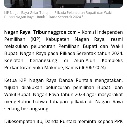
KIP Nagan Raya Gelar Tahapan Pilkada Peluncuran Bupati dan Wakil
Bupati Nagan Raya Untuk Pilkada Serentak 2024.*
Nagan Raya, Tribunnaggroe.com
– Komisi Independen
Pemilihan (KIP) Kabupaten Nagan Raya, resmi
melakukan peluncuran Pemilihan Bupati dan Wakil
Bupati Nagan Raya pada Pilkada Serentak tahun 2024.
Kegiatan berlangsung di Alun-Alun Kompleks
Perkantoran Suka Makmue, Kamis (06/06/2024).
Ketua KIP Nagan Raya Danda Runtala mengatakan,
tujuan dilakukan peluncuran pemilihan Bupati dan
Wakil Bupati Nagan Raya tahun 2024 agar masyarakat
mengetahui bahwa tahapan pilkada di Nagan Raya
sedang berlangsung.
Dikesempatan itu, Danda Runtala meminta kepada PPK