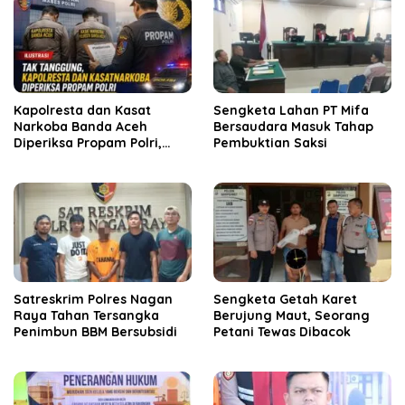
Kapolresta dan Kasat
Sengketa Lahan PT Mifa
Narkoba Banda Aceh
Bersaudara Masuk Tahap
Diperiksa Propam Polri,
Pembuktian Saksi
Kapolda Tunjuk Plt
Satreskrim Polres Nagan
Sengketa Getah Karet
Raya Tahan Tersangka
Berujung Maut, Seorang
Penimbun BBM Bersubsidi
Petani Tewas Dibacok