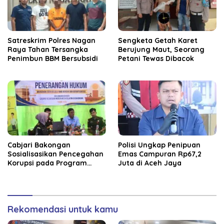
Satreskrim Polres Nagan
Sengketa Getah Karet
Raya Tahan Tersangka
Berujung Maut, Seorang
Penimbun BBM Bersubsidi
Petani Tewas Dibacok
Cabjari Bakongan
Polisi Ungkap Penipuan
Sosialisasikan Pencegahan
Emas Campuran Rp67,2
Korupsi pada Program
Juta di Aceh Jaya
Revitalisasi Sekolah
Rekomendasi untuk kamu