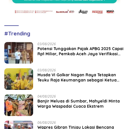
#Trending
03/08/2026
Potensi Tunggakan Pajak APBG 2025 Capai
Rp1 Miliar, Pemkab Aceh Jaya Verifikasi
172 Gampong
03/08/2026
Musda VI Golkar Nagan Raya Tetapkan
Teuku Raja Keumangan sebagai Ketua
DPD II
04/08/2026
Banjir Meluas di Sumbar, Mahyeldi Minta
Warga Waspadai Cuaca Ekstrem
06/08/2026
Wapres Gibran Tinjau Lokasi Bencana