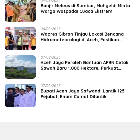
04/08/2026
Banjir Meluas di Sumbar, Mahyeldi Minta
Warga Waspadai Cuaca Ekstrem
06/08/2026
Wapres Gibran Tinjau Lokasi Bencana
Hidrometeorologi di Aceh, Pastikan
Pemulihan Infrastruktur Berjalan
07/08/2026
Aceh Jaya Peroleh Bantuan APBN Cetak
Sawah Baru 1.000 Hektare, Perkuat
Ketahanan Pangan Nasional
07/08/2026
Bupati Aceh Jaya Safwandi Lantik 125
Pejabat, Enam Camat Dilantik