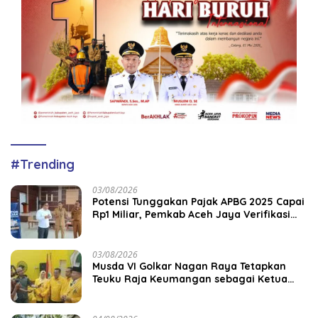
#Trending
03/08/2026
Potensi Tunggakan Pajak APBG 2025 Capai
Rp1 Miliar, Pemkab Aceh Jaya Verifikasi
172 Gampong
03/08/2026
Musda VI Golkar Nagan Raya Tetapkan
Teuku Raja Keumangan sebagai Ketua
DPD II