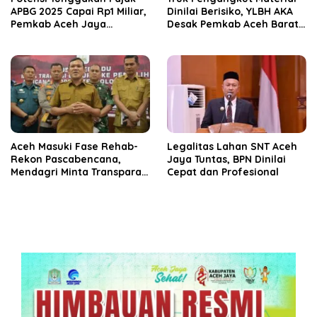
APBG 2025 Capai Rp1 Miliar,
Dinilai Berisiko, YLBH AKA
Pemkab Aceh Jaya
Desak Pemkab Aceh Barat
Verifikasi 172 Gampong
Bertindak
Aceh Masuki Fase Rehab-
Legalitas Lahan SNT Aceh
Rekon Pascabencana,
Jaya Tuntas, BPN Dinilai
Mendagri Minta Transparan
Cepat dan Profesional
Anggaran