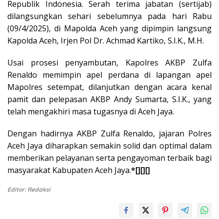
Republik Indonesia. Serah terima jabatan (sertijab)
dilangsungkan sehari sebelumnya pada hari Rabu
(09/4/2025), di Mapolda Aceh yang dipimpin langsung
Kapolda Aceh, Irjen Pol Dr. Achmad Kartiko, S.I.K., M.H.
Usai prosesi penyambutan, Kapolres AKBP Zulfa
Renaldo memimpin apel perdana di lapangan apel
Mapolres setempat, dilanjutkan dengan acara kenal
pamit dan pelepasan AKBP Andy Sumarta, S.I.K., yang
telah mengakhiri masa tugasnya di Aceh Jaya.
Dengan hadirnya AKBP Zulfa Renaldo, jajaran Polres
Aceh Jaya diharapkan semakin solid dan optimal dalam
memberikan pelayanan serta pengayoman terbaik bagi
masyarakat Kabupaten Aceh Jaya.
*[][][]
Editor: Redaksi