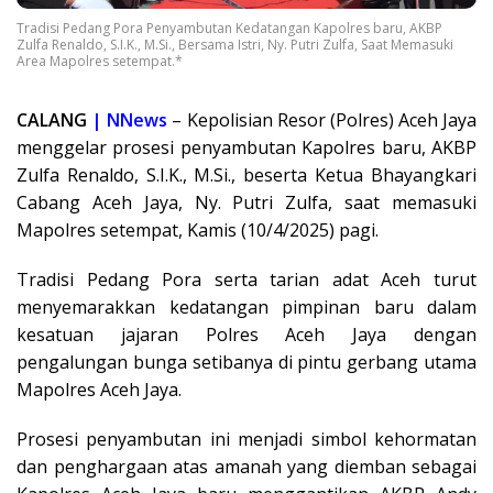
Tradisi Pedang Pora Penyambutan Kedatangan Kapolres baru, AKBP
Zulfa Renaldo, S.I.K., M.Si., Bersama Istri, Ny. Putri Zulfa, Saat Memasuki
Area Mapolres setempat.*
CALANG
| NNews
– Kepolisian Resor (Polres) Aceh Jaya
menggelar prosesi penyambutan Kapolres baru, AKBP
Zulfa Renaldo, S.I.K., M.Si., beserta Ketua Bhayangkari
Cabang Aceh Jaya, Ny. Putri Zulfa, saat memasuki
Mapolres setempat, Kamis (10/4/2025) pagi.
Tradisi Pedang Pora serta tarian adat Aceh turut
menyemarakkan kedatangan pimpinan baru dalam
kesatuan jajaran Polres Aceh Jaya dengan
pengalungan bunga setibanya di pintu gerbang utama
Mapolres Aceh Jaya.
Prosesi penyambutan ini menjadi simbol kehormatan
dan penghargaan atas amanah yang diemban sebagai