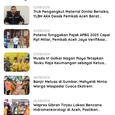
02/08/2026
Truk Pengangkut Material Dinilai Berisiko,
YLBH AKA Desak Pemkab Aceh Barat
Bertindak
03/08/2026
Potensi Tunggakan Pajak APBG 2025 Capai
Rp1 Miliar, Pemkab Aceh Jaya Verifikasi
172 Gampong
03/08/2026
Musda VI Golkar Nagan Raya Tetapkan
Teuku Raja Keumangan sebagai Ketua
DPD II
04/08/2026
Banjir Meluas di Sumbar, Mahyeldi Minta
Warga Waspadai Cuaca Ekstrem
06/08/2026
Wapres Gibran Tinjau Lokasi Bencana
Hidrometeorologi di Aceh, Pastikan
Pemulihan Infrastruktur Berjalan