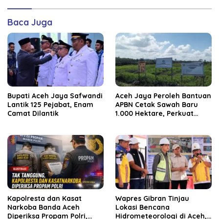
Baca Juga
Bupati Aceh Jaya Safwandi
Aceh Jaya Peroleh Bantuan
Lantik 125 Pejabat, Enam
APBN Cetak Sawah Baru
Camat Dilantik
1.000 Hektare, Perkuat
Ketahanan Pangan
Nasional
Kapolresta dan Kasat
Wapres Gibran Tinjau
Narkoba Banda Aceh
Lokasi Bencana
Diperiksa Propam Polri,
Hidrometeorologi di Aceh,