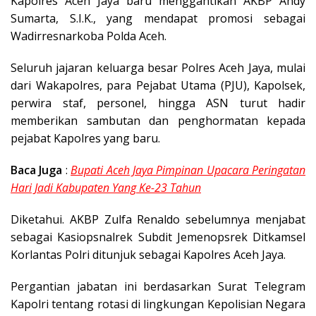
Kapolres Aceh Jaya baru menggantikan AKBP Andy
Sumarta, S.I.K., yang mendapat promosi sebagai
Wadirresnarkoba Polda Aceh.
Seluruh jajaran keluarga besar Polres Aceh Jaya, mulai
dari Wakapolres, para Pejabat Utama (PJU), Kapolsek,
perwira staf, personel, hingga ASN turut hadir
memberikan sambutan dan penghormatan kepada
pejabat Kapolres yang baru.
Baca Juga
:
Bupati Aceh Jaya Pimpinan Upacara Peringatan
Hari Jadi Kabupaten Yang Ke-23 Tahun
Diketahui. AKBP Zulfa Renaldo sebelumnya menjabat
sebagai Kasiopsnalrek Subdit Jemenopsrek Ditkamsel
Korlantas Polri ditunjuk sebagai Kapolres Aceh Jaya.
Pergantian jabatan ini berdasarkan Surat Telegram
Kapolri tentang rotasi di lingkungan Kepolisian Negara