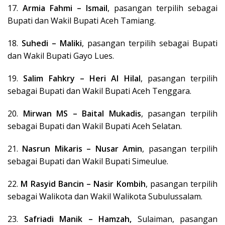
17.
Armia Fahmi – Ismail
, pasangan terpilih sebagai
Bupati dan Wakil Bupati Aceh Tamiang.
18.
Suhedi – Maliki
, pasangan terpilih sebagai Bupati
dan Wakil Bupati Gayo Lues.
19.
Salim Fahkry – Heri Al Hilal
, pasangan terpilih
sebagai Bupati dan Wakil Bupati Aceh Tenggara.
20.
Mirwan MS – Baital Mukadis
, pasangan terpilih
sebagai Bupati dan Wakil Bupati Aceh Selatan.
21.
Nasrun Mikaris – Nusar Amin
, pasangan terpilih
sebagai Bupati dan Wakil Bupati Simeulue.
22.
M Rasyid Bancin – Nasir Kombih
, pasangan terpilih
sebagai Walikota dan Wakil Walikota Subulussalam.
23.
Safriadi Manik – Hamzah,
Sulaiman, pasangan