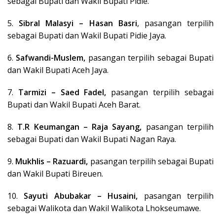
sebagai Bupati dan Wakil Bupati Pidie.
5.
Sibral Malasyi – Hasan Basri
, pasangan terpilih
sebagai Bupati dan Wakil Bupati Pidie Jaya.
6.
Safwandi-Muslem,
pasangan terpilih sebagai Bupati
dan Wakil Bupati Aceh Jaya.
7.
Tarmizi – Saed Fadel,
pasangan terpilih sebagai
Bupati dan Wakil Bupati Aceh Barat.
8.
T.R Keumangan – Raja Sayang,
pasangan terpilih
sebagai Bupati dan Wakil Bupati Nagan Raya.
9.
Mukhlis – Razuardi,
pasangan terpilih sebagai Bupati
dan Wakil Bupati Bireuen.
10.
Sayuti Abubakar – Husaini,
pasangan terpilih
sebagai Walikota dan Wakil Walikota Lhokseumawe.