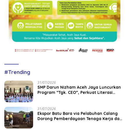
#Trending
31/07/2026
SMP Darun Nizham Aceh Jaya Luncurkan
Program “Tgk. CEO”, Perkuat Literasi
Keuangan dan Karakter Siswa
31/07/2026
‎Ekspor Batu Bara via Pelabuhan Calang
Dorong Pemberdayaan Tenaga Kerja dan
Pertumbuhan Ekonomi Lokal