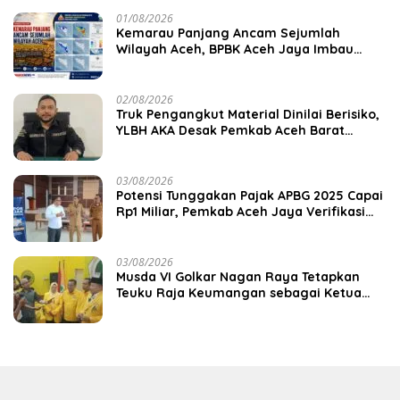
01/08/2026
Kemarau Panjang Ancam Sejumlah
Wilayah Aceh, BPBK Aceh Jaya Imbau
Warga Waspada Kekeringan
02/08/2026
Truk Pengangkut Material Dinilai Berisiko,
YLBH AKA Desak Pemkab Aceh Barat
Bertindak
03/08/2026
Potensi Tunggakan Pajak APBG 2025 Capai
Rp1 Miliar, Pemkab Aceh Jaya Verifikasi
172 Gampong
03/08/2026
Musda VI Golkar Nagan Raya Tetapkan
Teuku Raja Keumangan sebagai Ketua
DPD II