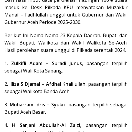
masuk ke Desk Pilkada KPU menyatakan Muzakkir
Manaf – Fadhlullah unggul untuk Gubernur dan Wakil
Gubernur Aceh Periode 2025-2030.
Berikut Ini Nama-Nama 23 Kepala Daerah. Bupati dan
Wakil Bupati, Walikota dan Wakil Walikota Se-Aceh.
Hasil perolehan suara unggul di Pilkada serentak 2024.
1.
Zulkifli Adam – Suradi Junus,
pasangan terpilih
sebagai Wali Kota Sabang.
2.
Illiza S Djamal – Afdhal Khalilullah,
pasangan terpilih
sebagai Walikota Banda Aceh.
3.
Muharram Idris – Syukri,
pasangan terpilih sebagai
Bupati Aceh Besar.
4.
H Sarjani Abdullah-Al Zaizi
, pasangan terpilih