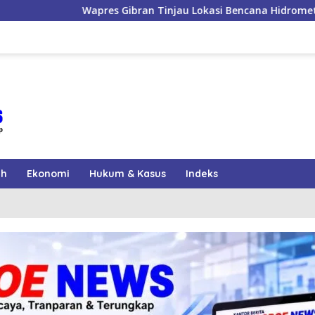
n Tinjau Lokasi Bencana Hidrometeorologi di Aceh, Pastikan Pe
ah
Ekonomi
Hukum & Kasus
Indeks