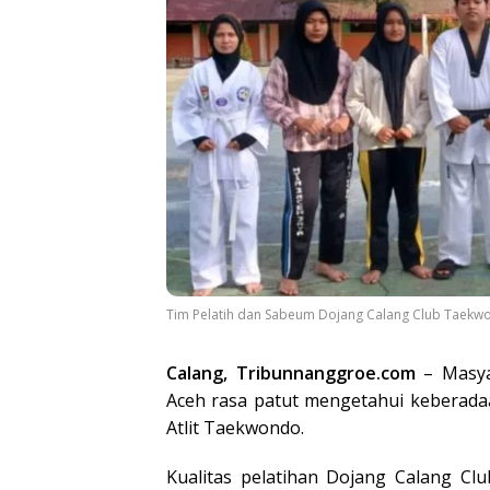
Tim Pelatih dan Sabeum Dojang Calang Club Taekwo
Calang, Tribunnanggroe.com
– Masya
Aceh rasa patut mengetahui keberada
Atlit Taekwondo.
Kualitas pelatihan Dojang Calang Clu