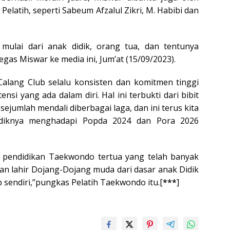
Pelatih, seperti Sabeum Afzalul Zikri, M. Habibi dan
ulai dari anak didik, orang tua, dan tentunya
as Miswar ke media ini, Jum’at (15/09/2023).
lang Club selalu konsisten dan komitmen tinggi
si yang ada dalam diri. Hal ini terbukti dari bibit
sejumlah mendali diberbagai laga, dan ini terus kita
idiknya menghadapi Popda 2024 dan Pora 2026
at pendidikan Taekwondo tertua yang telah banyak
 akan lahir Dojang-Dojang muda dari dasar anak Didik
 sendiri,”pungkas Pelatih Taekwondo itu.[
***
]