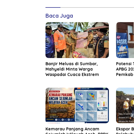
Baca Juga
Banjir Meluas di Sumbar,
Potensi
Mahyeldi Minta Warga
APBG 202
Waspadai Cuaca Ekstrem
Pemkab 
172 Ga
Kemarau Panjang Ancam
‎Ekspor 