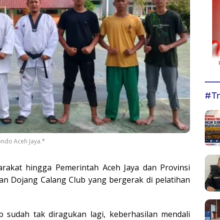
#Tr
ndo Aceh Jaya.*
rakat hingga Pemerintah Aceh Jaya dan Provinsi
an Dojang Calang Club yang bergerak di pelatihan
b sudah tak diragukan lagi, keberhasilan mendali