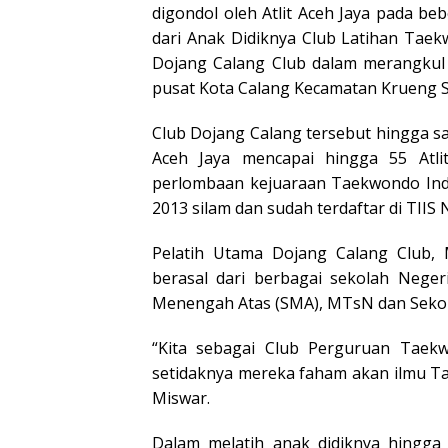
digondol oleh Atlit Aceh Jaya pada be
dari Anak Didiknya Club Latihan Taek
Dojang Calang Club dalam merangkul g
pusat Kota Calang Kecamatan Krueng 
Club Dojang Calang tersebut hingga saa
Aceh Jaya mencapai hingga 55 Atli
perlombaan kejuaraan Taekwondo Indon
2013 silam dan sudah terdaftar di TIIS 
Pelatih Utama Dojang Calang Club, 
berasal dari berbagai sekolah Neger
Menengah Atas (SMA), MTsN dan Sekol
“Kita sebagai Club Perguruan Taekw
setidaknya mereka faham akan ilmu Ta
Miswar.
Dalam melatih anak didiknya hingga 