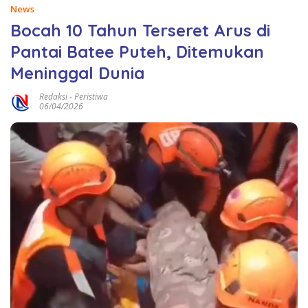
News
Bocah 10 Tahun Terseret Arus di
Pantai Batee Puteh, Ditemukan
Meninggal Dunia
Redaksi
-
Peristiwa
06/04/2026