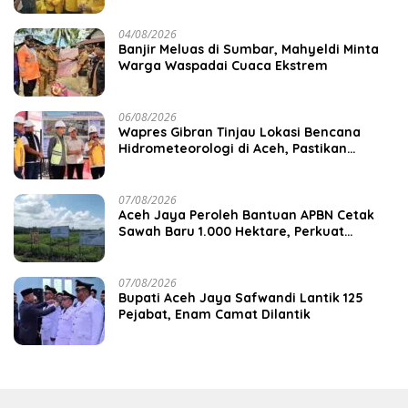
04/08/2026
Banjir Meluas di Sumbar, Mahyeldi Minta
Warga Waspadai Cuaca Ekstrem
06/08/2026
Wapres Gibran Tinjau Lokasi Bencana
Hidrometeorologi di Aceh, Pastikan
Pemulihan Infrastruktur Berjalan
07/08/2026
Aceh Jaya Peroleh Bantuan APBN Cetak
Sawah Baru 1.000 Hektare, Perkuat
Ketahanan Pangan Nasional
07/08/2026
Bupati Aceh Jaya Safwandi Lantik 125
Pejabat, Enam Camat Dilantik