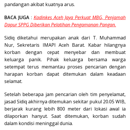
pandangan akibat kuatnya arus.
BACA JUGA
:
Kadinkes Aceh Jaya Perkuat MBG, Penjamah
Dapur SPPG Diberikan Pelatihan Pengamanan Pangan.
Sidiq diketahui merupakan anak dari T. Muhammad
Nur, Sekretaris IMAPI Aceh Barat. Kabar hilangnya
korban dengan cepat menyebar dan membuat
keluarga panik. Pihak keluarga bersama warga
setempat terus memantau proses pencarian dengan
harapan korban dapat ditemukan dalam keadaan
selamat.
Setelah beberapa jam pencarian oleh tim penyelamat,
jasad Sidiq akhirnya ditemukan sekitar pukul 20.05 WIB,
berjarak kurang lebih 800 meter dari lokasi awal ia
dilaporkan hanyut. Saat ditemukan, korban sudah
dalam kondisi meninggal dunia.