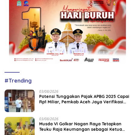
#Trending
03/08/2026
Potensi Tunggakan Pajak APBG 2025 Capai
Rp1 Miliar, Pemkab Aceh Jaya Verifikasi
172 Gampong
03/08/2026
Musda VI Golkar Nagan Raya Tetapkan
Teuku Raja Keumangan sebagai Ketua
DPD II