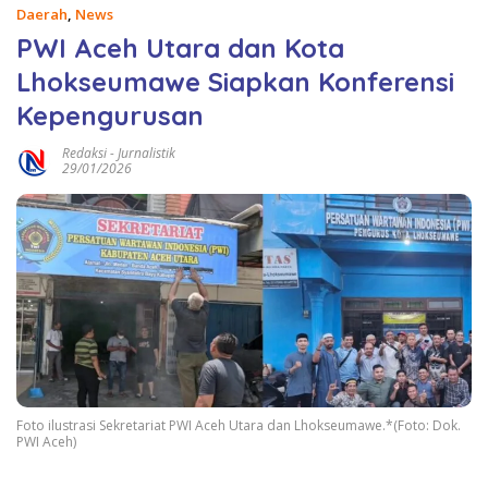
Daerah
,
News
PWI Aceh Utara dan Kota
Lhokseumawe Siapkan Konferensi
Kepengurusan
Redaksi
-
Jurnalistik
29/01/2026
Foto ilustrasi Sekretariat PWI Aceh Utara dan Lhokseumawe.*(Foto: Dok.
PWI Aceh)