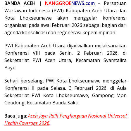
BANDA ACEH |
NANGGROE
NEWS.com
– Persatuan
Wartawan Indonesia (PWI) Kabupaten Aceh Utara dan
Kota Lhokseumawe akan menggelar konferensi
organisasi pada awal Februari 2026 sebagai bagian dari
agenda konsolidasi dan regenerasi kepemimpinan.
PWI Kabupaten Aceh Utara dijadwalkan melaksanakan
Konferensi VIII pada Senin, 2 Februari 2026, di
Sekretariat PWI Aceh Utara, Kecamatan Syamtalira
Bayu.
Sehari berselang, PWI Kota Lhokseumawe menggelar
Konferensi II pada Selasa, 3 Februari 2026, di Aula
Sekretariat PWI Kota Lhokseumawe, Gampong Mon
Geudong, Kecamatan Banda Sakti.
Baca Juga
:
Aceh Jaya Raih Penghargaan Nasional Universal
Health Coverage 2026
.