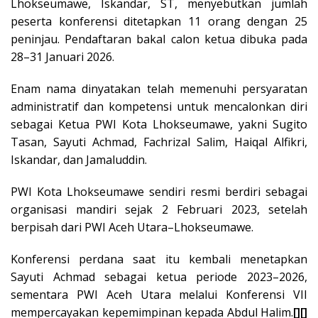
Lhokseumawe, Iskandar, ST, menyebutkan jumlah
peserta konferensi ditetapkan 11 orang dengan 25
peninjau. Pendaftaran bakal calon ketua dibuka pada
28–31 Januari 2026.
‎Enam nama dinyatakan telah memenuhi persyaratan
administratif dan kompetensi untuk mencalonkan diri
sebagai Ketua PWI Kota Lhokseumawe, yakni Sugito
Tasan, Sayuti Achmad, Fachrizal Salim, Haiqal Alfikri,
Iskandar, dan Jamaluddin.
‎PWI Kota Lhokseumawe sendiri resmi berdiri sebagai
organisasi mandiri sejak 2 Februari 2023, setelah
berpisah dari PWI Aceh Utara–Lhokseumawe.
‎Konferensi perdana saat itu kembali menetapkan
Sayuti Achmad sebagai ketua periode 2023–2026,
sementara PWI Aceh Utara melalui Konferensi VII
mempercayakan kepemimpinan kepada Abdul Halim.
[][]