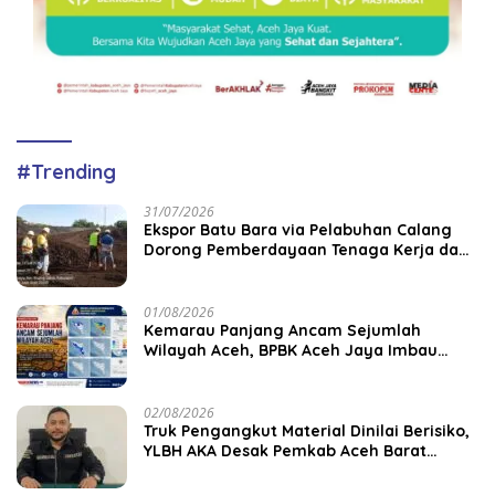
#Trending
31/07/2026
‎Ekspor Batu Bara via Pelabuhan Calang
Dorong Pemberdayaan Tenaga Kerja dan
Pertumbuhan Ekonomi Lokal
01/08/2026
Kemarau Panjang Ancam Sejumlah
Wilayah Aceh, BPBK Aceh Jaya Imbau
Warga Waspada Kekeringan
02/08/2026
Truk Pengangkut Material Dinilai Berisiko,
YLBH AKA Desak Pemkab Aceh Barat
Bertindak