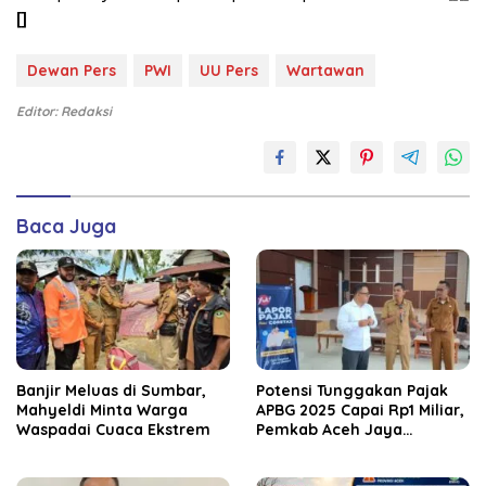
[]
Dewan Pers
PWI
UU Pers
Wartawan
Editor: Redaksi
Baca Juga
Banjir Meluas di Sumbar,
Potensi Tunggakan Pajak
Mahyeldi Minta Warga
APBG 2025 Capai Rp1 Miliar,
Waspadai Cuaca Ekstrem
Pemkab Aceh Jaya
Verifikasi 172 Gampong