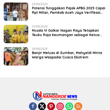
03/08/2026
Potensi Tunggakan Pajak APBG 2025 Capai
Rp1 Miliar, Pemkab Aceh Jaya Verifikasi
172 Gampong
03/08/2026
Musda VI Golkar Nagan Raya Tetapkan
Teuku Raja Keumangan sebagai Ketua
DPD II
04/08/2026
Banjir Meluas di Sumbar, Mahyeldi Minta
Warga Waspadai Cuaca Ekstrem